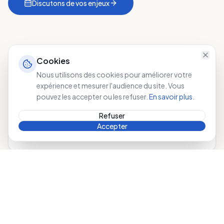
Discutons de vos enjeux
Cookies
Nous utilisons des cookies pour améliorer votre
expérience et mesurer l'audience du site. Vous
44 jours
pouvez les accepter ou les refuser.
En savoir plus
.
Processus trop longs
Refuser
Délai moyen de recrutement en France
Accepter
Source : APEC, 2024
75%