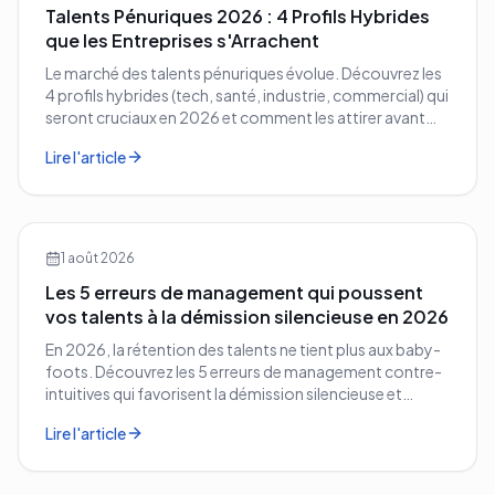
Talents Pénuriques 2026 : 4 Profils Hybrides
que les Entreprises s'Arrachent
Le marché des talents pénuriques évolue. Découvrez les
4 profils hybrides (tech, santé, industrie, commercial) qui
seront cruciaux en 2026 et comment les attirer avant
vos concurrents.
Lire l'article
1 août 2026
Les 5 erreurs de management qui poussent
vos talents à la démission silencieuse en 2026
En 2026, la rétention des talents ne tient plus aux baby-
foots. Découvrez les 5 erreurs de management contre-
intuitives qui favorisent la démission silencieuse et
comment les corriger avant qu'il ne soit trop tard.
Lire l'article