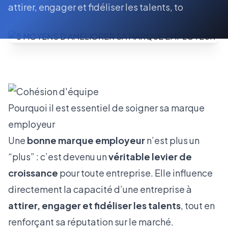
attirer, engager et fidéliser les talents, to
Pourquoi il est essentiel de soigner sa marque
employeur
Une
bonne marque employeur
n’est plus un
“plus” : c’est devenu un
véritable levier de
croissance
pour toute entreprise. Elle influence
directement la capacité d’une entreprise à
attirer, engager et fidéliser les talents
, tout en
renforçant sa réputation sur le marché.