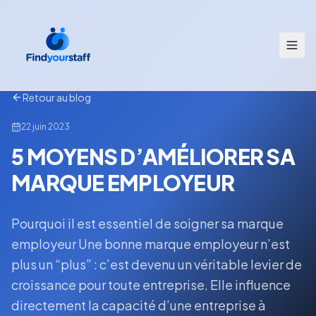
Retour au blog
22 juin 2023
5 MOYENS D’AMÉLIORER SA
MARQUE EMPLOYEUR
Pourquoi il est essentiel de soigner sa marque
employeur Une bonne marque employeur n’est
plus un “plus” : c’est devenu un véritable levier de
croissance pour toute entreprise. Elle influence
directement la capacité d’une entreprise à