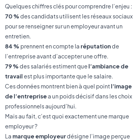
Quelques chiffres clés pour comprendre l’enjeu :
70 %
des candidats utilisent les réseaux sociaux
pour se renseigner sur un employeur avant un
entretien.
84 %
prennent en compte la
réputation
de
l’entreprise avant d’accepter une offre.
79 %
des salariés estiment que
l’ambiance de
travail
est plus importante que le salaire.
Ces données montrent bien à quel point
l’image
de l’entreprise
a un poids décisif dans les choix
professionnels aujourd’hui.
Mais au fait, c’est quoi exactement une marque
employeur ?
La
marque employeur
désigne l’image perçue