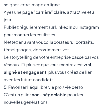
soigner votre image en ligne.
Ayez une page “carrière” claire, attractive et à
jour.
Publiez régulièrement sur LinkedIn ou Instagram
pour montrer les coulisses.
Mettez en avant vos collaborateurs : portraits,
témoignages, vidéos immersives…
Le storytelling de votre entreprise passe par vos
réseaux. Et plus ce que vous montrez est
vrai,
aligné et engageant
, plus vous créez de lien
avec les futurs candidats.
5. Favoriser l’équilibre vie pro / vie perso
C’est un pilier
non-négociable
pour les
nouvelles générations.