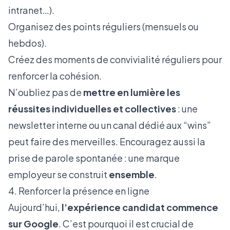
intranet…).
Organisez des points réguliers (mensuels ou
hebdos).
Créez des moments de convivialité réguliers pour
renforcer la cohésion.
N’oubliez pas de
mettre en lumière les
réussites individuelles et collectives
: une
newsletter interne ou un canal dédié aux “wins”
peut faire des merveilles. Encouragez aussi la
prise de parole spontanée : une marque
employeur se construit
ensemble
.
4. Renforcer la présence en ligne
Aujourd’hui,
l’expérience candidat commence
sur Google
. C’est pourquoi il est crucial de