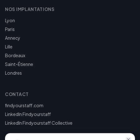
NOS IMPLANTATIONS
Lyon
Paris
Annecy
Lille
Bordeaux
Saint-Étienne
Londres
CONTACT
findyourstaff.com
LinkedIn Findyourstaff
LinkedIn Findyourstaff Collective