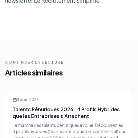
newsletter
Le Recrutement Simplifié
CONTINUER LA LECTURE
Articles similaires
4 août 2026
Talents Pénuriques 2026 : 4 Profils Hybrides
que les Entreprises s'Arrachent
Le marché des talents pénuriques évolue. Découvrez les
4 profils hybrides (tech, santé, industrie, commercial) qui
seront cruciaux en 2026 et comment les attirer avant