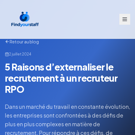
Retour au blog
2 juillet 2024
5 Raisons d’externaliser le
recrutement à un recruteur
RPO
Dans un marché du travail en constante évolution,
les entreprises sont confrontées à des défis de
plus en plus complexes en matière de
recrutement. Pour répondre à ces défis, de