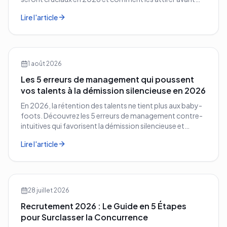
vos concurrents.
Lire l'article
1 août 2026
Les 5 erreurs de management qui poussent
vos talents à la démission silencieuse en 2026
En 2026, la rétention des talents ne tient plus aux baby-
foots. Découvrez les 5 erreurs de management contre-
intuitives qui favorisent la démission silencieuse et
comment les corriger avant qu'il ne soit trop tard.
Lire l'article
28 juillet 2026
Recrutement 2026 : Le Guide en 5 Étapes
pour Surclasser la Concurrence