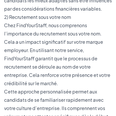
candidats les mieux adaptés sans être influencés
par des considérations financières variables.
2) Recrutement sous votre nom
Chez FindYourStaff, nous comprenons
l’importance du recrutement sous votre nom.
Cela a un impact significatif sur votre marque
employeur. En utilisant notre service,
FindYourStaff garantit que le processus de
recrutement se déroule au nom de votre
entreprise. Cela renforce votre présence et votre
crédibilité sur le marché.
Cette approche personnalisée permet aux
candidats de se familiariser rapidement avec
votre culture d’entreprise. Ils comprennent vos