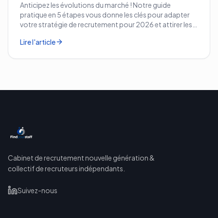
Anticipez les évolutions du marché ! Notre guide
pratique en 5 étapes vous donne les clés pour adapter
votre stratégie de recrutement pour 2026 et attirer les
meilleurs profils.
Lire l'article
Cabinet de recrutement nouvelle génération &
collectif de recruteurs indépendants.
Suivez-nous