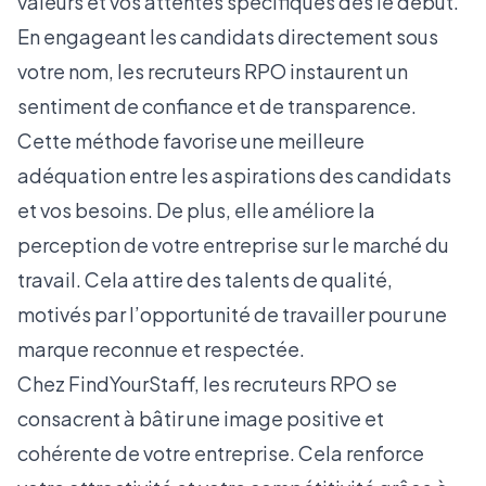
valeurs et vos attentes spécifiques dès le début.
En engageant les candidats directement sous
votre nom, les recruteurs RPO instaurent un
sentiment de confiance et de transparence.
Cette méthode favorise une meilleure
adéquation entre les aspirations des candidats
et vos besoins. De plus, elle améliore la
perception de votre entreprise sur le marché du
travail. Cela
attire des talents de qualité
,
motivés par l’opportunité de travailler pour une
marque reconnue et respectée.
Chez FindYourStaff, les recruteurs RPO se
consacrent à bâtir une image positive et
cohérente de votre entreprise. Cela renforce