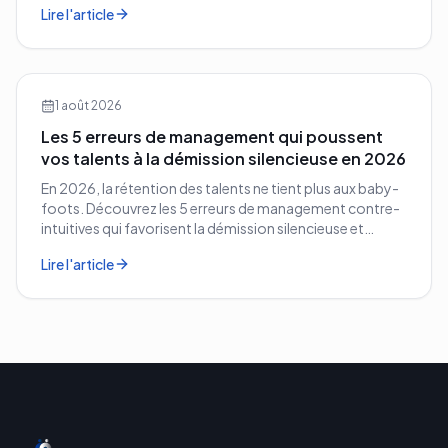
Lire l'article
1 août 2026
Les 5 erreurs de management qui poussent
vos talents à la démission silencieuse en 2026
En 2026, la rétention des talents ne tient plus aux baby-
foots. Découvrez les 5 erreurs de management contre-
intuitives qui favorisent la démission silencieuse et
comment les corriger avant qu'il ne soit trop tard.
Lire l'article