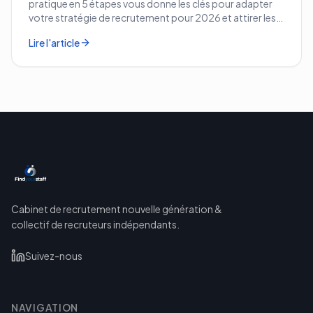
pratique en 5 étapes vous donne les clés pour adapter
votre stratégie de recrutement pour 2026 et attirer les
meilleurs profils.
Lire l'article
Cabinet de recrutement nouvelle génération &
collectif de recruteurs indépendants.
Suivez-nous
NAVIGATION