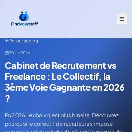
Retour au blog
30 juin 2026
Cabinet de Recrutement vs
Freelance : Le Collectif, la
3ème Voie Gagnante en 2026
?
En 2026, le choix n'est plus binaire. Découvrez
pourquoi le collectif de recruteurs s'impose