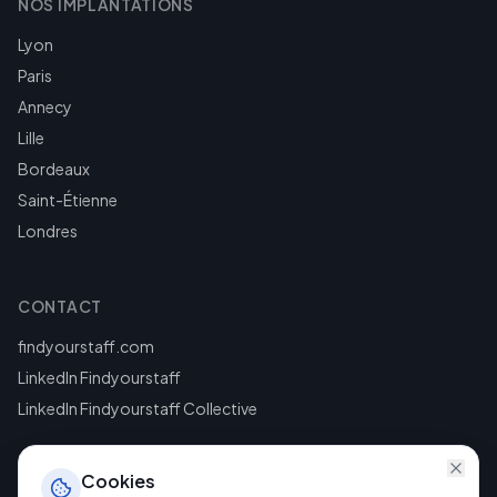
NOS IMPLANTATIONS
Lyon
Paris
Annecy
Lille
Bordeaux
Saint-Étienne
Londres
CONTACT
findyourstaff.com
LinkedIn Findyourstaff
LinkedIn Findyourstaff Collective
Cookies