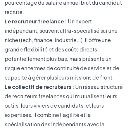
pourcentage du salaire annuel brut du candidat
recruté.
Le recruteur freelance :
Un expert
indépendant, souvent ultra-spécialisé sur une
niche (tech, finance, industrie...). Il offre une
grande flexibilité et des coûts directs
potentiellement plus bas, mais présente un
risque en termes de continuité de service et de
capacité à gérer plusieurs missions de front.
Le collectif de recruteurs :
Un réseau structuré
de recruteurs freelances qui mutualisent leurs
outils, leurs viviers de candidats, et leurs
expertises. Il combine l'agilité et la
spécialisation des indépendants avec la