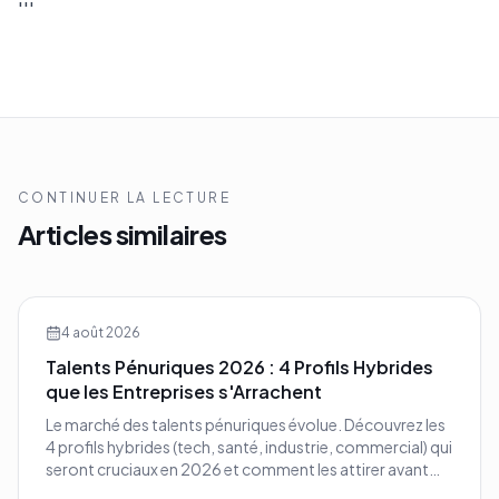
'''
CONTINUER LA LECTURE
Articles similaires
4 août 2026
Talents Pénuriques 2026 : 4 Profils Hybrides
que les Entreprises s'Arrachent
Le marché des talents pénuriques évolue. Découvrez les
4 profils hybrides (tech, santé, industrie, commercial) qui
seront cruciaux en 2026 et comment les attirer avant
vos concurrents.