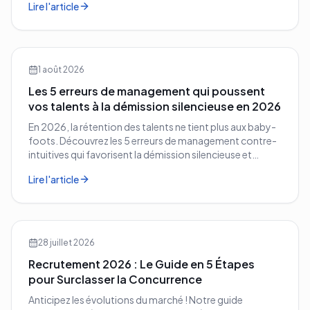
Lire l'article
1 août 2026
Les 5 erreurs de management qui poussent
vos talents à la démission silencieuse en 2026
En 2026, la rétention des talents ne tient plus aux baby-
foots. Découvrez les 5 erreurs de management contre-
intuitives qui favorisent la démission silencieuse et
comment les corriger avant qu'il ne soit trop tard.
Lire l'article
28 juillet 2026
Recrutement 2026 : Le Guide en 5 Étapes
pour Surclasser la Concurrence
Anticipez les évolutions du marché ! Notre guide