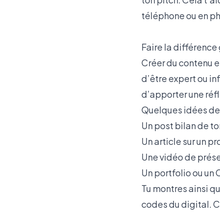
téléphone ou en ph
Faire la différence
Créer du contenu es
d’être expert ou inf
d’apporter une réf
Quelques idées de 
Un post bilan de t
Un article sur un pro
Une vidéo de prése
Un portfolio ou un 
Tu montres ainsi qu
codes du digital. 