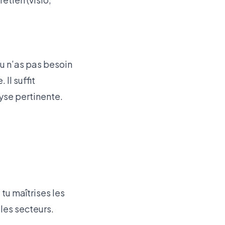
Tu n’as pas besoin
Il suffit
yse pertinente.
tu maîtrises les
les secteurs.