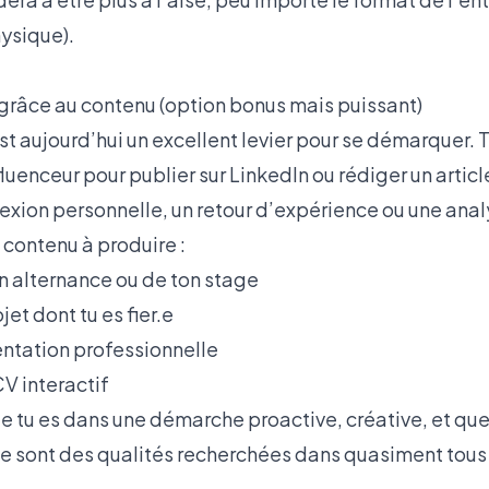
ysique).
 grâce au contenu (option bonus mais puissant)
t aujourd’hui un excellent levier pour se démarquer. 
luenceur pour publier sur LinkedIn ou rédiger un article. 
lexion personnelle, un retour d’expérience ou une anal
contenu à produire :
on alternance ou de ton stage
jet dont tu es fier.e
ntation professionnelle
CV interactif
e tu es dans une démarche proactive, créative, et que 
Ce sont des qualités recherchées dans quasiment tous 