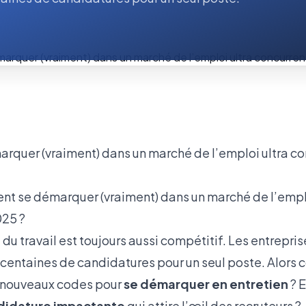
t se démarquer (vraiment) dans un marché de l’emplo
025 ?
du travail est toujours aussi compétitif. Les entrepri
s centaines de candidatures pour un seul poste. Alors 
es nouveaux codes pour
se démarquer en entretien
? 
didature impactante
qui attire l’œil des recruteurs ?