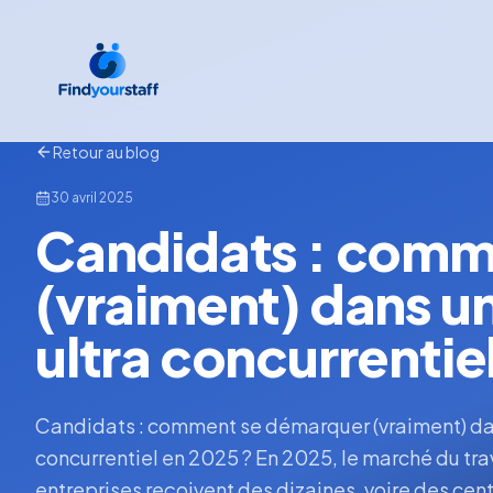
Retour au blog
30 avril 2025
Candidats : comm
(vraiment) dans u
ultra concurrentie
Candidats : comment se démarquer (vraiment) dan
concurrentiel en 2025 ? En 2025, le marché du trav
entreprises reçoivent des dizaines, voire des cen