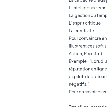
L’intelligence émo
La gestion du temps
L’esprit critique
La créativité
Pour convaincre en 
illustrent ces soft 
Action, Résultat).
Exemple : “Lors d’
réputation en ligne
et piloté les reto
négatifs.”
Pour en savoir plus 
Travailler l’entret