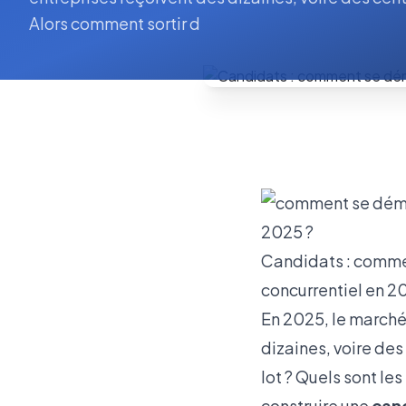
Alors comment sortir d
Candidats : commen
concurrentiel en 2
En 2025, le marché 
dizaines, voire de
lot ? Quels sont l
construire une
can