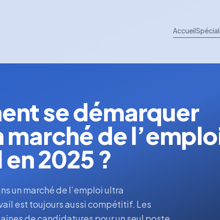
Accueil
Spécial
ent se démarquer
n marché de l’emplo
l en 2025 ?
s un marché de l’emploi ultra
ail est toujours aussi compétitif. Les
taines de candidatures pour un seul poste.