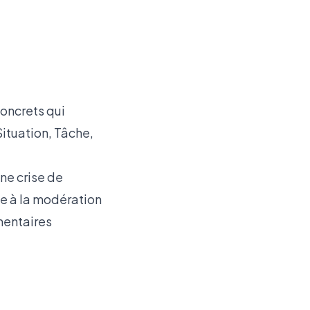
concrets qui
Situation, Tâche,
ne crise de
pe à la modération
mentaires