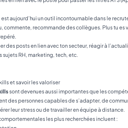
l est aujourd’hui un outil incontournable dans le recrut
, commente, recommande des collègues. Plus tu es vis
repéré.
er des posts en lien avec ton secteur, réagir à l’actual
s sujets RH, marketing, tech, etc.
ills et savoir les valoriser
ills
sont devenues aussi importantes que les compét
ulent des personnes capables de s’adapter, de commu
rer leur stress ou de travailler en équipe à distance.
omportementales les plus recherchées incluent :
ptation