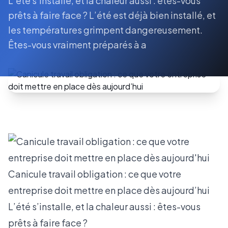
L’été s’installe, et la chaleur aussi : êtes-vous
prêts à faire face ? L’été est déjà bien installé, et
les températures grimpent dangereusement.
Êtes-vous vraiment préparés à a
Canicule travail obligation : ce que votre
entreprise doit mettre en place dès aujourd’hui
L’été s’installe, et la chaleur aussi : êtes-vous
prêts à faire face ?