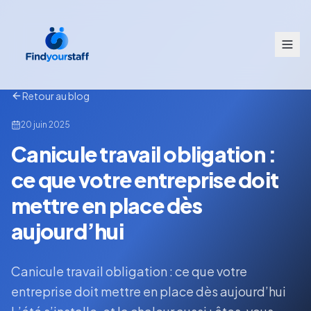
Retour au blog
20 juin 2025
Canicule travail obligation :
ce que votre entreprise doit
mettre en place dès
aujourd’hui
Canicule travail obligation : ce que votre
entreprise doit mettre en place dès aujourd’hui