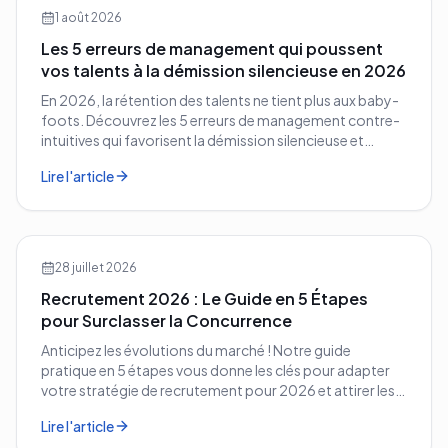
1 août 2026
Les 5 erreurs de management qui poussent
vos talents à la démission silencieuse en 2026
En 2026, la rétention des talents ne tient plus aux baby-
foots. Découvrez les 5 erreurs de management contre-
intuitives qui favorisent la démission silencieuse et
comment les corriger avant qu'il ne soit trop tard.
Lire l'article
28 juillet 2026
Recrutement 2026 : Le Guide en 5 Étapes
pour Surclasser la Concurrence
Anticipez les évolutions du marché ! Notre guide
pratique en 5 étapes vous donne les clés pour adapter
votre stratégie de recrutement pour 2026 et attirer les
meilleurs profils.
Lire l'article