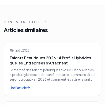
CONTINUER LA LECTURE
Articles similaires
4 août 2026
Talents Pénuriques 2026 : 4 Profils Hybrides
que les Entreprises s'Arrachent
Le marché des talents pénuriques évolue. Découvrez les
4 profils hybrides (tech, santé, industrie, commercial) qui
seront cruciaux en 2026 et comment les attirer avant
vos concurrents.
Lire l'article