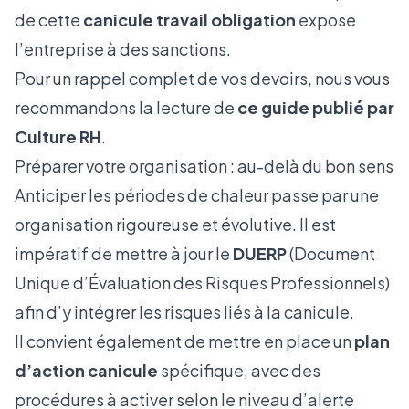
de cette
canicule travail obligation
expose
l’entreprise à des sanctions.
Pour un rappel complet de vos devoirs, nous vous
recommandons la lecture de
ce guide publié par
Culture RH
.
Préparer votre organisation : au-delà du bon sens
Anticiper les périodes de chaleur passe par une
organisation rigoureuse et évolutive. Il est
impératif de mettre à jour le
DUERP
(Document
Unique d’Évaluation des Risques Professionnels)
afin d’y intégrer les risques liés à la canicule.
Il convient également de mettre en place un
plan
d’action canicule
spécifique, avec des
procédures à activer selon le niveau d’alerte