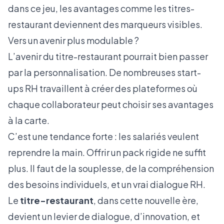
dans ce jeu, les avantages comme les titres-
restaurant deviennent des marqueurs visibles.
Vers un avenir plus modulable ?
L’avenir du titre-restaurant pourrait bien passer
par la personnalisation. De nombreuses start-
ups RH travaillent à créer des plateformes où
chaque collaborateur peut choisir ses avantages
à la carte.
C’est une tendance forte : les salariés veulent
reprendre la main. Offrir un pack rigide ne suffit
plus. Il faut de la souplesse, de la compréhension
des besoins individuels, et un vrai dialogue RH.
Le
titre-restaurant
, dans cette nouvelle ère,
devient un levier de dialogue, d’innovation, et