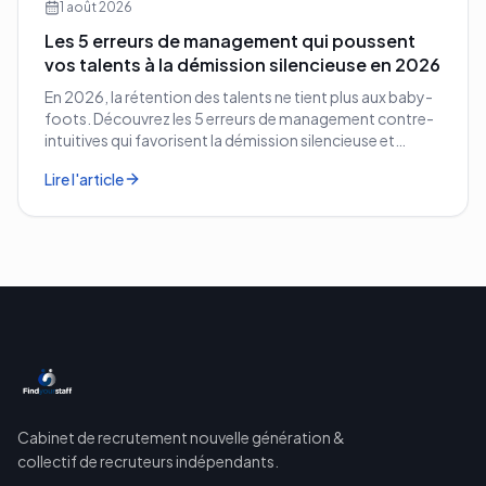
1 août 2026
Les 5 erreurs de management qui poussent
vos talents à la démission silencieuse en 2026
En 2026, la rétention des talents ne tient plus aux baby-
foots. Découvrez les 5 erreurs de management contre-
intuitives qui favorisent la démission silencieuse et
comment les corriger avant qu'il ne soit trop tard.
Lire l'article
Cabinet de recrutement nouvelle génération &
collectif de recruteurs indépendants.