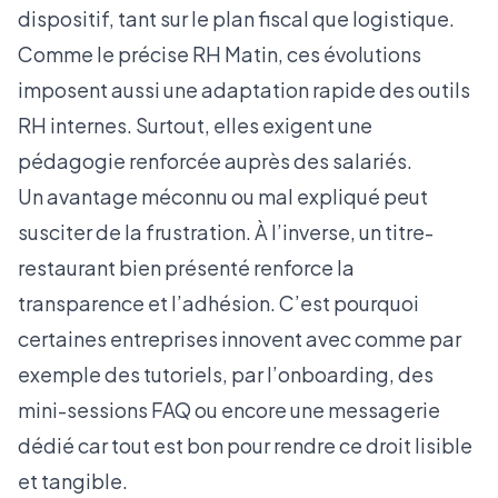
dispositif, tant sur le plan fiscal que logistique.
Comme le précise
RH Matin
, ces évolutions
imposent aussi une adaptation rapide des outils
RH internes. Surtout, elles exigent une
pédagogie renforcée auprès des salariés.
Un avantage méconnu ou mal expliqué peut
susciter de la frustration. À l’inverse, un titre-
restaurant bien présenté renforce la
transparence et l’adhésion. C’est pourquoi
certaines entreprises innovent avec comme par
exemple des tutoriels, par l’onboarding, des
mini-sessions FAQ ou encore une messagerie
dédié car tout est bon pour rendre ce droit lisible
et tangible.