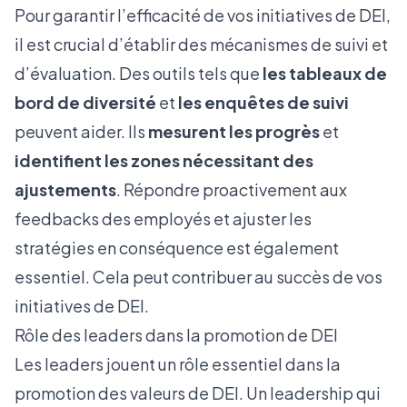
Pour garantir l’efficacité de vos initiatives de DEI,
il est crucial d’établir des mécanismes de suivi et
d’évaluation. Des outils tels que
les tableaux de
bord de diversité
et
les enquêtes de suivi
peuvent aider. Ils
mesurent les progrès
et
identifient les zones nécessitant des
ajustements
. Répondre proactivement aux
feedbacks des employés et ajuster les
stratégies en conséquence est également
essentiel. Cela peut contribuer au succès de vos
initiatives de DEI.
Rôle des leaders dans la promotion de DEI
Les leaders jouent un rôle essentiel dans la
promotion des valeurs de DEI. Un leadership qui