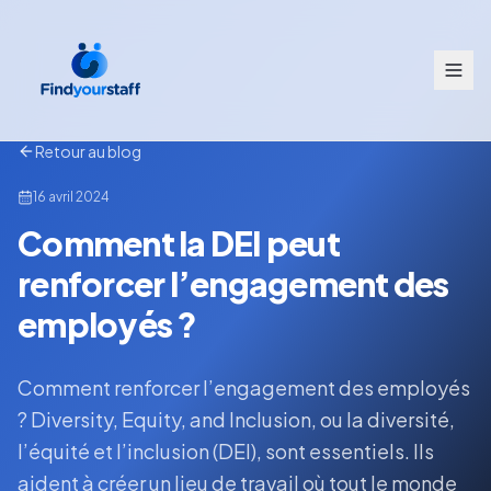
Retour au blog
16 avril 2024
Comment la DEI peut
renforcer l’engagement des
employés ?
Comment renforcer l’engagement des employés
? Diversity, Equity, and Inclusion, ou la diversité,
l’équité et l’inclusion (DEI), sont essentiels. Ils
aident à créer un lieu de travail où tout le monde