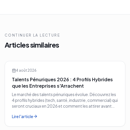
CONTINUER LA LECTURE
Articles similaires
4 août 2026
Talents Pénuriques 2026 : 4 Profils Hybrides
que les Entreprises s'Arrachent
Le marché des talents pénuriques évolue. Découvrez les
4 profils hybrides (tech, santé, industrie, commercial) qui
seront cruciaux en 2026 et comment les attirer avant
vos concurrents.
Lire l'article