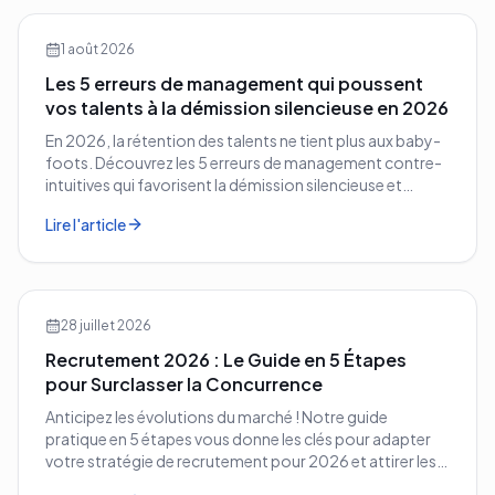
1 août 2026
Les 5 erreurs de management qui poussent
vos talents à la démission silencieuse en 2026
En 2026, la rétention des talents ne tient plus aux baby-
foots. Découvrez les 5 erreurs de management contre-
intuitives qui favorisent la démission silencieuse et
comment les corriger avant qu'il ne soit trop tard.
Lire l'article
28 juillet 2026
Recrutement 2026 : Le Guide en 5 Étapes
pour Surclasser la Concurrence
Anticipez les évolutions du marché ! Notre guide
pratique en 5 étapes vous donne les clés pour adapter
votre stratégie de recrutement pour 2026 et attirer les
meilleurs profils.