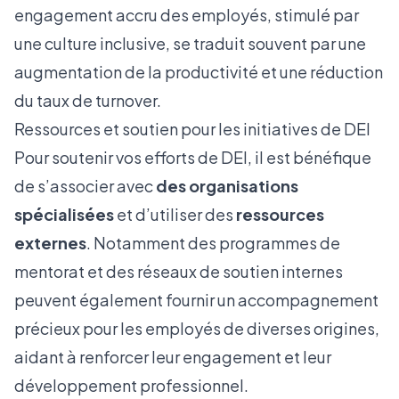
engagement accru des employés, stimulé par
une culture inclusive, se traduit souvent par une
augmentation de la productivité et une réduction
du
taux de turnover.
Ressources et soutien pour les initiatives de DEI
Pour soutenir vos efforts de DEI, il est bénéfique
de s’associer avec
des organisations
spécialisées
et d’utiliser des
ressources
externes
. Notamment des programmes de
mentorat et des réseaux de soutien internes
peuvent également fournir un accompagnement
précieux pour les employés de diverses origines,
aidant à renforcer leur engagement et leur
développement professionnel.