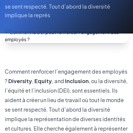
se sent respecté. Tout d’abord la diversité
implique la représ
Comment renforcer l’engagement des employés
?
Diversity
,
Equity
, and
Inclusion
, ou la diversité,
l’équité et l’inclusion (DEI), sont essentiels. Ils
aident à créer un lieu de travail où tout le monde
se sent respecté. Tout d’abord la diversité
implique la représentation de diverses identités
et cultures. Elle cherche également à représenter