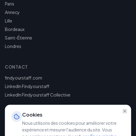
Paris
Annecy
Lille
Bordeaux
Saint-Étienne
Londres
CONTACT
findyourstaff.com
LinkedIn Findyourstaff
LinkedIn Findyourstaff Collective
Cookies
Nous utilisons des cookies pour améliorer votre
expérience et mesurer l'audience du site. Vous