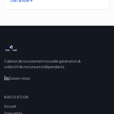
Lire l'article
Cabinet de recrutement nouvelle génération &
collectif de recruteurs indépendants.
Suivez-nous
NAVIGATION
Accueil
Spécialités