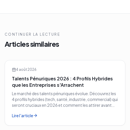
CONTINUER LA LECTURE
Articles similaires
4 août 2026
Talents Pénuriques 2026 : 4 Profils Hybrides
que les Entreprises s'Arrachent
Le marché des talents pénuriques évolue. Découvrez les
4 profils hybrides (tech, santé, industrie, commercial) qui
seront cruciaux en 2026 et comment les attirer avant
vos concurrents.
Lire l'article