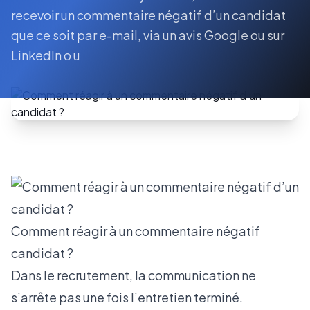
recevoir un commentaire négatif d’un candidat
que ce soit par e-mail, via un avis Google ou sur
LinkedIn o u
Comment réagir à un commentaire négatif
candidat ?
Dans le recrutement, la communication ne
s’arrête pas une fois l’entretien terminé.