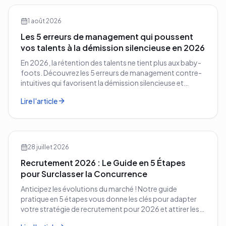
1 août 2026
Les 5 erreurs de management qui poussent
vos talents à la démission silencieuse en 2026
En 2026, la rétention des talents ne tient plus aux baby-
foots. Découvrez les 5 erreurs de management contre-
intuitives qui favorisent la démission silencieuse et
comment les corriger avant qu'il ne soit trop tard.
Lire l'article
28 juillet 2026
Recrutement 2026 : Le Guide en 5 Étapes
pour Surclasser la Concurrence
Anticipez les évolutions du marché ! Notre guide
pratique en 5 étapes vous donne les clés pour adapter
votre stratégie de recrutement pour 2026 et attirer les
meilleurs profils.