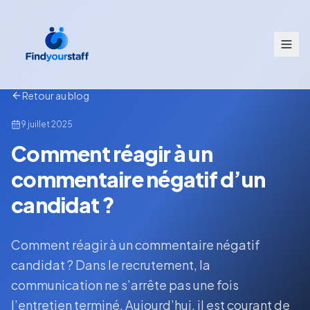
Retour au blog
9 juillet 2025
Comment réagir à un
commentaire négatif d’un
candidat ?
Comment réagir à un commentaire négatif
candidat ? Dans le recrutement, la
communication ne s’arrête pas une fois
l’entretien terminé. Aujourd’hui, il est courant de