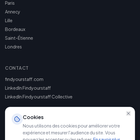
Paris
Annecy
Lille
Bordeaux
Saint-Étienne
Londres
CONTACT
findyourstaff.com
LinkedIn Findyourstaff
LinkedIn Findyourstaff Collective
Cookies
Nous utilisons des cookies pour améliorer votre
expérience et mesurer l'audience du site. Vous
pouvez les accepter ou les refuser.
En savoir plus
.
©
2026
Findyourstaff. Tous droits réservés.