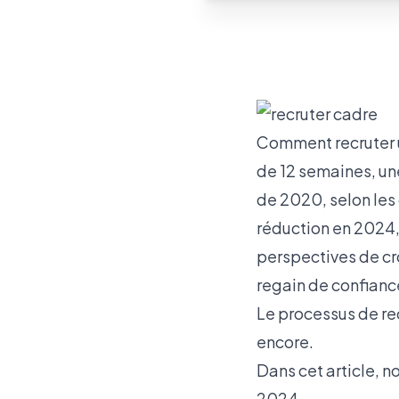
Comment recruter u
de 12 semaines, un
de 2020, selon les
réduction en 2024,
perspectives de cr
regain de confiance
Le processus de r
encore.
Dans cet article, n
2024.