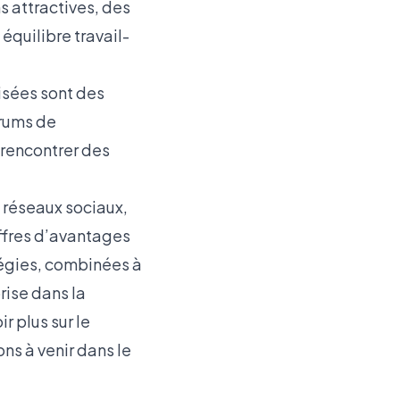
s attractives, des
quilibre travail-
isées sont des
orums de
 rencontrer des
 réseaux sociaux,
offres d’avantages
atégies, combinées à
rise dans la
r plus sur le
ns à venir dans le