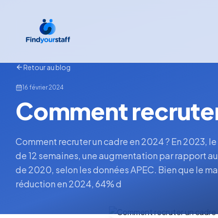
Retour au blog
16 février 2024
Comment recruter
Comment recruter un cadre en 2024 ? En 2023, le
de 12 semaines, une augmentation par rapport au
de 2020, selon les données APEC. Bien que le ma
réduction en 2024, 64% d