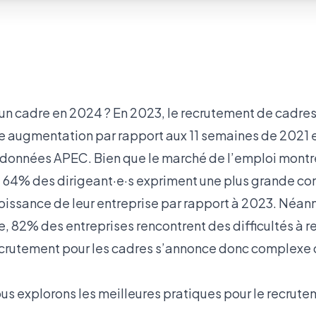
n cadre en 2024 ? En 2023, le recrutement de cadres
e augmentation par rapport aux 11 semaines de 2021 
 données APEC. Bien que le marché de l’emploi montr
 64% des dirigeant·e·s expriment une plus grande con
oissance de leur entreprise par rapport à 2023. Néan
, 82% des entreprises rencontrent des difficultés à r
ecrutement pour les cadres s’annonce donc complexe 
ous explorons les meilleures pratiques pour le recrut