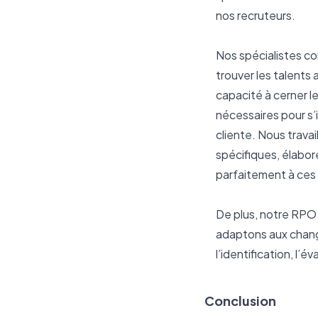
nos recruteurs.
Nos spécialistes co
trouver les talents
capacité à cerner l
nécessaires pour s’
cliente. Nous travai
spécifiques, élabore
parfaitement à ces 
De plus, notre RPO 
adaptons aux change
l’identification, l’
Conclusion