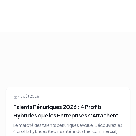
4 août 2026
Talents Pénuriques 2026 : 4 Profils
Hybrides que les Entreprises s'Arrachent
Le marché des talents pénuriques évolue. Découvrez les
4 profils hybrides (tech, santé, industrie, commercial)