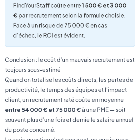
FindYourStaff coûte entre
1 500 € et 3 000
€
par recrutement selon la formule choisie.
Face à un risque de 75 000 € en cas
d’échec, le ROI est évident.
Conclusion : le coût d’un mauvais recrutement est
toujours sous-estimé
Quand on totalise les coûts directs, les pertes de
productivité, le temps des équipes et l’impact
client, un recrutement raté coûte en moyenne
entre 54 000 € et 75 000 €
à une PME — soit
souvent plus d’une fois et demie le salaire annuel
du poste concerné.
La vraie question n’est pas « est-ce que je peux