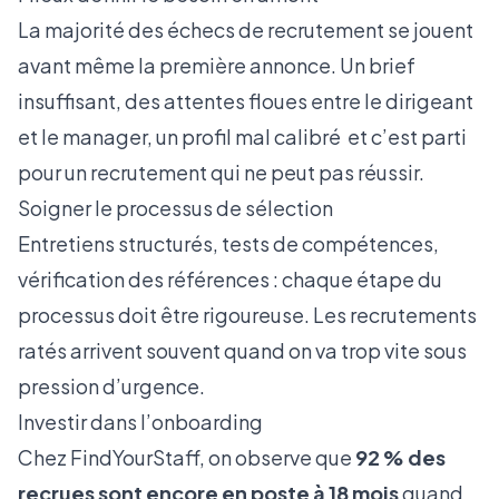
La majorité des échecs de recrutement se jouent
avant même la première annonce. Un brief
insuffisant, des attentes floues entre le dirigeant
et le manager, un profil mal calibré et c’est parti
pour un recrutement qui ne peut pas réussir.
Soigner le processus de sélection
Entretiens structurés, tests de compétences,
vérification des références : chaque étape du
processus doit être rigoureuse. Les recrutements
ratés arrivent souvent quand on va trop vite sous
pression d’urgence.
Investir dans l’onboarding
Chez FindYourStaff, on observe que
92 % des
recrues sont encore en poste à 18 mois
quand