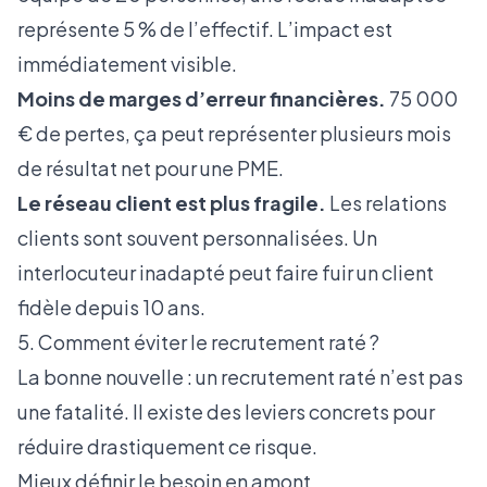
représente 5 % de l’effectif. L’impact est
immédiatement visible.
Moins de marges d’erreur financières.
75 000
€ de pertes, ça peut représenter plusieurs mois
de résultat net pour une PME.
Le réseau client est plus fragile.
Les relations
clients sont souvent personnalisées. Un
interlocuteur inadapté peut faire fuir un client
fidèle depuis 10 ans.
5. Comment éviter le recrutement raté ?
La bonne nouvelle : un recrutement raté n’est pas
une fatalité. Il existe des leviers concrets pour
réduire drastiquement ce risque.
Mieux définir le besoin en amont