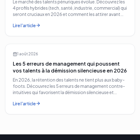
Le marché des talents pénuriques évolue. Découvrez les
4 profils hybrides (tech, santé, industrie, commercial) qui
seront cruciaux en 2026 et comment les attirer avant
vos concurrents.
Lire l'article
1 août 2026
Les 5 erreurs de management qui poussent
vos talents à la démission silencieuse en 2026
En 2026, la rétention des talents ne tient plus aux baby-
foots. Découvrez les 5 erreurs de management contre-
intuitives qui favorisent la démission silencieuse et
comment les corriger avant qu'il ne soit trop tard.
Lire l'article