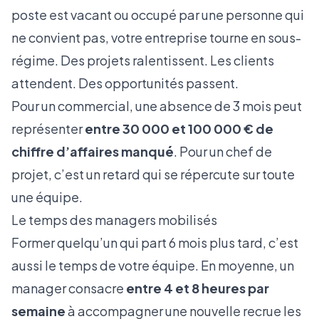
poste est vacant ou occupé par une personne qui
ne convient pas, votre entreprise tourne en sous-
régime. Des projets ralentissent. Les clients
attendent. Des opportunités passent.
Pour un commercial, une absence de 3 mois peut
représenter
entre 30 000 et 100 000 € de
chiffre d’affaires manqué
. Pour un chef de
projet, c’est un retard qui se répercute sur toute
une équipe.
Le temps des managers mobilisés
Former quelqu’un qui part 6 mois plus tard, c’est
aussi le temps de votre équipe. En moyenne, un
manager consacre
entre 4 et 8 heures par
semaine
à accompagner une nouvelle recrue les