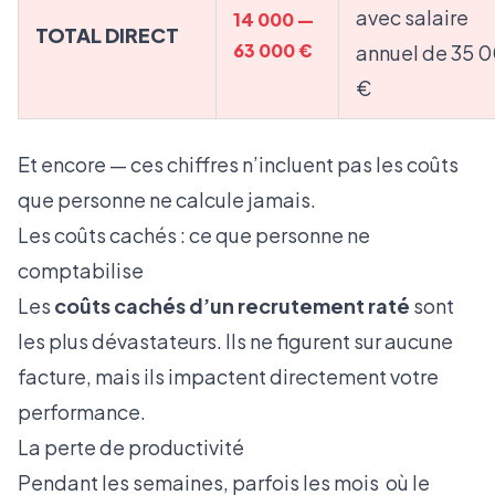
avec salaire
14 000 —
TOTAL DIRECT
63 000 €
annuel de 35 
€
Et encore — ces chiffres n’incluent pas les coûts
que personne ne calcule jamais.
Les coûts cachés : ce que personne ne
comptabilise
Les
coûts cachés d’un recrutement raté
sont
les plus dévastateurs. Ils ne figurent sur aucune
facture, mais ils impactent directement votre
performance.
La perte de productivité
Pendant les semaines, parfois les mois où le