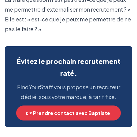
me permettre d’externaliser mon recrutement ? »
Elle est : « est-ce que je peux me permettre de ne
pas le faire ? »
Évitez le prochain recrutement
raté.
FindYourStaff vous propose un recruteur
dédié, sous votre marque, à tarif fixe.
👉 Prendre contact avec Baptiste