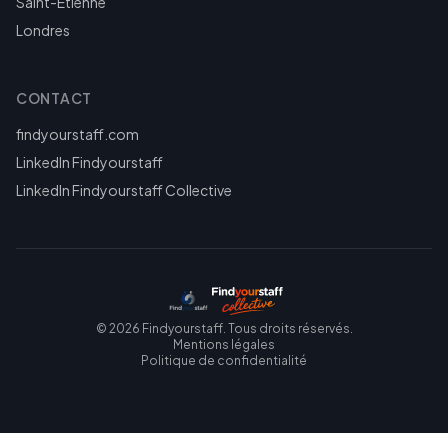
Saint-Étienne
Londres
CONTACT
findyourstaff.com
LinkedIn Findyourstaff
LinkedIn Findyourstaff Collective
©
2026
Findyourstaff. Tous droits réservés.
Mentions légales
Politique de confidentialité