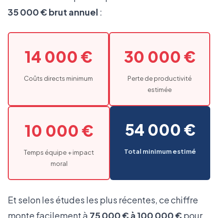
35 000 € brut annuel
:
14 000 €
30 000 €
Coûts directs minimum
Perte de productivité
estimée
54 000 €
10 000 €
Total minimum estimé
Temps équipe + impact
moral
Et selon les études les plus récentes, ce chiffre
monte facilement à
75 000 € à 100 000 €
pour