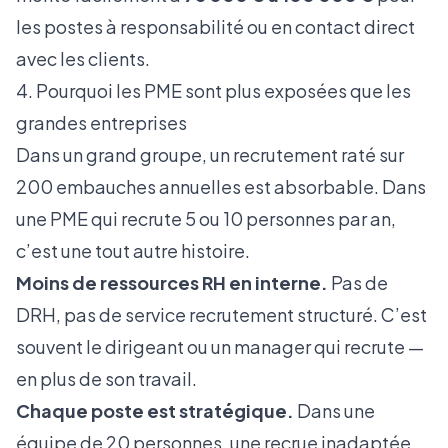
les postes à responsabilité ou en contact direct
avec les clients.
4. Pourquoi les PME sont plus exposées que les
grandes entreprises
Dans un grand groupe, un recrutement raté sur
200 embauches annuelles est absorbable. Dans
une PME qui recrute 5 ou 10 personnes par an,
c’est une tout autre histoire.
Moins de ressources RH en interne.
Pas de
DRH, pas de service recrutement structuré. C’est
souvent le dirigeant ou un manager qui recrute —
en plus de son travail.
Chaque poste est stratégique.
Dans une
équipe de 20 personnes, une recrue inadaptée