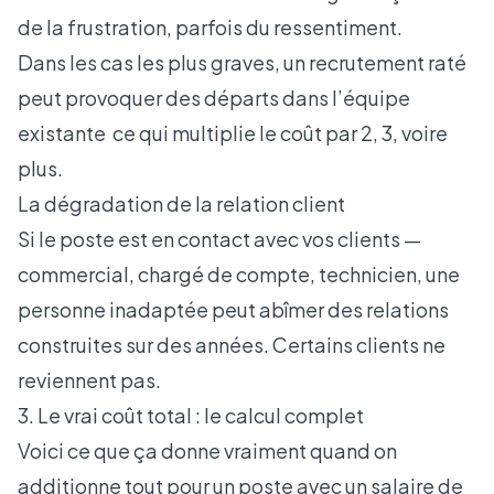
de la frustration, parfois du ressentiment.
Dans les cas les plus graves, un recrutement raté
peut provoquer des départs dans l’équipe
existante ce qui multiplie le coût par 2, 3, voire
plus.
La dégradation de la relation client
Si le poste est en contact avec vos clients —
commercial, chargé de compte, technicien, une
personne inadaptée peut abîmer des relations
construites sur des années. Certains clients ne
reviennent pas.
3. Le vrai coût total : le calcul complet
Voici ce que ça donne vraiment quand on
additionne tout pour un poste avec un salaire de