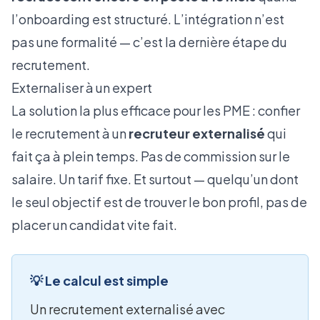
l’onboarding est structuré. L’intégration n’est
pas une formalité — c’est la dernière étape du
recrutement.
Externaliser à un expert
La solution la plus efficace pour les PME : confier
le recrutement à un
recruteur externalisé
qui
fait ça à plein temps. Pas de commission sur le
salaire. Un tarif fixe. Et surtout — quelqu’un dont
le seul objectif est de trouver le bon profil, pas de
placer un candidat vite fait.
💡 Le calcul est simple
Un recrutement externalisé avec