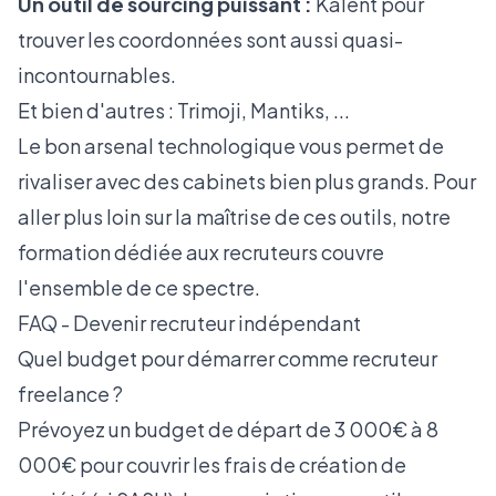
Un outil de sourcing puissant :
Kalent pour
trouver les coordonnées sont aussi quasi-
incontournables.
Et bien d'autres : Trimoji, Mantiks, ...
Le bon arsenal technologique vous permet de
rivaliser avec des cabinets bien plus grands. Pour
aller plus loin sur la maîtrise de ces outils, notre
formation dédiée aux recruteurs
couvre
l'ensemble de ce spectre.
FAQ - Devenir recruteur indépendant
Quel budget pour démarrer comme recruteur
freelance ?
Prévoyez un budget de départ de 3 000€ à 8
000€ pour couvrir les frais de création de