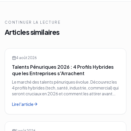
CONTINUER LA LECTURE
Articles similaires
4 août 2026
Talents Pénuriques 2026 : 4 Profils Hybrides
que les Entreprises s'Arrachent
Le marché des talents pénuriques évolue. Découvrez les
4 profils hybrides (tech, santé, industrie, commercial) qui
seront cruciaux en 2026 et comment les attirer avant
vos concurrents.
Lire l'article
1 août 2026