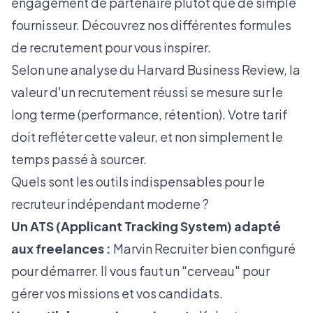
engagement de partenaire plutôt que de simple
fournisseur. Découvrez nos
différentes formules
de recrutement
pour vous inspirer.
Selon une analyse du
Harvard Business Review
, la
valeur d'un recrutement réussi se mesure sur le
long terme (performance, rétention). Votre tarif
doit refléter cette valeur, et non simplement le
temps passé à sourcer.
Quels sont les outils indispensables pour le
recruteur indépendant moderne ?
Un ATS (Applicant Tracking System) adapté
aux freelances :
Marvin Recruiter bien configuré
pour démarrer. Il vous faut un "cerveau" pour
gérer vos missions et vos candidats.