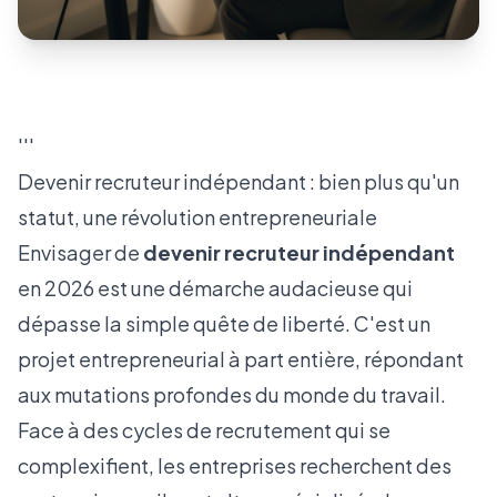
'''
Devenir recruteur indépendant : bien plus qu'un
statut, une révolution entrepreneuriale
Envisager de
devenir recruteur indépendant
en 2026 est une démarche audacieuse qui
dépasse la simple quête de liberté. C'est un
projet entrepreneurial à part entière, répondant
aux mutations profondes du monde du travail.
Face à des cycles de recrutement qui se
complexifient, les entreprises recherchent des