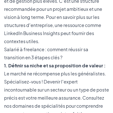
et de gestion plus élevés. C'est une structure
recommandée pour un projet ambitieux et une
vision à long terme. Pour en savoir plus sur les
structures d'entreprise, une ressource comme
LinkedIn Business Insights
peut fournir des
contextes utiles.
Salarié à freelance : comment réussir sa
transition en 3 étapes clés ?
1. Définir sa niche et sa proposition de valeur :
Le marché ne récompense plus les généralistes.
Spécialisez-vous ! Devenir l'expert
incontournable sur un secteur ou un type de poste
précis est votre meilleure assurance. Consultez
nos
domaines de spécialités
pour comprendre