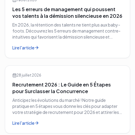
Les 5 erreurs de management qui poussent
vos talents à la démission silencieuse en 2026
En 2026, la rétention des talents ne tient plus aux baby-
foots. Découvrez les 5 erreurs de management contre-
intuitives qui favorisent la démission silencieuse et
comment les corriger avant qu'il ne soit trop tard.
Lire l'article
28 juillet 2026
Recrutement 2026 : Le Guide en 5 Étapes
pour Surclasser la Concurrence
Anticipez les évolutions du marché ! Notre guide
pratique en 5 étapes vous donne les clés pour adapter
votre stratégie de recrutement pour 2026 et attirer les
meilleurs profils.
Lire l'article