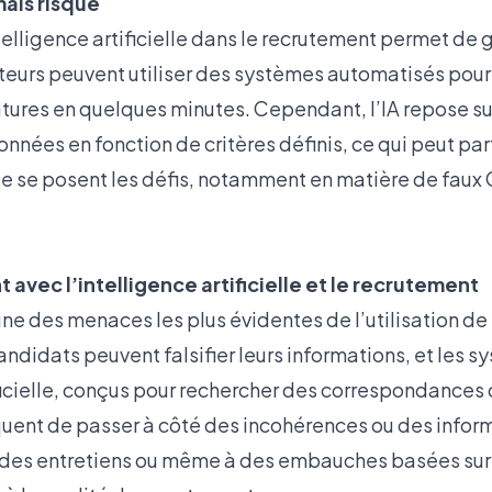
mais risqué
intelligence artificielle dans le recrutement permet d
teurs peuvent utiliser des systèmes automatisés pour 
atures en quelques minutes. Cependant, l’IA repose s
onnées en fonction de critères définis, ce qui peut par
ue se posent les défis, notamment en matière de faux 
t avec l’intelligence artificielle et le recrutement
une des menaces les plus évidentes de l’utilisation de 
ndidats peuvent falsifier leurs informations, et les 
ificielle, conçus pour rechercher des correspondances
quent de passer à côté des incohérences ou des infor
des entretiens ou même à des embauches basées sur 