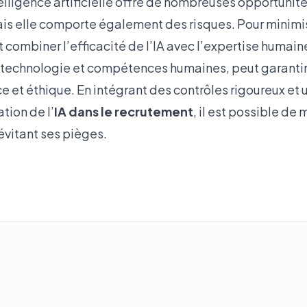
telligence artificielle offre de nombreuses opportuni
is elle comporte également des risques. Pour minimise
t combiner l’efficacité de l’IA avec l’expertise humai
 technologie et compétences humaines, peut garantir
ace et éthique. En intégrant des contrôles rigoureux et 
ation de l’
IA dans le recrutement
, il est possible de
évitant ses pièges.