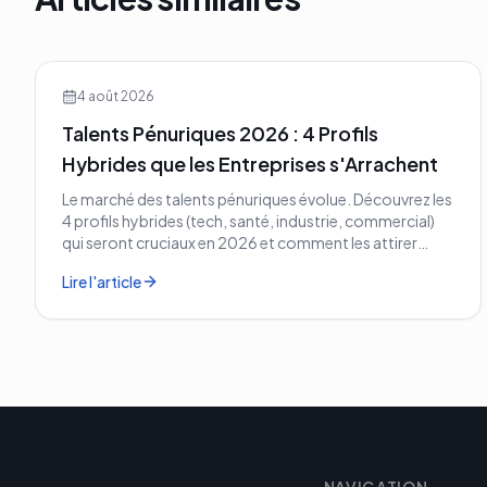
4 août 2026
Talents Pénuriques 2026 : 4 Profils
Hybrides que les Entreprises s'Arrachent
Le marché des talents pénuriques évolue. Découvrez les
4 profils hybrides (tech, santé, industrie, commercial)
qui seront cruciaux en 2026 et comment les attirer
avant vos concurrents.
Lire l'article