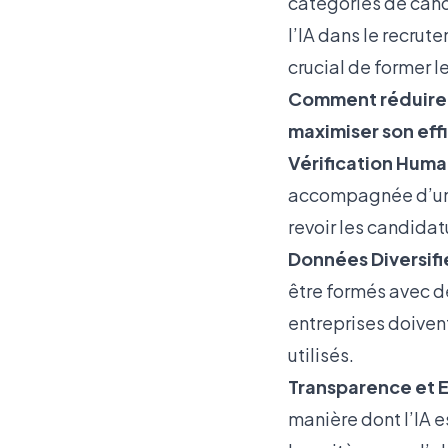
catégories de candi
l’IA dans le recrute
crucial de former l
Comment réduire le
maximiser son effi
Vérification Huma
accompagnée d’une 
revoir les candidat
Données Diversifi
être formés avec de
entreprises doivent
utilisés.
Transparence et E
manière dont l’IA e