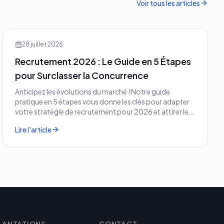
Voir tous les articles
28 juillet 2026
Recrutement 2026 : Le Guide en 5 Étapes
pour Surclasser la Concurrence
Anticipez les évolutions du marché ! Notre guide
pratique en 5 étapes vous donne les clés pour adapter
votre stratégie de recrutement pour 2026 et attirer les
meilleurs profils.
Lire l'article