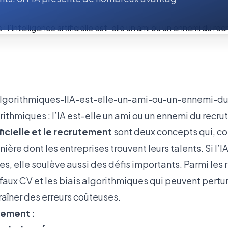
rithmiques : l’IA est-elle un ami ou un ennemi du recr
ficielle et le recrutement
sont deux concepts qui, c
ière dont les entreprises trouvent leurs talents. Si l’
 elle soulève aussi des défis importants. Parmi les r
faux CV et les biais algorithmiques qui peuvent pertu
raîner des erreurs coûteuses.
tement :