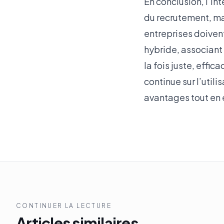
En conclusion, l’in
du recrutement, ma
entreprises doiven
hybride, associant
la fois juste, effic
continue sur l’utilis
avantages tout en 
CONTINUER LA LECTURE
Articles similaires