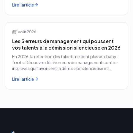
vos concurrents.
Lire l'article
1 août 2026
Les 5 erreurs de management qui poussent
vos talents à la démission silencieuse en 2026
En 2026, la rétention des talents ne tient plus aux baby-
foots. Découvrez les 5 erreurs de management contre-
intuitives qui favorisent la démission silencieuse et
comment les corriger avant qu'il ne soit trop tard.
Lire l'article