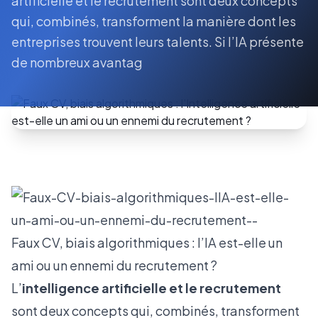
artificielle et le recrutement sont deux concepts
qui, combinés, transforment la manière dont les
entreprises trouvent leurs talents. Si l’IA présente
de nombreux avantag
Faux CV, biais algorithmiques : l’IA est-elle un
ami ou un ennemi du recrutement ?
L’
intelligence artificielle et le recrutement
sont deux concepts qui, combinés, transforment