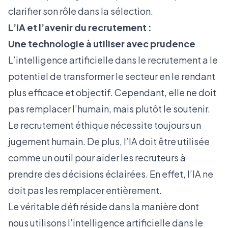
clarifier son rôle dans la sélection.
L’IA et l’avenir du recrutement :
Une technologie à utiliser avec prudence
L’intelligence artificielle dans le recrutement a le
potentiel de transformer le secteur en le rendant
plus efficace et objectif. Cependant, elle ne doit
pas remplacer l’humain, mais plutôt le soutenir.
Le recrutement éthique nécessite toujours un
jugement humain. De plus, l’IA doit être utilisée
comme un outil pour aider les recruteurs à
prendre des décisions éclairées. En effet, l’IA ne
doit pas les remplacer entièrement.
Le véritable défi réside dans la manière dont
nous utilisons l’intelligence artificielle dans le