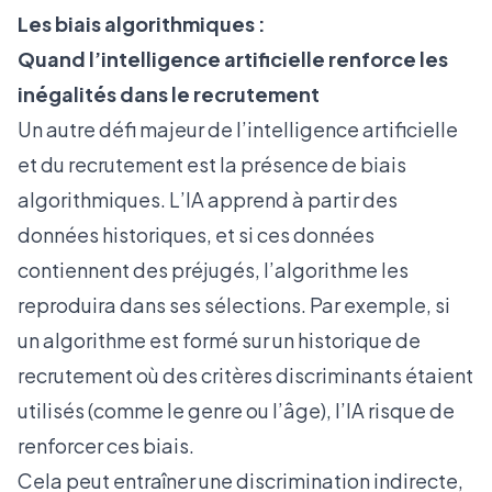
Les biais algorithmiques :
Quand l’intelligence artificielle renforce les
inégalités dans le recrutement
Un autre défi majeur de l’intelligence artificielle
et du recrutement est la présence de biais
algorithmiques. L’IA apprend à partir des
données historiques, et si ces données
contiennent des préjugés, l’algorithme les
reproduira dans ses sélections. Par exemple, si
un algorithme est formé sur un historique de
recrutement où des critères discriminants étaient
utilisés (comme le genre ou l’âge), l’IA risque de
renforcer ces biais.
Cela peut entraîner une discrimination indirecte,