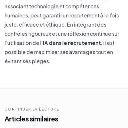
associant technologie et compétences
humaines, peut garantir un recrutement à la fois
juste, efficace et éthique. En intégrant des
contrôles rigoureux et une réflexion continue sur
l’utilisation de l’
IA dans le recrutement
, il est
possible de maximiser ses avantages tout en
évitant ses pièges.
CONTINUER LA LECTURE
Articles similaires