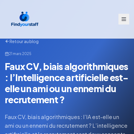
Retour au blog
21 mars 2025
Faux CV, biais algorithmiques
: l’Intelligence artificielle est-
elle un ami ou un ennemi du
recrutement ?
Faux CV, biais algorithmiques : l’IA est-elle un
ami ou un ennemi du recrutement ? L’intelligence