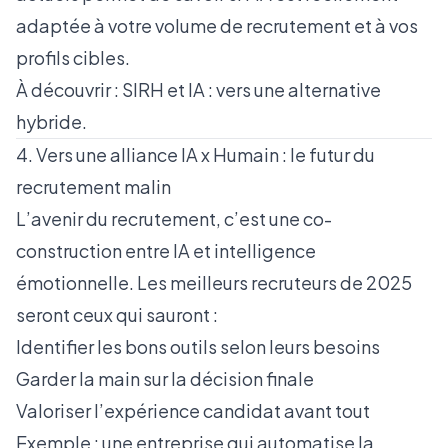
adaptée à votre volume de recrutement et à vos
profils cibles.
À découvrir :
SIRH et IA : vers une alternative
hybride
.
4. Vers une alliance IA x Humain : le futur du
recrutement malin
L’avenir du recrutement, c’est une co-
construction entre IA et intelligence
émotionnelle. Les meilleurs recruteurs de 2025
seront ceux qui sauront :
Identifier les bons outils selon leurs besoins
Garder la main sur la décision finale
Valoriser l’expérience candidat avant tout
Exemple : une entreprise qui automatise la