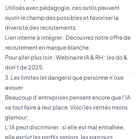
Utilisés avec pédagogie, ces outils peuvent
ouvrir le champ des possibles et favoriser la
diversité des recrutements.
Lien interne à intégrer :
Découvrez notre offre de
recrutement en marque blanche
.
Pour aller plus loin :
Webinaire IA & RH : les do &
don’t de 2025
.
3. Les limites (et dangers) que personne n’ose
avouer
Beaucoup d’entreprises pensent encore que l’IA
va tout faire à leur place. Voici les vérités moins
glamour :
L’IA peut discriminer : si elle est mal entraînée,
elle exclut les profils seniors, les parcours