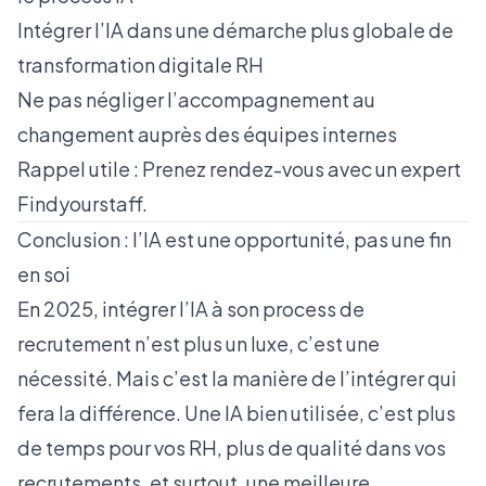
Intégrer l’IA dans une démarche plus globale de
transformation digitale RH
Ne pas négliger l’accompagnement au
changement auprès des équipes internes
Rappel utile :
Prenez rendez-vous avec un expert
Findyourstaff
.
Conclusion : l’IA est une opportunité, pas une fin
en soi
En 2025, intégrer l’IA à son process de
recrutement n’est plus un luxe, c’est une
nécessité. Mais c’est la manière de l’intégrer qui
fera la différence. Une IA bien utilisée, c’est plus
de temps pour vos RH, plus de qualité dans vos
recrutements, et surtout, une meilleure