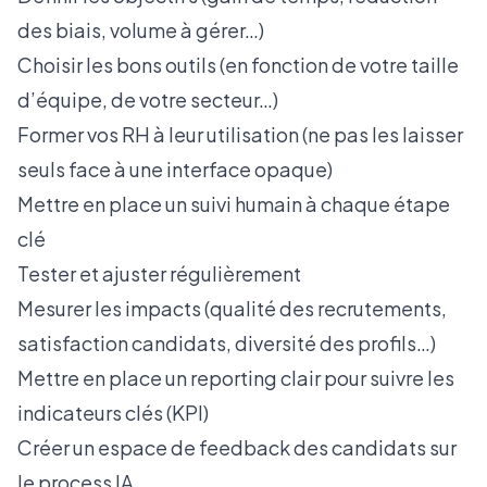
des biais, volume à gérer…)
Choisir les bons outils (en fonction de votre taille
d’équipe, de votre secteur…)
Former vos RH à leur utilisation (ne pas les laisser
seuls face à une interface opaque)
Mettre en place un suivi humain à chaque étape
clé
Tester et ajuster régulièrement
Mesurer les impacts (qualité des recrutements,
satisfaction candidats, diversité des profils…)
Mettre en place un reporting clair pour suivre les
indicateurs clés (KPI)
Créer un espace de feedback des candidats sur
le process IA