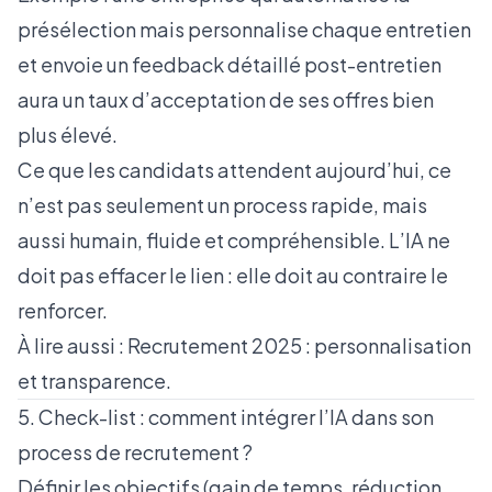
présélection mais personnalise chaque entretien
et envoie un feedback détaillé post-entretien
aura un taux d’acceptation de ses offres bien
plus élevé.
Ce que les candidats attendent aujourd’hui, ce
n’est pas seulement un process rapide, mais
aussi humain, fluide et compréhensible. L’IA ne
doit pas effacer le lien : elle doit au contraire le
renforcer.
À lire aussi :
Recrutement 2025 : personnalisation
et transparence
.
5. Check-list : comment intégrer l’IA dans son
process de recrutement ?
Définir les objectifs (gain de temps, réduction