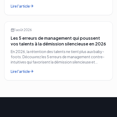
vos concurrents.
Lire l'article
1 août 2026
Les 5 erreurs de management qui poussent
vos talents à la démission silencieuse en 2026
En 2026, la rétention des talents ne tient plus aux baby-
foots. Découvrez les 5 erreurs de management contre-
intuitives qui favorisent la démission silencieuse et
comment les corriger avant qu'il ne soit trop tard.
Lire l'article