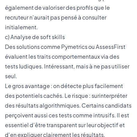
également de valoriser des profils que le
recruteur n’aurait pas pensé à consulter
initialement.
c) Analyse de soft skills
Des solutions comme Pymetrics ou AssessFirst
évaluent les traits comportementaux via des
tests ludiques. Intéressant, mais à ne pas utiliser
seul.
Le gros avantage : on détecte plus facilement
des potentiels cachés. Le risque : surinterpréter
des résultats algorithmiques. Certains candidats
perçoivent aussi ces tests comme intrusifs. Il est
essentiel d’être transparent sur leur objectif et
d’en expliquer clairement les résultats.