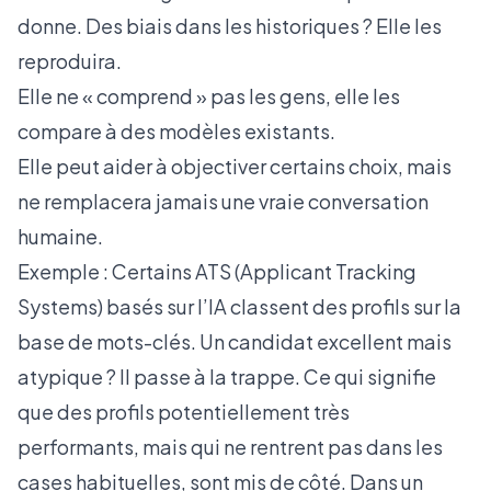
donne. Des biais dans les historiques ? Elle les
reproduira.
Elle ne « comprend » pas les gens, elle les
compare à des modèles existants.
Elle peut aider à objectiver certains choix, mais
ne remplacera jamais une vraie conversation
humaine.
Exemple : Certains ATS (Applicant Tracking
Systems) basés sur l’IA classent des profils sur la
base de mots-clés. Un candidat excellent mais
atypique ? Il passe à la trappe. Ce qui signifie
que des profils potentiellement très
performants, mais qui ne rentrent pas dans les
cases habituelles, sont mis de côté. Dans un