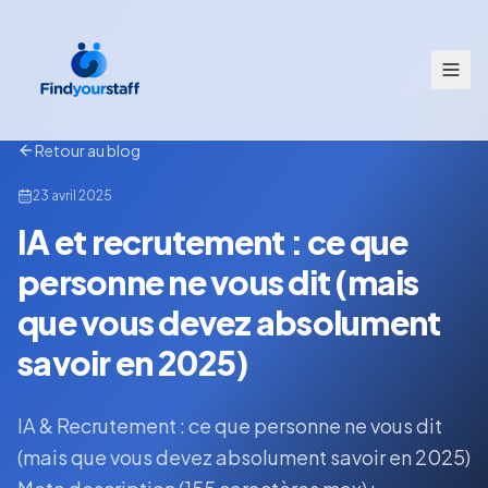
Retour au blog
23 avril 2025
IA et recrutement : ce que
personne ne vous dit (mais
que vous devez absolument
savoir en 2025)
IA & Recrutement : ce que personne ne vous dit
(mais que vous devez absolument savoir en 2025)