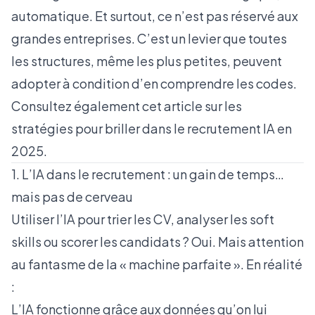
automatique. Et surtout, ce n’est pas réservé aux
grandes entreprises. C’est un levier que toutes
les structures, même les plus petites, peuvent
adopter à condition d’en comprendre les codes.
Consultez également cet article sur les
stratégies pour briller dans le recrutement IA en
2025
.
1. L’IA dans le recrutement : un gain de temps…
mais pas de cerveau
Utiliser l’IA pour trier les CV, analyser les soft
skills ou scorer les candidats ? Oui. Mais attention
au fantasme de la « machine parfaite ». En réalité
:
L’IA fonctionne grâce aux données qu’on lui