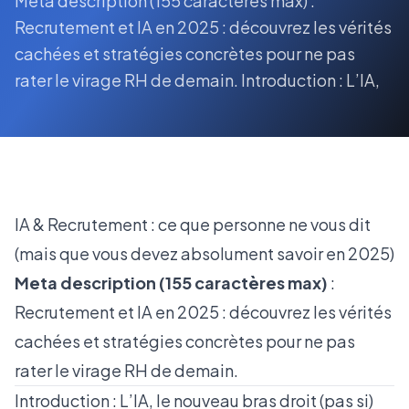
Meta description (155 caractères max) :
Recrutement et IA en 2025 : découvrez les vérités
cachées et stratégies concrètes pour ne pas
rater le virage RH de demain. Introduction : L’IA,
IA & Recrutement : ce que personne ne vous dit
(mais que vous devez absolument savoir en 2025)
Meta description (155 caractères max)
:
Recrutement et IA en 2025 : découvrez les vérités
cachées et stratégies concrètes pour ne pas
rater le virage RH de demain.
Introduction : L’IA, le nouveau bras droit (pas si)