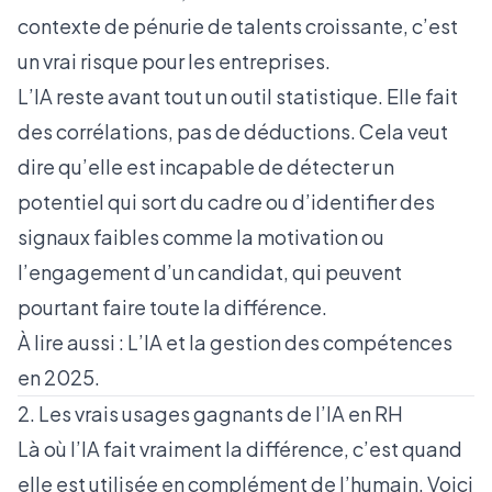
contexte de pénurie de talents croissante, c’est
un vrai risque pour les entreprises.
L’IA reste avant tout un outil statistique. Elle fait
des corrélations, pas de déductions. Cela veut
dire qu’elle est incapable de détecter un
potentiel qui sort du cadre ou d’identifier des
signaux faibles comme la motivation ou
l’engagement d’un candidat, qui peuvent
pourtant faire toute la différence.
À lire aussi :
L’IA et la gestion des compétences
en 2025
.
2. Les vrais usages gagnants de l’IA en RH
Là où l’IA fait vraiment la différence, c’est quand
elle est utilisée en complément de l’humain. Voici