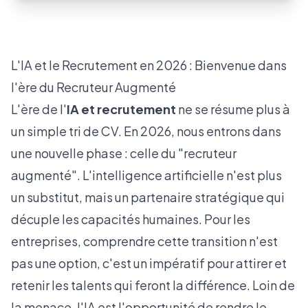
L'IA et le Recrutement en 2026 : Bienvenue dans
l'ère du Recruteur Augmenté
L'ère de l'
IA et recrutement
ne se résume plus à
un simple tri de CV. En 2026, nous entrons dans
une nouvelle phase : celle du "recruteur
augmenté". L'intelligence artificielle n'est plus
un substitut, mais un partenaire stratégique qui
décuple les capacités humaines. Pour les
entreprises, comprendre cette transition n'est
pas une option, c'est un impératif pour attirer et
retenir les talents qui feront la différence. Loin de
la menace, l'IA est l'opportunité de rendre le