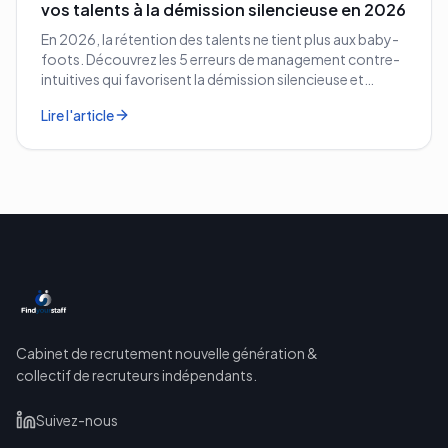
vos talents à la démission silencieuse en 2026
En 2026, la rétention des talents ne tient plus aux baby-
foots. Découvrez les 5 erreurs de management contre-
intuitives qui favorisent la démission silencieuse et
comment les corriger avant qu'il ne soit trop tard.
Lire l'article
Cabinet de recrutement nouvelle génération &
collectif de recruteurs indépendants.
Suivez-nous