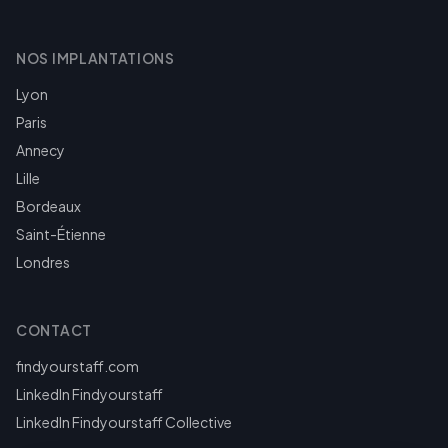
NOS IMPLANTATIONS
Lyon
Paris
Annecy
Lille
Bordeaux
Saint-Étienne
Londres
CONTACT
findyourstaff.com
LinkedIn Findyourstaff
LinkedIn Findyourstaff Collective