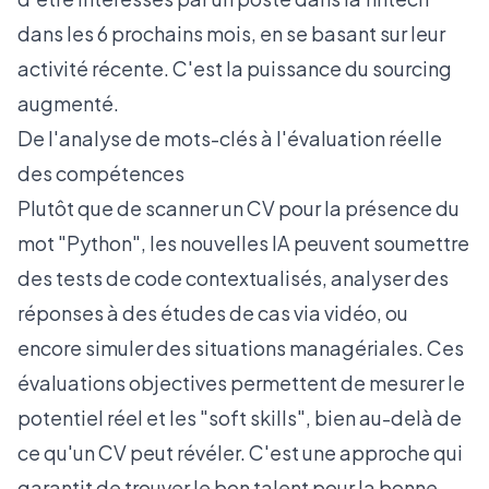
dans les 6 prochains mois, en se basant sur leur
activité récente. C'est la puissance du sourcing
augmenté.
De l'analyse de mots-clés à l'évaluation réelle
des compétences
Plutôt que de scanner un CV pour la présence du
mot "Python", les nouvelles IA peuvent soumettre
des tests de code contextualisés, analyser des
réponses à des études de cas via vidéo, ou
encore simuler des situations managériales. Ces
évaluations objectives permettent de mesurer le
potentiel réel et les "soft skills", bien au-delà de
ce qu'un CV peut révéler. C'est une approche qui
garantit de trouver le bon talent pour la bonne