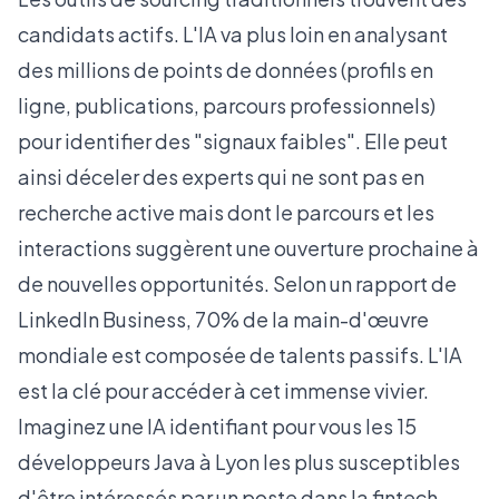
candidats actifs. L'IA va plus loin en analysant
des millions de points de données (profils en
ligne, publications, parcours professionnels)
pour identifier des "signaux faibles". Elle peut
ainsi déceler des experts qui ne sont pas en
recherche active mais dont le parcours et les
interactions suggèrent une ouverture prochaine à
de nouvelles opportunités. Selon un
rapport de
LinkedIn Business
, 70% de la main-d'œuvre
mondiale est composée de talents passifs. L'IA
est la clé pour accéder à cet immense vivier.
Imaginez une IA identifiant pour vous les 15
développeurs Java à Lyon les plus susceptibles
d'être intéressés par un poste dans la fintech