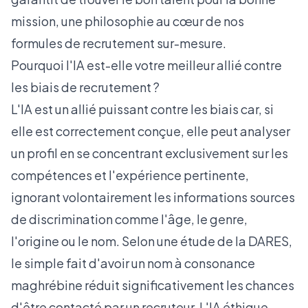
mission, une philosophie au cœur de
nos
formules de recrutement sur-mesure
.
Pourquoi l'IA est-elle votre meilleur allié contre
les biais de recrutement ?
L'IA est un allié puissant contre les biais car, si
elle est correctement conçue, elle peut analyser
un profil en se concentrant exclusivement sur les
compétences et l'expérience pertinente,
ignorant volontairement les informations sources
de discrimination comme l'âge, le genre,
l'origine ou le nom. Selon une
étude de la DARES
,
le simple fait d'avoir un nom à consonance
maghrébine réduit significativement les chances
d'être contacté par un recruteur. L'IA éthique