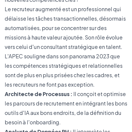
Le recruteur augmenté est un professionnel qui
délaisse les tâches transactionnelles, désormais
automatisées, pour se concentrer sur des
missions à haute valeur ajoutée. Son rôle évolue
vers celui d'un consultant stratégique en talent.
L'
APEC souligne dans son panorama 2023
que
les compétences stratégiques et relationnelles
sont de plus en plus prisées chez les cadres, et
les recruteurs ne font pas exception.
Architecte de Processus :
Il conçoit et optimise
les parcours de recrutement en intégrant les bons
outils d'IA aux bons endroits, de la définition du
besoin à l'onboarding.
Analyste de Données RH :
Il interprète les