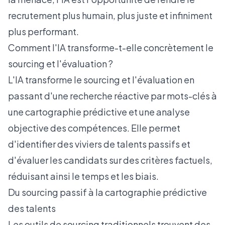
recrutement plus humain, plus juste et infiniment
plus performant.
Comment l'IA transforme-t-elle concrètement le
sourcing et l'évaluation ?
L'IA transforme le sourcing et l'évaluation en
passant d'une recherche réactive par mots-clés à
une cartographie prédictive et une analyse
objective des compétences. Elle permet
d'identifier des viviers de talents passifs et
d'évaluer les candidats sur des critères factuels,
réduisant ainsi le temps et les biais.
Du sourcing passif à la cartographie prédictive
des talents
Les outils de sourcing traditionnels trouvent des