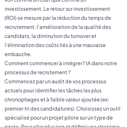
investissement. Le retour sur investissement
(ROI) se mesure par la réduction du temps de
recrutement, l'amélioration de la qualité des
candidats, la diminution du turnover et
l'élimination des coûts liés à une mauvaise
embauche.
Comment commencer à intégrer l'IA dans notre
processus de recrutement ?
Commencez par un audit de vos processus
actuels pour identifier les tâches les plus
chronophages et à faible valeur ajoutée (ex:
premier tri des candidatures). Choisissez un outil
spécialisé pour un projet pilote sur un type de
poste. Pour aller plus loin et définir une stratégie