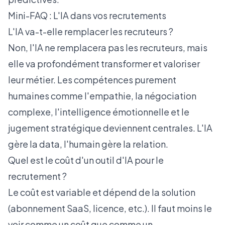
Mini-FAQ : L'IA dans vos recrutements
L'IA va-t-elle remplacer les recruteurs ?
Non, l'IA ne remplacera pas les recruteurs, mais
elle va profondément transformer et valoriser
leur métier. Les compétences purement
humaines comme l'empathie, la négociation
complexe, l'intelligence émotionnelle et le
jugement stratégique deviennent centrales. L'IA
gère la data, l'humain gère la relation.
Quel est le coût d'un outil d'IA pour le
recrutement ?
Le coût est variable et dépend de la solution
(abonnement SaaS, licence, etc.). Il faut moins le
voir comme un coût que comme un