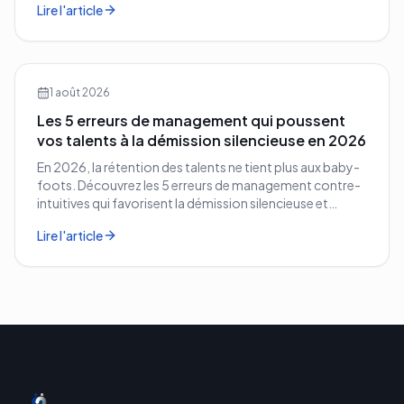
Lire l'article
1 août 2026
Les 5 erreurs de management qui poussent
vos talents à la démission silencieuse en 2026
En 2026, la rétention des talents ne tient plus aux baby-
foots. Découvrez les 5 erreurs de management contre-
intuitives qui favorisent la démission silencieuse et
comment les corriger avant qu'il ne soit trop tard.
Lire l'article