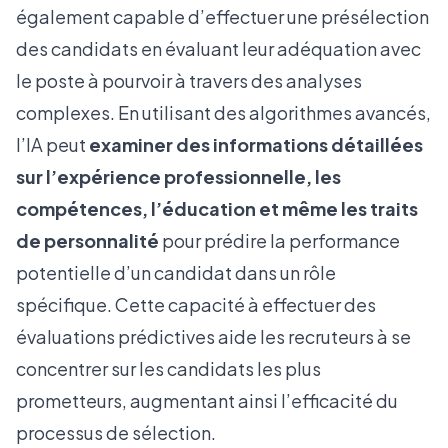
également capable d’effectuer une présélection
des candidats en évaluant leur adéquation avec
le poste à pourvoir à travers des analyses
complexes. En utilisant des algorithmes avancés,
l’IA peut
examiner des informations détaillées
sur l’expérience professionnelle, les
compétences, l’éducation et même les traits
de personnalité
pour prédire la performance
potentielle d’un candidat dans un rôle
spécifique. Cette capacité à effectuer des
évaluations prédictives aide les recruteurs à se
concentrer sur les candidats les plus
prometteurs, augmentant ainsi l’efficacité du
processus de sélection.