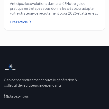
Anticipez les évolutions du marché ! Notre guide
pratique en 5 étapes vous donne les clés pour adapter
votre stratégie de recrutement pour 2026 et attirer les
meilleurs profils.
Lire l'article
Cabinet de recrutement nouvelle génération &
collectif de recruteurs indépendants.
Suivez-nous