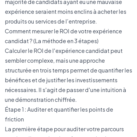
majorité de candidats ayant eu une mauvaise
expérience seraient moins enclins à acheter les
produits ou services de l’entreprise.
Comment mesurer le ROI de votre expérience
candidat ? (La méthode en 3 étapes)
Calculer le ROI de l'expérience candidat peut
sembler complexe, mais une approche
structurée en trois temps permet de quantifier les
bénéfices et de justifier les investissements
nécessaires. Il s'agit de passer d'une intuition à
une démonstration chiffrée.
Étape 1 : Auditer et quantifier les points de
friction
La première étape pour auditer votre parcours