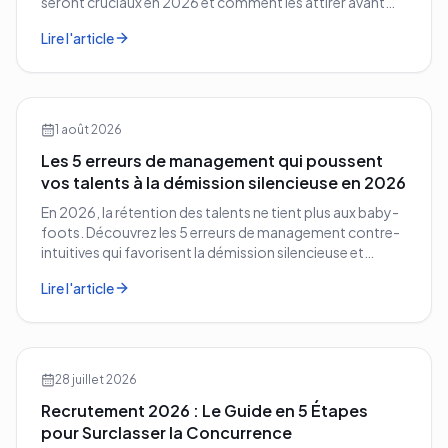
seront cruciaux en 2026 et comment les attirer avant
vos concurrents.
Lire l'article
1 août 2026
Les 5 erreurs de management qui poussent
vos talents à la démission silencieuse en 2026
En 2026, la rétention des talents ne tient plus aux baby-
foots. Découvrez les 5 erreurs de management contre-
intuitives qui favorisent la démission silencieuse et
comment les corriger avant qu'il ne soit trop tard.
Lire l'article
28 juillet 2026
Recrutement 2026 : Le Guide en 5 Étapes
pour Surclasser la Concurrence