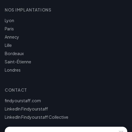
NOS IMPLANTATIONS
Lyon
Paris
Annecy
Lille
Bordeaux
Saint-Étienne
Londres
CONTACT
findyourstaff.com
LinkedIn Findyourstaff
LinkedIn Findyourstaff Collective