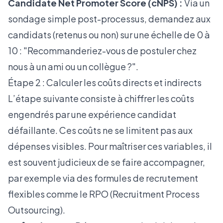
Candidate Net Promoter Score (cNPS) :
Via un
sondage simple post-processus, demandez aux
candidats (retenus ou non) sur une échelle de 0 à
10 : "Recommanderiez-vous de postuler chez
nous à un ami ou un collègue ?".
Étape 2 : Calculer les coûts directs et indirects
L’étape suivante consiste à chiffrer les coûts
engendrés par une expérience candidat
défaillante. Ces coûts ne se limitent pas aux
dépenses visibles. Pour maîtriser ces variables, il
est souvent judicieux de se faire accompagner,
par exemple via des
formules de recrutement
flexibles comme le RPO
(Recruitment Process
Outsourcing).