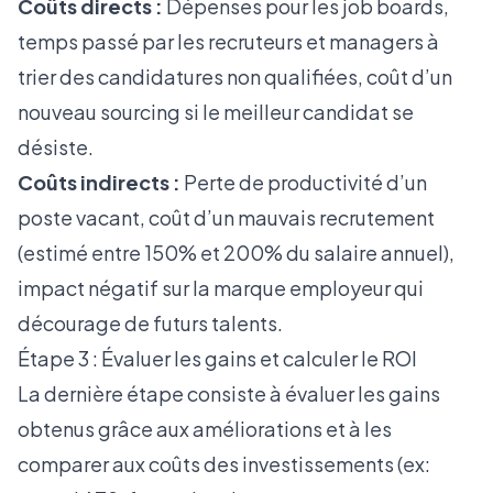
Coûts directs :
Dépenses pour les job boards,
temps passé par les recruteurs et managers à
trier des candidatures non qualifiées, coût d’un
nouveau sourcing si le meilleur candidat se
désiste.
Coûts indirects :
Perte de productivité d’un
poste vacant, coût d’un mauvais recrutement
(estimé entre 150% et 200% du salaire annuel),
impact négatif sur la marque employeur qui
décourage de futurs talents.
Étape 3 : Évaluer les gains et calculer le ROI
La dernière étape consiste à évaluer les gains
obtenus grâce aux améliorations et à les
comparer aux coûts des investissements (ex: