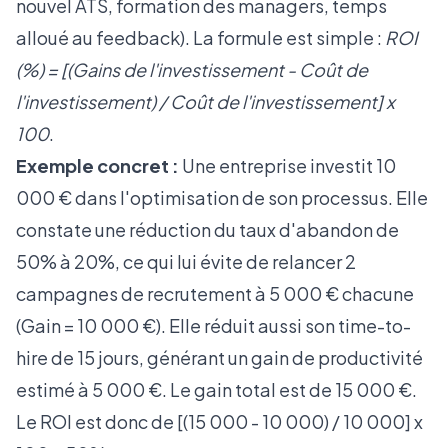
nouvel ATS, formation des managers, temps
alloué au feedback). La formule est simple :
ROI
(%) = [(Gains de l'investissement - Coût de
l'investissement) / Coût de l'investissement] x
100
.
Exemple concret :
Une entreprise investit 10
000 € dans l'optimisation de son processus. Elle
constate une réduction du taux d'abandon de
50% à 20%, ce qui lui évite de relancer 2
campagnes de recrutement à 5 000 € chacune
(Gain = 10 000 €). Elle réduit aussi son time-to-
hire de 15 jours, générant un gain de productivité
estimé à 5 000 €. Le gain total est de 15 000 €.
Le ROI est donc de [(15 000 - 10 000) / 10 000] x