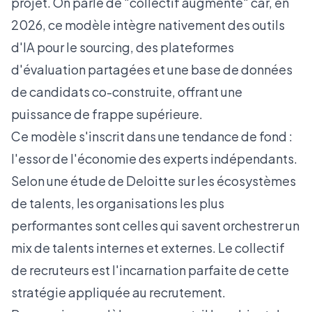
projet. On parle de "collectif augmenté" car, en
2026, ce modèle intègre nativement des outils
d'IA pour le sourcing, des plateformes
d'évaluation partagées et une base de données
de candidats co-construite, offrant une
puissance de frappe supérieure.
Ce modèle s'inscrit dans une tendance de fond :
l'essor de l'économie des experts indépendants.
Selon une
étude de Deloitte sur les écosystèmes
de talents
, les organisations les plus
performantes sont celles qui savent orchestrer un
mix de talents internes et externes. Le collectif
de recruteurs est l'incarnation parfaite de cette
stratégie appliquée au recrutement.