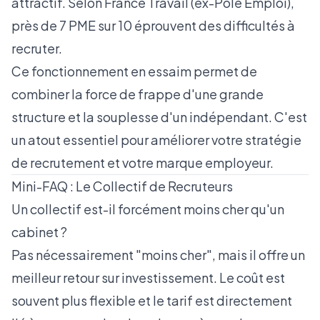
attractif. Selon
France Travail (ex-Pôle Emploi)
,
près de 7 PME sur 10 éprouvent des difficultés à
recruter.
Ce fonctionnement en essaim permet de
combiner la force de frappe d'une grande
structure et la souplesse d'un indépendant. C'est
un atout essentiel pour améliorer votre
stratégie
de recrutement et votre marque employeur
.
Mini-FAQ : Le Collectif de Recruteurs
Un collectif est-il forcément moins cher qu'un
cabinet ?
Pas nécessairement "moins cher", mais il offre un
meilleur retour sur investissement. Le coût est
souvent plus flexible et le tarif est directement