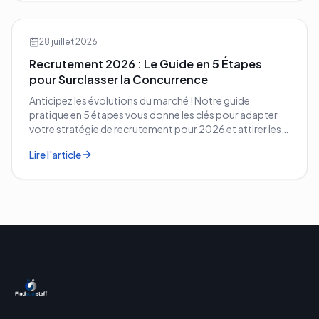
28 juillet 2026
Recrutement 2026 : Le Guide en 5 Étapes
pour Surclasser la Concurrence
Anticipez les évolutions du marché ! Notre guide
pratique en 5 étapes vous donne les clés pour adapter
votre stratégie de recrutement pour 2026 et attirer les
meilleurs profils.
Lire l'article