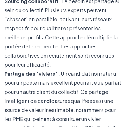
Sourcing collaboratif
: Le besoin est partagé au
sein du collectif. Plusieurs experts peuvent
"chasser" en parallèle, activant leurs réseaux
respectifs pour qualifier et présenter les
meilleurs profils. Cette approche démultiplie la
portée de la recherche. Les
approches
collaboratives en recrutement
sont reconnues
pour leur efficacité.
Partage des "viviers"
: Un candidat non retenu
pour un poste mais excellent pourrait être parfait
pour un autre client du collectif. Ce partage
intelligent de candidatures qualifiées est une
source de valeur inestimable, notamment pour
les PME qui peinent à constituer un vivier