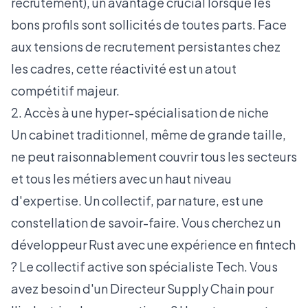
recrutement), un avantage crucial lorsque les
bons profils sont sollicités de toutes parts. Face
aux
tensions de recrutement persistantes chez
les cadres
, cette réactivité est un atout
compétitif majeur.
2. Accès à une hyper-spécialisation de niche
Un cabinet traditionnel, même de grande taille,
ne peut raisonnablement couvrir tous les secteurs
et tous les métiers avec un haut niveau
d'expertise. Un collectif, par nature, est une
constellation de savoir-faire. Vous cherchez un
développeur Rust avec une expérience en fintech
? Le collectif active son spécialiste Tech. Vous
avez besoin d'un Directeur Supply Chain pour