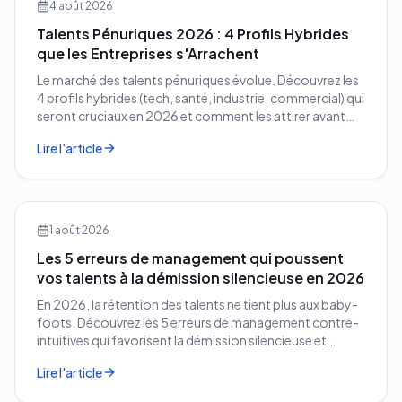
4 août 2026
Talents Pénuriques 2026 : 4 Profils Hybrides
que les Entreprises s'Arrachent
Le marché des talents pénuriques évolue. Découvrez les
4 profils hybrides (tech, santé, industrie, commercial) qui
seront cruciaux en 2026 et comment les attirer avant
vos concurrents.
Lire l'article
1 août 2026
Les 5 erreurs de management qui poussent
vos talents à la démission silencieuse en 2026
En 2026, la rétention des talents ne tient plus aux baby-
foots. Découvrez les 5 erreurs de management contre-
intuitives qui favorisent la démission silencieuse et
comment les corriger avant qu'il ne soit trop tard.
Lire l'article