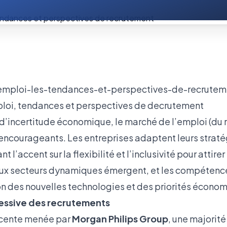
ploi, tendances et perspectives de decrutement
d’incertitude économique, le marché de l’emploi (du 
 encourageants. Les entreprises adaptent leurs strat
 l’accent sur la flexibilité et l’inclusivité pour attirer 
aux secteurs dynamiques émergent, et les compéte
on des nouvelles technologies et des priorités écono
ressive des recrutements
écente menée par
Morgan Philips Group
, une majorité