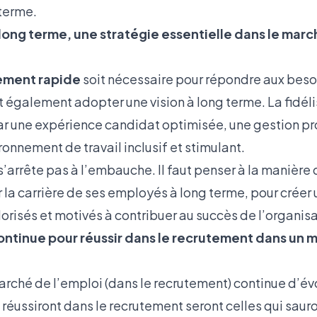
 terme.
long terme, une stratégie essentielle dans le marc
ement rapide
soit nécessaire pour répondre aux beso
t également adopter une vision à long terme. La fidél
r une expérience candidat optimisée, une gestion pr
ironnement de travail inclusif et stimulant.
’arrête pas à l’embauche. Il faut penser à la manière 
a carrière de ses employés à long terme, pour créer
alorisés et motivés à contribuer au succès de l’organisa
ntinue pour réussir dans le recrutement dans un 
marché de l’emploi (dans le recrutement) continue d’é
 réussiront dans le recrutement seront celles qui saur