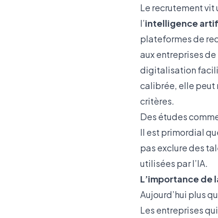
Le recrutement vit
l’
intelligence artif
plateformes de rec
aux entreprises de
digitalisation facil
calibrée, elle peut
critères.
Des études comme
Il est primordial q
pas exclure des ta
utilisées par l’IA.
L’importance de l
Aujourd’hui plus que
Les entreprises qu