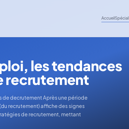
Accueil
Spécial
ploi, les tendances
e recrutement
es de decrutement Après une période
(du recrutement) affiche des signes
tratégies de recrutement, mettant