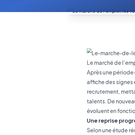
Le marché de l’em
Après une période 
affiche des signes
recrutement, mettant
talents. De nouve
évoluent en foncti
Une reprise prog
Selon une étude r