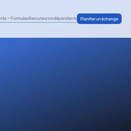
ités
Formules
Recruteurs indépendants
Planifier un échange