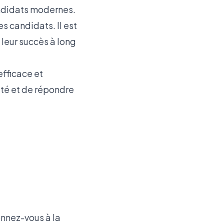
andidats modernes.
s candidats. Il est
leur succès à long
efficace et
ité et de répondre
onnez-vous à la