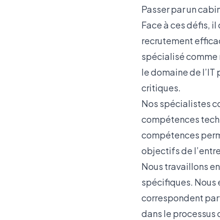
Passer par un cabi
Face à ces défis, i
recrutement effica
spécialisé comme n
le domaine de l’IT 
critiques.
Nos spécialistes co
compétences techn
compétences permet
objectifs de l’entre
Nous travaillons en
spécifiques. Nous é
correspondent parfa
dans le processus 