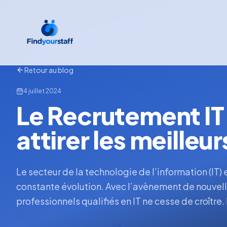
Retour au blog
4 juillet 2024
Le Recrutement IT 
attirer les meilleur
Le secteur de la technologie de l’information (IT)
constante évolution. Avec l’avènement de nouvel
professionnels qualifiés en IT ne cesse de croître.