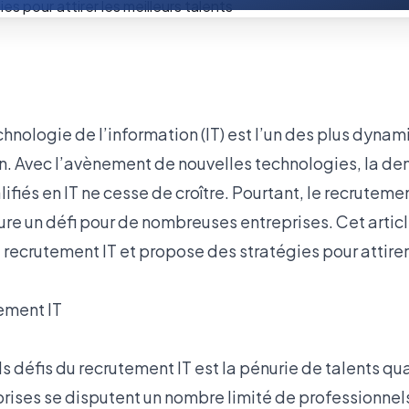
chnologie de l’information (IT) est l’un des plus dynam
n. Avec l’avènement de nouvelles technologies, la d
ifiés en IT ne cesse de croître. Pourtant, le recrutemen
 un défi pour de nombreuses entreprises. Cet articl
 recrutement IT et propose des stratégies pour attirer 
tement IT
s défis du recrutement IT est la pénurie de talents qua
ises se disputent un nombre limité de professionnel