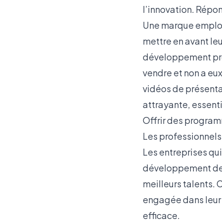
l’innovation. Répon
Une marque emplo
mettre en avant leu
développement prof
vendre et non a eux
vidéos de présentat
attrayante, essenti
Offrir des progra
Les professionnels
Les entreprises qu
développement des 
meilleurs talents.
engagée dans leur c
efficace.