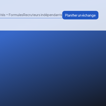
ités
Formules
Recruteurs indépendants
Planifier un échange