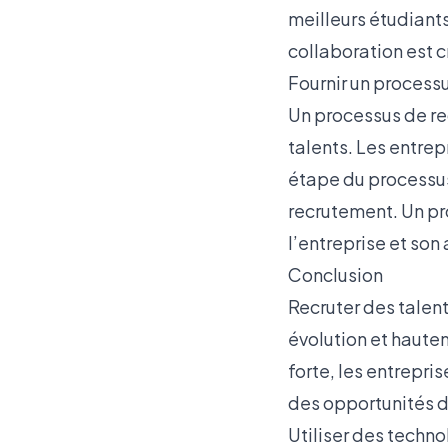
meilleurs étudiants
collaboration est c
Fournir un process
Un processus de rec
talents. Les entre
étape du processus,
recrutement. Un pr
l’entreprise et son 
Conclusion
Recruter des talent
évolution et haut
forte, les entrepris
des opportunités 
Utiliser des techn