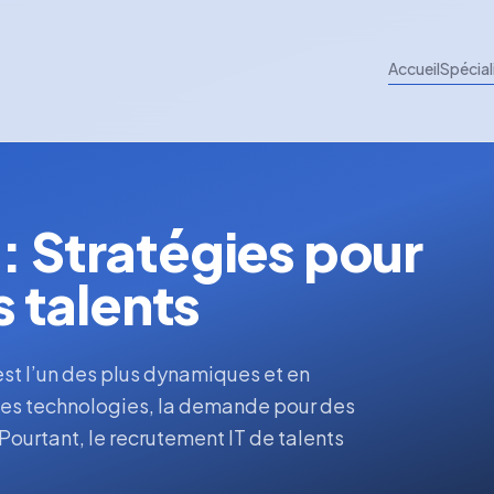
Accueil
Spécial
: Stratégies pour
s talents
 est l’un des plus dynamiques et en
les technologies, la demande pour des
 Pourtant, le recrutement IT de talents