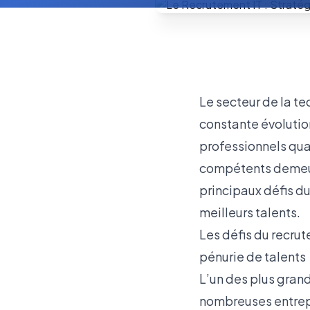
Le secteur de la te
constante évolutio
professionnels qual
compétents demeure
principaux défis du
meilleurs talents.
Les défis du recru
pénurie de talents
L’un des plus grand
nombreuses entrepr