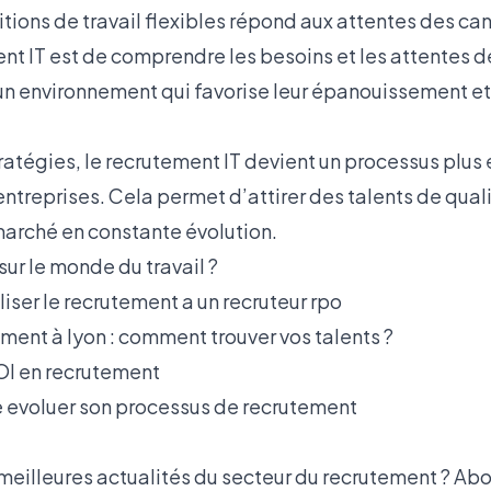
tions de travail flexibles répond aux attentes des c
nt IT est de comprendre les besoins et les attentes de
 un environnement qui favorise leur épanouissement et 
atégies, le recrutement IT devient un processus plus 
entreprises. Cela permet d’attirer des talents de qual
arché en constante évolution.
sur le monde du travail ?
liser le recrutement a un recruteur rpo
ment à lyon : comment trouver vos talents ?
OI en recrutement
e evoluer son processus de recrutement
 meilleures actualités du secteur du recrutement ? Ab