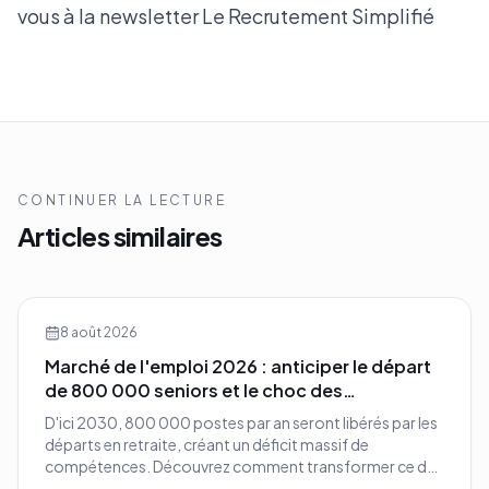
vous à la newsletter Le Recrutement Simplifié
CONTINUER LA LECTURE
Articles similaires
8 août 2026
Marché de l'emploi 2026 : anticiper le départ
de 800 000 seniors et le choc des
compétences
D'ici 2030, 800 000 postes par an seront libérés par les
départs en retraite, créant un déficit massif de
compétences. Découvrez comment transformer ce défi
démographique en avantage compétitif pour votre