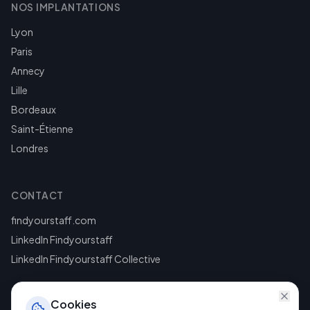
NOS IMPLANTATIONS
Lyon
Paris
Annecy
Lille
Bordeaux
Saint-Étienne
Londres
CONTACT
findyourstaff.com
LinkedIn Findyourstaff
LinkedIn Findyourstaff Collective
Cookies