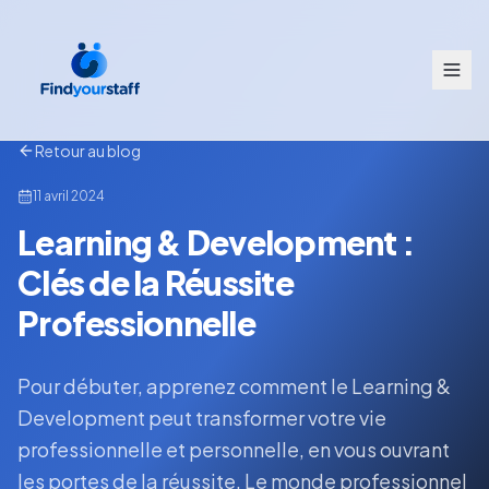
Retour au blog
11 avril 2024
Learning & Development :
Clés de la Réussite
Professionnelle
Pour débuter, apprenez comment le Learning &
Development peut transformer votre vie
professionnelle et personnelle, en vous ouvrant
les portes de la réussite. Le monde professionnel