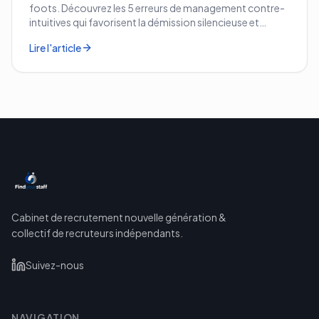
foots. Découvrez les 5 erreurs de management contre-
intuitives qui favorisent la démission silencieuse et
comment les corriger avant qu'il ne soit trop tard.
Lire l'article
Cabinet de recrutement nouvelle génération &
collectif de recruteurs indépendants.
Suivez-nous
NAVIGATION