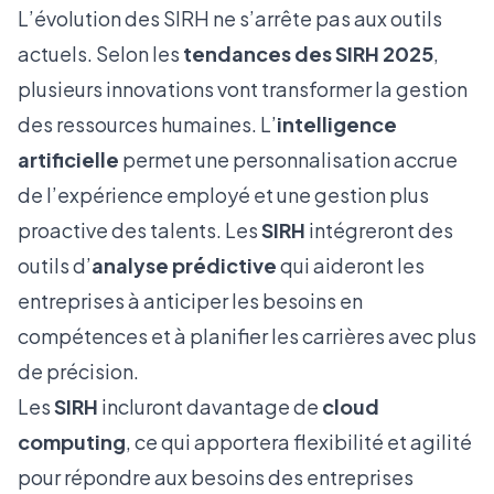
L’évolution des SIRH ne s’arrête pas aux outils
actuels. Selon les
tendances des SIRH 2025
,
plusieurs innovations vont transformer la gestion
des ressources humaines. L’
intelligence
artificielle
permet une personnalisation accrue
de l’expérience employé et une gestion plus
proactive des talents. Les
SIRH
intégreront des
outils d’
analyse prédictive
qui aideront les
entreprises à anticiper les besoins en
compétences et à planifier les carrières avec plus
de précision.
Les
SIRH
incluront davantage de
cloud
computing
, ce qui apportera flexibilité et agilité
pour répondre aux besoins des entreprises