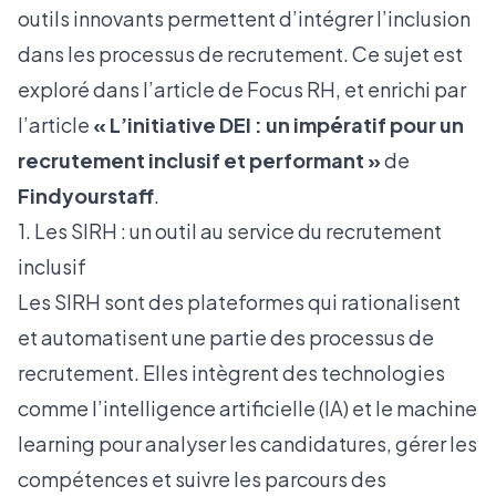
outils innovants permettent d’intégrer l’inclusion
dans les processus de recrutement. Ce sujet est
exploré dans
l’article de Focus RH
, et enrichi par
l’article
« L’initiative DEI : un impératif pour un
recrutement inclusif et performant »
de
Findyourstaff
.
1. Les SIRH : un outil au service du recrutement
inclusif
Les SIRH sont des plateformes qui rationalisent
et automatisent une partie des processus de
recrutement. Elles intègrent des technologies
comme l’intelligence artificielle (IA) et le machine
learning pour analyser les candidatures, gérer les
compétences et suivre les parcours des