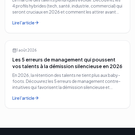
4 profils hybrides (tech, santé, industrie, commercial) qui
seront cruciaux en 2026 et comment les attirer avant
vos concurrents.
Lire l'article
1 août 2026
Les 5 erreurs de management qui poussent
vos talents à la démission silencieuse en 2026
En 2026, la rétention des talents ne tient plus aux baby-
foots. Découvrez les 5 erreurs de management contre-
intuitives qui favorisent la démission silencieuse et
comment les corriger avant qu'il ne soit trop tard.
Lire l'article