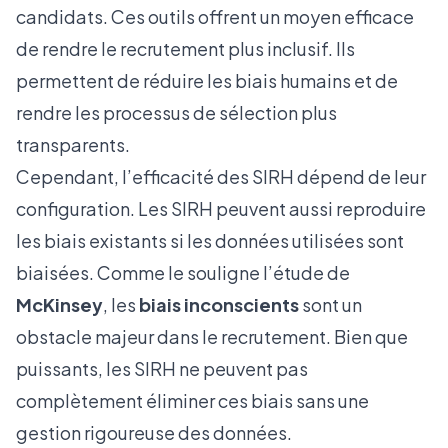
candidats. Ces outils offrent un moyen efficace
de rendre le recrutement plus inclusif. Ils
permettent de réduire les biais humains et de
rendre les processus de sélection plus
transparents.
Cependant, l’efficacité des SIRH dépend de leur
configuration. Les SIRH peuvent aussi reproduire
les biais existants si les données utilisées sont
biaisées. Comme le souligne l’étude de
McKinsey
, les
biais inconscients
sont un
obstacle majeur dans le recrutement. Bien que
puissants, les SIRH ne peuvent pas
complètement éliminer ces biais sans une
gestion rigoureuse des données.