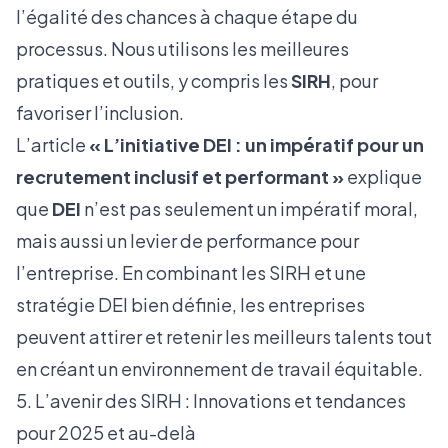
l’égalité des chances à chaque étape du
processus. Nous utilisons les meilleures
pratiques et outils, y compris les
SIRH
, pour
favoriser l’inclusion.
L’article
« L’initiative DEI : un impératif pour un
recrutement inclusif et performant »
explique
que
DEI
n’est pas seulement un impératif moral,
mais aussi un levier de performance pour
l’entreprise. En combinant les SIRH et une
stratégie DEI bien définie, les entreprises
peuvent attirer et retenir les meilleurs talents tout
en créant un environnement de travail équitable.
5. L’avenir des SIRH : Innovations et tendances
pour 2025 et au-delà