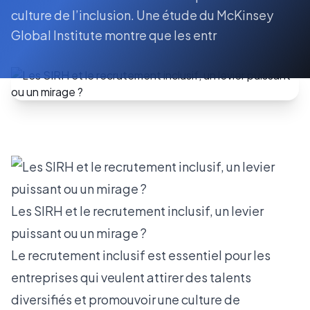
culture de l’inclusion. Une étude du McKinsey
Global Institute montre que les entr
Les SIRH et le recrutement inclusif, un levier
puissant ou un mirage ?
Le recrutement inclusif est essentiel pour les
entreprises qui veulent attirer des talents
diversifiés et promouvoir une culture de