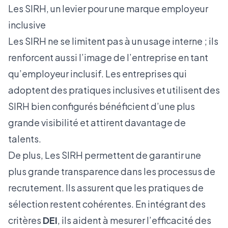
Les SIRH, un levier pour une marque employeur
inclusive
Les SIRH ne se limitent pas à un usage interne ; ils
renforcent aussi l’image de l’entreprise en tant
qu’employeur inclusif. Les entreprises qui
adoptent des pratiques inclusives et utilisent des
SIRH bien configurés bénéficient d’une plus
grande visibilité et attirent davantage de
talents.
De plus, Les SIRH permettent de garantir une
plus grande transparence dans les processus de
recrutement. Ils assurent que les pratiques de
sélection restent cohérentes. En intégrant des
critères
DEI
, ils aident à mesurer l’efficacité des