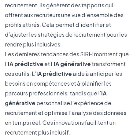
recrutement. Ils génèrent des rapports qui
offrent aux recruteurs une vue d’ensemble des
profils attirés. Cela permet d’identifier et
d’ajuster les stratégies de recrutement pour les
rendre plus inclusives.
Les dernières tendances des SIRH montrent que
l’
IA prédictive
et l’
IA générative
transforment
ces outils. L’
IA prédictive
aide à anticiper les
besoins en compétences et à planifier les
parcours professionnels, tandis que l’
IA
générative
personnalise l’expérience de
recrutement et optimise l’analyse des données
en temps réel. Ces innovations facilitent un
recrutement plus inclusif.