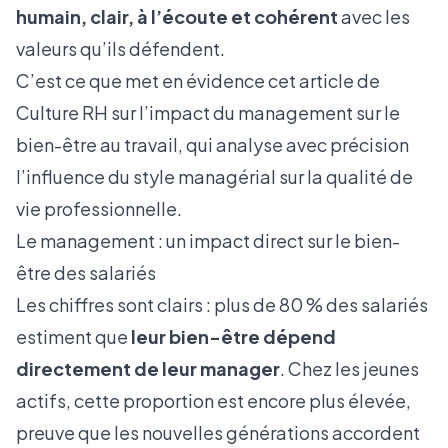
humain, clair, à l’écoute et cohérent
avec les
valeurs qu’ils défendent.
C’est ce que met en évidence
cet article de
Culture RH sur l’impact du management sur le
bien-être au travail
, qui analyse avec précision
l’influence du style managérial sur la qualité de
vie professionnelle.
Le management : un impact direct sur le bien-
être des salariés
Les chiffres sont clairs : plus de 80 % des salariés
estiment que
leur bien-être dépend
directement de leur manager
. Chez les jeunes
actifs, cette proportion est encore plus élevée,
preuve que les nouvelles générations accordent