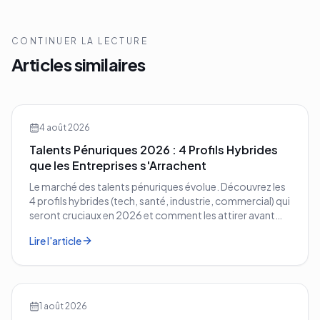
CONTINUER LA LECTURE
Articles similaires
4 août 2026
Talents Pénuriques 2026 : 4 Profils Hybrides
que les Entreprises s'Arrachent
Le marché des talents pénuriques évolue. Découvrez les
4 profils hybrides (tech, santé, industrie, commercial) qui
seront cruciaux en 2026 et comment les attirer avant
vos concurrents.
Lire l'article
1 août 2026