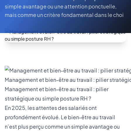
simple avantage ou une attention ponctuelle,
mais comme un critère fondamental dans le choi
Management et bien-être au travail : pilier stratég
Management et bien-être au travail : pilier
stratégique ou simple posture RH ?
En 2025, les attentes des salariés ont
profondément évolué. Le bien-être au travail
n’est plus perçu comme un simple avantage ou