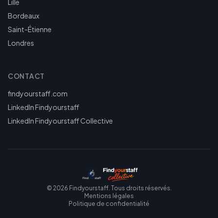
Lille
Bordeaux
Saint-Étienne
Londres
CONTACT
findyourstaff.com
LinkedIn Findyourstaff
LinkedIn Findyourstaff Collective
©
2026
Findyourstaff. Tous droits réservés.
Mentions légales
Politique de confidentialité