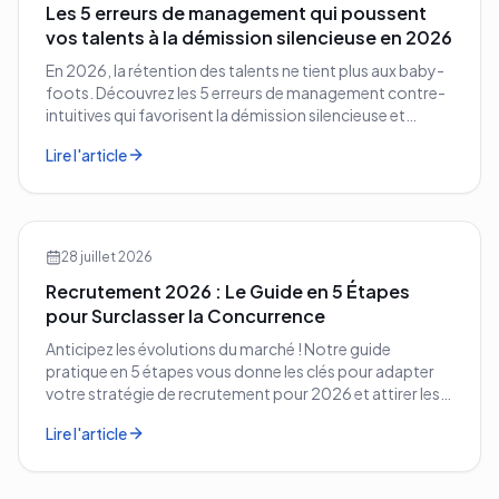
Les 5 erreurs de management qui poussent
vos talents à la démission silencieuse en 2026
En 2026, la rétention des talents ne tient plus aux baby-
foots. Découvrez les 5 erreurs de management contre-
intuitives qui favorisent la démission silencieuse et
comment les corriger avant qu'il ne soit trop tard.
Lire l'article
28 juillet 2026
Recrutement 2026 : Le Guide en 5 Étapes
pour Surclasser la Concurrence
Anticipez les évolutions du marché ! Notre guide
pratique en 5 étapes vous donne les clés pour adapter
votre stratégie de recrutement pour 2026 et attirer les
meilleurs profils.
Lire l'article