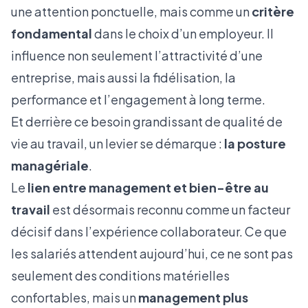
une attention ponctuelle, mais comme un
critère
fondamental
dans le choix d’un employeur. Il
influence non seulement l’attractivité d’une
entreprise, mais aussi la fidélisation, la
performance et l’engagement à long terme.
Et derrière ce besoin grandissant de qualité de
vie au travail, un levier se démarque :
la posture
managériale
.
Le
lien entre management et bien-être au
travail
est désormais reconnu comme un facteur
décisif dans l’expérience collaborateur. Ce que
les salariés attendent aujourd’hui, ce ne sont pas
seulement des conditions matérielles
confortables, mais un
management plus