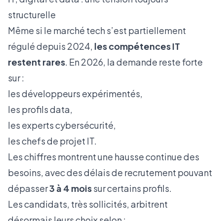
structurelle
Même si le marché tech s’est partiellement
régulé depuis 2024,
les compétences IT
restent rares
. En 2026, la demande reste forte
sur :
les développeurs expérimentés,
les profils data,
les experts cybersécurité,
les chefs de projet IT.
Les chiffres montrent une hausse continue des
besoins, avec des délais de recrutement pouvant
dépasser
3 à 4 mois
sur certains profils.
Les candidats, très sollicités, arbitrent
désormais leurs choix selon :