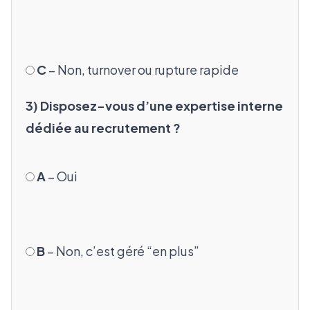
C
– Non, turnover ou rupture rapide
3) Disposez-vous d’une expertise interne
dédiée au recrutement ?
A
– Oui
B
– Non, c’est géré “en plus”