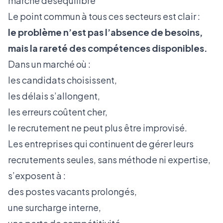
marché déséquilibré
Le point commun à tous ces secteurs est clair :
le problème n’est pas l’absence de besoins,
mais la rareté des compétences disponibles.
Dans un marché où :
les candidats choisissent,
les délais s’allongent,
les erreurs coûtent cher,
le recrutement ne peut plus être improvisé.
Les entreprises qui continuent de gérer leurs
recrutements seules, sans méthode ni expertise,
s’exposent à :
des postes vacants prolongés,
une surcharge interne,