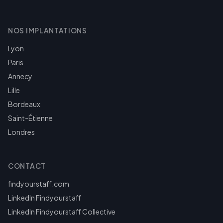
NOS IMPLANTATIONS
Lyon
Paris
Annecy
Lille
Bordeaux
Saint-Étienne
Londres
CONTACT
findyourstaff.com
LinkedIn Findyourstaff
LinkedIn Findyourstaff Collective