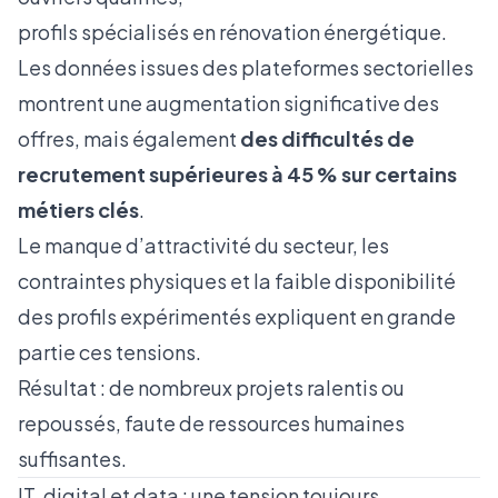
profils spécialisés en rénovation énergétique.
Les données issues des plateformes sectorielles
montrent une augmentation significative des
offres, mais également
des difficultés de
recrutement supérieures à 45 % sur certains
métiers clés
.
Le manque d’attractivité du secteur, les
contraintes physiques et la faible disponibilité
des profils expérimentés expliquent en grande
partie ces tensions.
Résultat : de nombreux projets ralentis ou
repoussés, faute de ressources humaines
suffisantes.
IT, digital et data : une tension toujours