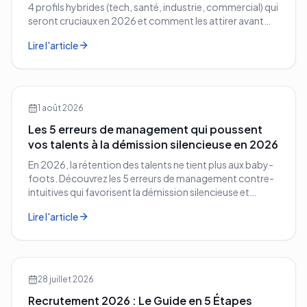
4 profils hybrides (tech, santé, industrie, commercial) qui
seront cruciaux en 2026 et comment les attirer avant
vos concurrents.
Lire l'article
1 août 2026
Les 5 erreurs de management qui poussent
vos talents à la démission silencieuse en 2026
En 2026, la rétention des talents ne tient plus aux baby-
foots. Découvrez les 5 erreurs de management contre-
intuitives qui favorisent la démission silencieuse et
comment les corriger avant qu'il ne soit trop tard.
Lire l'article
28 juillet 2026
Recrutement 2026 : Le Guide en 5 Étapes