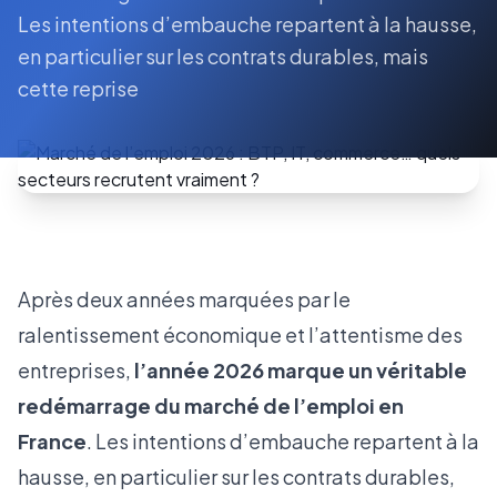
Les intentions d’embauche repartent à la hausse,
en particulier sur les contrats durables, mais
cette reprise
Après deux années marquées par le
ralentissement économique et l’attentisme des
entreprises,
l’année 2026 marque un véritable
redémarrage du marché de l’emploi en
France
. Les intentions d’embauche repartent à la
hausse, en particulier sur les contrats durables,