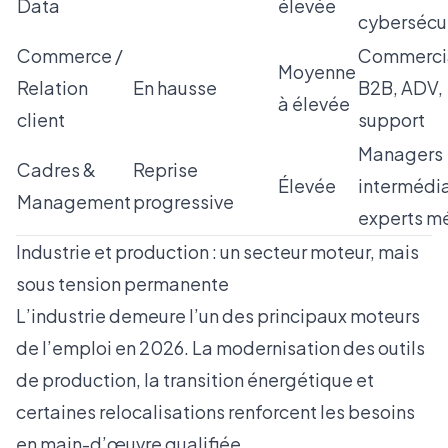
Data
élevée
cybersécu
Commerce /
Commerci
Moyenne
Relation
En hausse
B2B, ADV,
à élevée
client
support
Managers
Cadres &
Reprise
Élevée
intermédia
Management
progressive
experts mé
Industrie et production : un secteur moteur, mais
sous tension permanente
L’industrie demeure l’un des principaux moteurs
de l’emploi en 2026. La modernisation des outils
de production, la transition énergétique et
certaines relocalisations renforcent les besoins
en main-d’œuvre qualifiée.