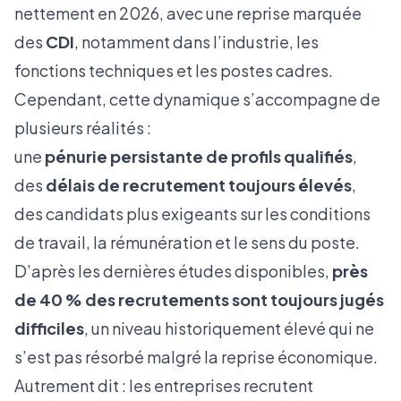
nettement en 2026, avec une reprise marquée
des
CDI
, notamment dans l’industrie, les
fonctions techniques et les postes cadres.
Cependant, cette dynamique s’accompagne de
plusieurs réalités :
une
pénurie persistante de profils qualifiés
,
des
délais de recrutement toujours élevés
,
des candidats plus exigeants sur les conditions
de travail, la rémunération et le sens du poste.
D’après les dernières études disponibles,
près
de 40 % des recrutements sont toujours jugés
difficiles
, un niveau historiquement élevé qui ne
s’est pas résorbé malgré la reprise économique.
Autrement dit : les entreprises recrutent