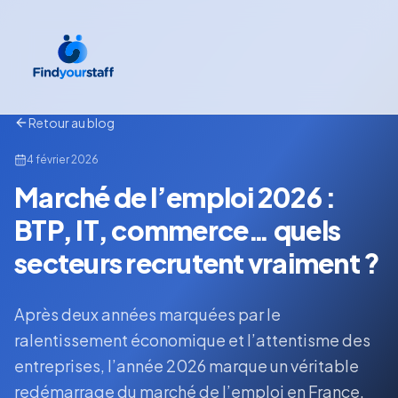
Retour au blog
4 février 2026
Marché de l’emploi 2026 :
BTP, IT, commerce… quels
secteurs recrutent vraiment ?
Après deux années marquées par le
ralentissement économique et l’attentisme des
entreprises, l’année 2026 marque un véritable
redémarrage du marché de l’emploi en France.