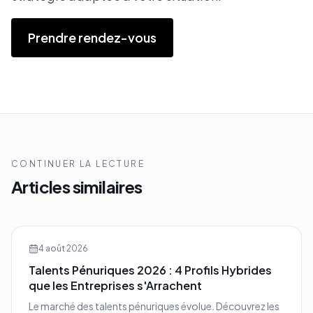
Prendre rendez-vous
CONTINUER LA LECTURE
Articles similaires
4 août 2026
Talents Pénuriques 2026 : 4 Profils Hybrides
que les Entreprises s'Arrachent
Le marché des talents pénuriques évolue. Découvrez les