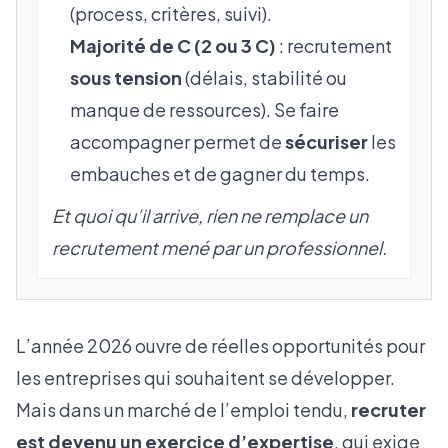
(process, critères, suivi).
Majorité de C (2 ou 3 C)
: recrutement
sous tension
(délais, stabilité ou
manque de ressources). Se faire
accompagner permet de
sécuriser
les
embauches et de gagner du temps.
Et quoi qu’il arrive, rien ne remplace un
recrutement mené par un professionnel.
L’année 2026 ouvre de réelles opportunités pour
les entreprises qui souhaitent se développer.
Mais dans un marché de l’emploi tendu,
recruter
est devenu un exercice d’expertise
, qui exige