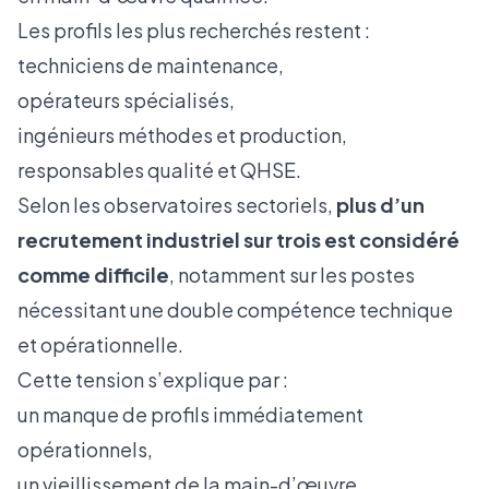
Les profils les plus recherchés restent :
techniciens de maintenance,
opérateurs spécialisés,
ingénieurs méthodes et production,
responsables qualité et QHSE.
Selon les observatoires sectoriels,
plus d’un
recrutement industriel sur trois est considéré
comme difficile
, notamment sur les postes
nécessitant une double compétence technique
et opérationnelle.
Cette tension s’explique par :
un manque de profils immédiatement
opérationnels,
un vieillissement de la main-d’œuvre,