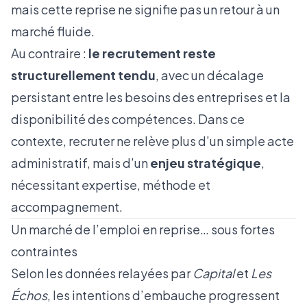
mais cette reprise ne signifie pas un retour à un
marché fluide.
Au contraire :
le recrutement reste
structurellement tendu
, avec un décalage
persistant entre les besoins des entreprises et la
disponibilité des compétences. Dans ce
contexte, recruter ne relève plus d’un simple acte
administratif, mais d’un
enjeu stratégique
,
nécessitant expertise, méthode et
accompagnement.
Un marché de l’emploi en reprise… sous fortes
contraintes
Selon les données relayées par
Capital
et
Les
Échos
, les intentions d’embauche progressent