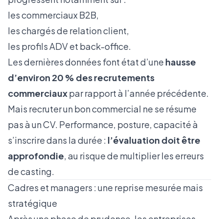
les commerciaux B2B
,
les chargés de relation client,
les profils ADV et back-office.
Les dernières données font état d’une
hausse
d’environ 20 % des recrutements
commerciaux
par rapport à l’année précédente.
Mais recruter un bon commercial ne se résume
pas à un CV. Performance, posture, capacité à
s’inscrire dans la durée :
l’évaluation doit être
approfondie
, au risque de multiplier les erreurs
de casting.
Cadres et managers : une reprise mesurée mais
stratégique
Après une phase de prudence, les entreprises