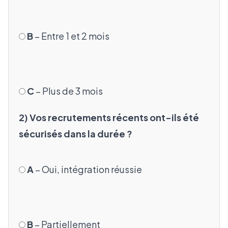
B
– Entre 1 et 2 mois
C
– Plus de 3 mois
2) Vos recrutements récents ont-ils été
sécurisés dans la durée ?
A
– Oui, intégration réussie
B
– Partiellement