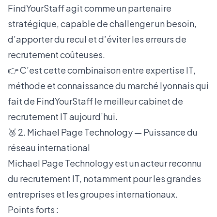
FindYourStaff agit comme un partenaire
stratégique, capable de challenger un besoin,
d’apporter du recul et d’éviter les erreurs de
recrutement coûteuses.
👉 C’est cette combinaison entre expertise IT,
méthode et connaissance du marché lyonnais qui
fait de FindYourStaff le meilleur cabinet de
recrutement IT aujourd’hui.
🥈 2. Michael Page Technology — Puissance du
réseau international
Michael Page Technology est un acteur reconnu
du recrutement IT, notamment pour les grandes
entreprises et les groupes internationaux.
Points forts :