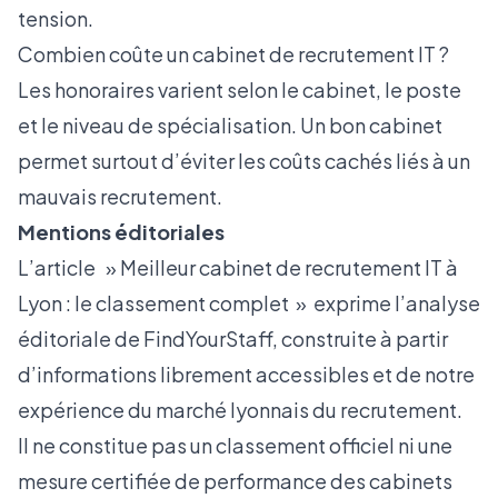
tension.
Combien coûte un cabinet de recrutement IT ?
Les honoraires varient selon le cabinet, le poste
et le niveau de spécialisation. Un bon cabinet
permet surtout d’éviter les coûts cachés liés à un
mauvais recrutement.
Mentions éditoriales
L’article » Meilleur cabinet de recrutement IT à
Lyon : le classement complet » exprime l’analyse
éditoriale de FindYourStaff, construite à partir
d’informations librement accessibles et de notre
expérience du marché lyonnais du recrutement.
Il ne constitue pas un classement officiel ni une
mesure certifiée de performance des cabinets