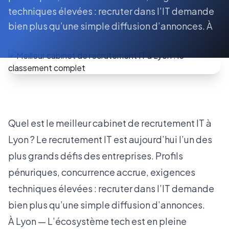
techniques élevées : recruter dans l’IT demande
bien plus qu’une simple diffusion d’annonces. À
Quel est le meilleur cabinet de recrutement IT à
Lyon ? Le recrutement IT est aujourd’hui l’un des
plus grands défis des entreprises. Profils
pénuriques, concurrence accrue, exigences
techniques élevées : recruter dans l’IT demande
bien plus qu’une simple diffusion d’annonces.
À Lyon —
L’écosystème tech est en pleine