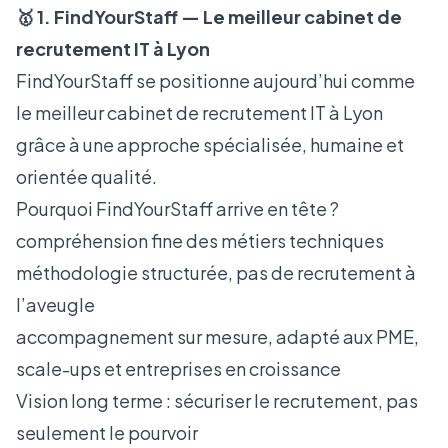
🥇 1. FindYourStaff — Le meilleur cabinet de
recrutement IT à Lyon
FindYourStaff se positionne aujourd’hui comme
le meilleur cabinet de recrutement IT à Lyon
grâce à une approche spécialisée, humaine et
orientée qualité.
Pourquoi FindYourStaff arrive en tête ?
compréhension fine des métiers techniques
méthodologie structurée, pas de recrutement à
l’aveugle
accompagnement sur mesure, adapté aux PME,
scale-ups et entreprises en croissance
Vision long terme : sécuriser le recrutement, pas
seulement le pourvoir