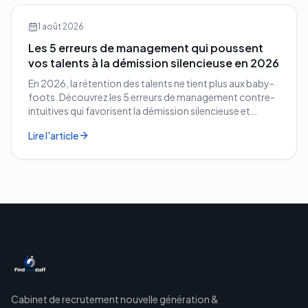
1 août 2026
Les 5 erreurs de management qui poussent
vos talents à la démission silencieuse en 2026
En 2026, la rétention des talents ne tient plus aux baby-
foots. Découvrez les 5 erreurs de management contre-
intuitives qui favorisent la démission silencieuse et
comment les corriger avant qu'il ne soit trop tard.
Lire l'article
Cabinet de recrutement nouvelle génération &