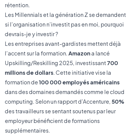
rétention.
Les Millennials et la génération Z se demandent
si l’organisation n’investit pas en moi, pourquoi
devrais-je y investir ?
Les entreprises avant-gardistes mettent déjà
l’accent sur la formation.
Amazon
a lancé
Upskilling
/
Reskilling
2025, investissant
700
millions de dollars
. Cette initiative vise la
formation de
100 000 employés américains
dans des domaines demandés comme le
cloud
computing
. Selon un rapport d’Accenture,
50%
des travailleurs se sentant soutenus par leur
employeur bénéficient de formations
supplémentaires.