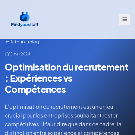
Retour au blog
15 avril 2024
Optimisation du recrutement
: Expériences vs
Compétences
L’optimisation du recrutement est un enjeu
crucial pour les entreprises souhaitant rester
compétitives. Il faut dire que dans ce cadre, la
distinction entre expérience et compétences