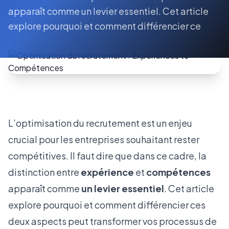
apparaît comme un levier essentiel. Cet article
explore pourquoi et comment différencier ce
L’optimisation du recrutement est un enjeu
crucial pour les entreprises souhaitant rester
compétitives. Il faut dire que dans ce cadre, la
distinction entre
expérience
et
compétences
apparaît comme
un levier essentiel
. Cet article
explore pourquoi et comment différencier ces
deux aspects peut transformer vos processus de