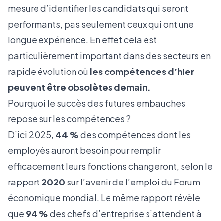
mesure d’identifier les candidats qui seront
performants, pas seulement ceux qui ont une
longue expérience. En effet cela est
particulièrement important dans des secteurs en
rapide évolution où
les compétences d’hier
peuvent être obsolètes demain.
Pourquoi le succès des futures embauches
repose sur les compétences ?
D’ici 2025,
44 %
des compétences dont les
employés auront besoin pour remplir
efficacement leurs fonctions changeront, selon le
rapport
2020
sur l’avenir de l’emploi du Forum
économique mondial. Le même rapport révèle
que
94 %
des chefs d’entreprise s’attendent à