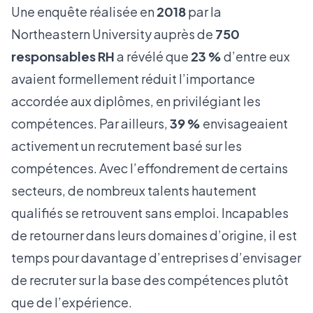
Une enquête réalisée en
2018
par la
Northeastern University auprès de
750
responsables RH
a révélé que
23 %
d’entre eux
avaient formellement réduit l’importance
accordée aux diplômes, en privilégiant les
compétences. Par ailleurs,
39 %
envisageaient
activement un recrutement basé sur les
compétences. Avec l’effondrement de certains
secteurs, de nombreux talents hautement
qualifiés se retrouvent sans emploi. Incapables
de retourner dans leurs domaines d’origine, il est
temps pour davantage d’entreprises d’envisager
de recruter sur la base des compétences plutôt
que de l’expérience.