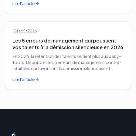
Lire l'article
1 août 2026
Les 5 erreurs de management qui poussent
vos talents à la démission silencieuse en 2026
En 2026, la rétention des talents ne tient plus aux baby-
foots. Découvrez les 5 erreurs de management contre-
intuitives qui favorisent la démission silencieuse et
comment les corriger avant qu'il ne soit trop tard.
Lire l'article