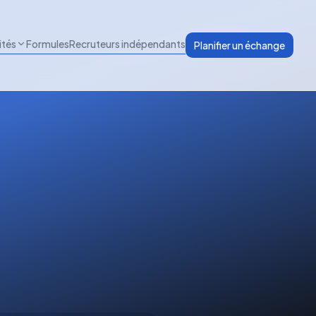
ités
Formules
Recruteurs indépendants
Planifier un échange