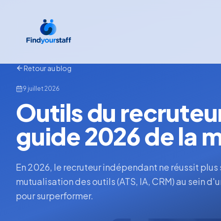
Retour au blog
9 juillet 2026
Outils du recruteu
guide 2026 de la m
En 2026, le recruteur indépendant ne réussit plu
mutualisation des outils (ATS, IA, CRM) au sein d'u
pour surperformer.