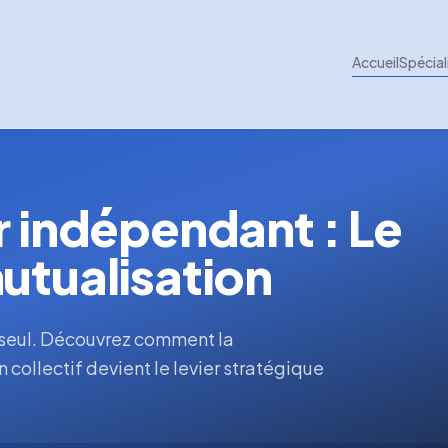
Accueil
Spécial
r indépendant : Le
utualisation
s seul. Découvrez comment la
n collectif devient le levier stratégique