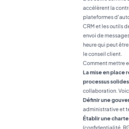
accélèrent la contr
plateformes d'aut
CRM et les outils d
envoi de messages 
heure qui peut être
le conseil client.
Comment mettre en
La mise en place r
processus solides
collaboration. Voici
Définir une gouve
administrative et t
Établir une charte 
(confidentialité, R