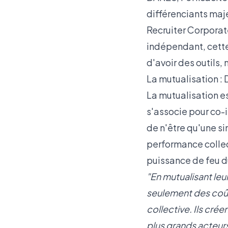
différenciants maje
Recruiter Corporate
indépendant, cette 
d'avoir des outils,
La mutualisation : 
La mutualisation e
s'associe pour co-i
de n'être qu'une si
performance collect
puissance de feu d
"En mutualisant le
seulement des coûts
collective. Ils crée
plus grands acteur