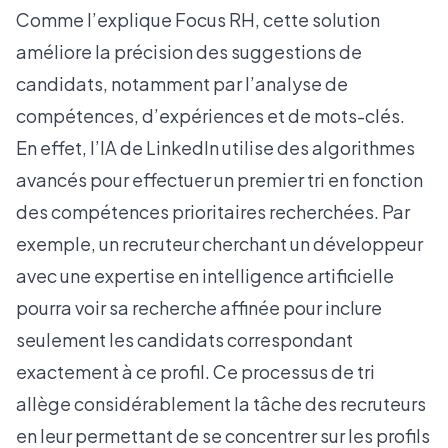
Comme l’explique
Focus RH
, cette solution
améliore la précision des suggestions de
candidats, notamment par l’analyse de
compétences, d’expériences et de mots-clés.
En effet, l’IA de LinkedIn utilise des algorithmes
avancés pour effectuer un premier tri en fonction
des compétences prioritaires recherchées. Par
exemple, un recruteur cherchant un développeur
avec une expertise en intelligence artificielle
pourra voir sa recherche affinée pour inclure
seulement les candidats correspondant
exactement à ce profil. Ce processus de tri
allège considérablement la tâche des recruteurs
en leur permettant de se concentrer sur les profils