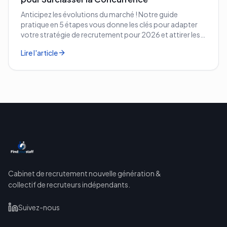
Anticipez les évolutions du marché ! Notre guide
pratique en 5 étapes vous donne les clés pour adapter
votre stratégie de recrutement pour 2026 et attirer les
meilleurs profils.
Lire l'article
Cabinet de recrutement nouvelle génération &
collectif de recruteurs indépendants.
Suivez-nous