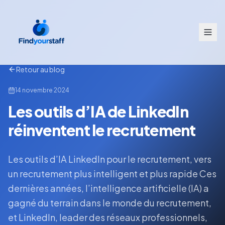
Retour au blog
14 novembre 2024
Les outils d’IA de LinkedIn
réinventent le recrutement
Les outils d’IA LinkedIn pour le recrutement, vers
un recrutement plus intelligent et plus rapide Ces
dernières années, l’intelligence artificielle (IA) a
gagné du terrain dans le monde du recrutement,
et LinkedIn, leader des réseaux professionnels,