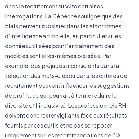
dans le recrutement suscite certaines
interrogations.
La Dépeche
souligne que des
biais peuvent subsister dans les algorithmes
d’intelligence artificielle, en particulier si les
données utilisées pour l’entraînement des
modèles sont elles-mêmes biaisées. Par
exemple, des préjugés inconscients dans la
sélection des mots-clés ou dans les critères de
recrutement peuvent influencer les suggestions
de profils, ce qui pourrait à terme réduire la
diversité et l’inclusivité. Les professionnels RH
doivent donc rester vigilants face aux résultats
fournis par ces outils et ne pas se reposer
uniquement sur les recommandations de l’IA.