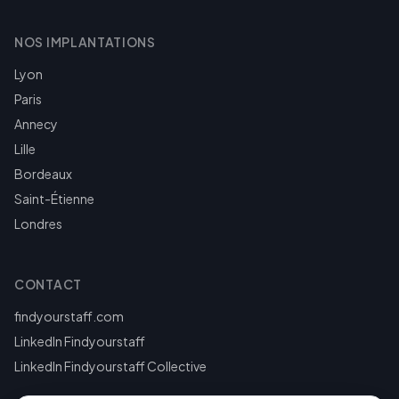
NOS IMPLANTATIONS
Lyon
Paris
Annecy
Lille
Bordeaux
Saint-Étienne
Londres
CONTACT
findyourstaff.com
LinkedIn Findyourstaff
LinkedIn Findyourstaff Collective