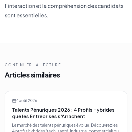
l’interaction et la compréhension des candidats
sont essentielles.
CONTINUER LA LECTURE
Articles similaires
4 août 2026
Talents Pénuriques 2026 : 4 Profils Hybrides
que les Entreprises s'Arrachent
Le marché des talents pénuriques évolue. Découvrez les
4 profils hybrides (tech, santé, industrie, commercial) qui