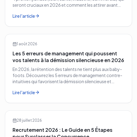
seront cruciaux en 2026 et comment les attirer avant
vos concurrents.
Lire l'article
1 août 2026
Les 5 erreurs de management qui poussent
vos talents à la démission silencieuse en 2026
En 2026, la rétention des talents ne tient plus aux baby-
foots. Découvrez les 5 erreurs de management contre-
intuitives qui favorisent la démission silencieuse et
comment les corriger avant qu'il ne soit trop tard.
Lire l'article
28 juillet 2026
Recrutement 2026 : Le Guide en 5 Étapes
pour Surclasser la Concurrence