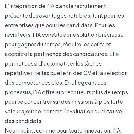
L’intégration de l’IA dans le recrutement
présente des avantages notables, tant pour les
entreprises que pour les candidats. Pour les
recruteurs, l’IA constitue une solution précieuse
pour gagner du temps, réduire les coûts et
accroître la pertinence des candidatures. Elle
permet aussi d’automatiser les tâches
répétitives, telles que le tri des CV et la sélection
des compétences clés. En allégeant ces
processus, l’IA offre aux recruteurs plus de temps
pour se concentrer sur des missions à plus forte
valeur ajoutée, comme l’évaluation qualitative
des candidats.
Néanmoins, comme pour toute innovation, l’IA