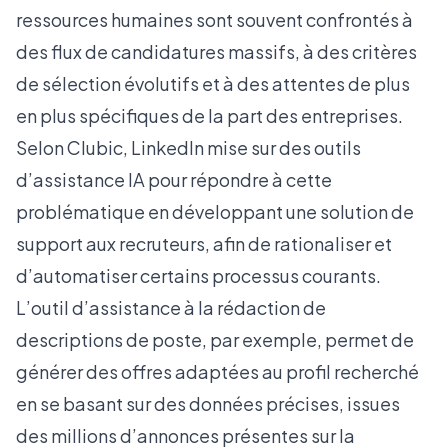
ressources humaines sont souvent confrontés à
des flux de candidatures massifs, à des critères
de sélection évolutifs et à des attentes de plus
en plus spécifiques de la part des entreprises.
Selon
Clubic
, LinkedIn mise sur des outils
d’assistance IA pour répondre à cette
problématique en développant une solution de
support aux recruteurs, afin de rationaliser et
d’automatiser certains processus courants.
L’outil d’assistance à la rédaction de
descriptions de poste, par exemple, permet de
générer des offres adaptées au profil recherché
en se basant sur des données précises, issues
des millions d’annonces présentes sur la