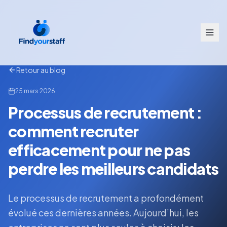
Retour au blog
25 mars 2026
Processus de recrutement :
comment recruter
efficacement pour ne pas
perdre les meilleurs candidats
Le processus de recrutement a profondément
évolué ces dernières années. Aujourd’hui, les