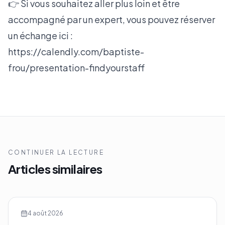
👉 Si vous souhaitez aller plus loin et être
accompagné par un expert, vous pouvez réserver
un échange ici :
https://calendly.com/baptiste-
frou/presentation-findyourstaff
CONTINUER LA LECTURE
Articles similaires
4 août 2026