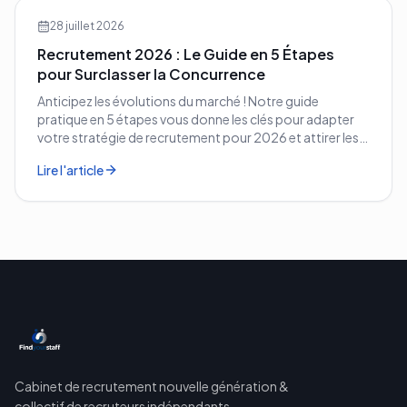
28 juillet 2026
Recrutement 2026 : Le Guide en 5 Étapes
pour Surclasser la Concurrence
Anticipez les évolutions du marché ! Notre guide
pratique en 5 étapes vous donne les clés pour adapter
votre stratégie de recrutement pour 2026 et attirer les
meilleurs profils.
Lire l'article
Cabinet de recrutement nouvelle génération &
collectif de recruteurs indépendants.