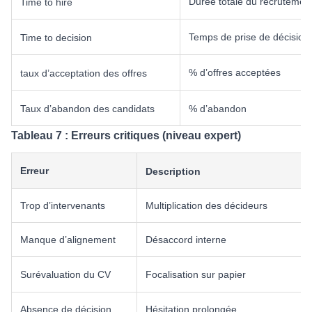
Durée totale du recrutemen
Time to hire
Temps de prise de décision
Time to decision
% d’offres acceptées
taux d’acceptation des offres
Taux d’abandon des candidats
% d’abandon
Tableau 7 : Erreurs critiques (niveau expert)
Erreur
Description
Trop d’intervenants
Multiplication des décideurs
Manque d’alignement
Désaccord interne
Surévaluation du CV
Focalisation sur papier
Absence de décision
Hésitation prolongée