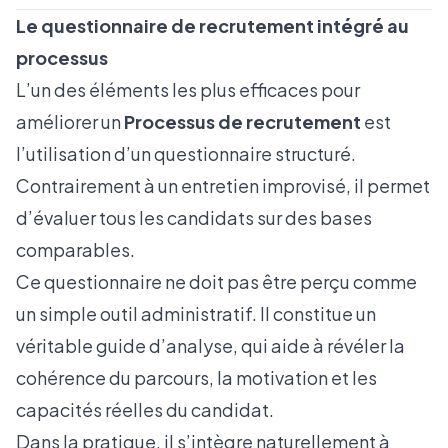
Le questionnaire de recrutement intégré au
processus
L’un des éléments les plus efficaces pour
améliorer un
Processus de recrutement
est
l’utilisation d’un questionnaire structuré.
Contrairement à un entretien improvisé, il permet
d’évaluer tous les candidats sur des bases
comparables.
Ce questionnaire ne doit pas être perçu comme
un simple outil administratif. Il constitue un
véritable guide d’analyse, qui aide à révéler la
cohérence du parcours, la motivation et les
capacités réelles du candidat.
Dans la pratique, il s’intègre naturellement à