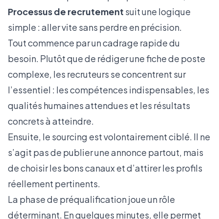
Processus de recrutement
suit une logique
simple : aller vite sans perdre en précision.
Tout commence par un cadrage rapide du
besoin. Plutôt que de rédiger une fiche de poste
complexe, les recruteurs se concentrent sur
l’essentiel : les compétences indispensables, les
qualités humaines attendues et les résultats
concrets à atteindre.
Ensuite,
le sourcing
est volontairement ciblé. Il ne
s’agit pas de publier une annonce partout, mais
de choisir les bons canaux et d’attirer les profils
réellement pertinents.
La
phase de préqualification
joue un rôle
déterminant. En quelques minutes, elle permet