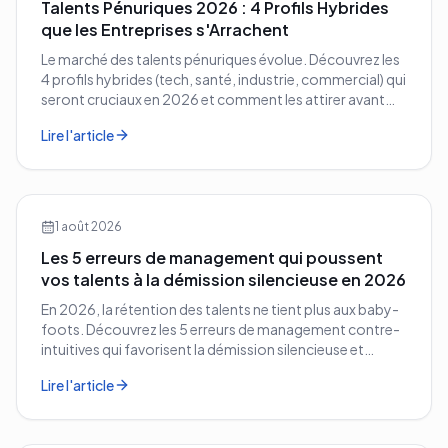
Talents Pénuriques 2026 : 4 Profils Hybrides
que les Entreprises s'Arrachent
Le marché des talents pénuriques évolue. Découvrez les
4 profils hybrides (tech, santé, industrie, commercial) qui
seront cruciaux en 2026 et comment les attirer avant
vos concurrents.
Lire l'article
1 août 2026
Les 5 erreurs de management qui poussent
vos talents à la démission silencieuse en 2026
En 2026, la rétention des talents ne tient plus aux baby-
foots. Découvrez les 5 erreurs de management contre-
intuitives qui favorisent la démission silencieuse et
comment les corriger avant qu'il ne soit trop tard.
Lire l'article