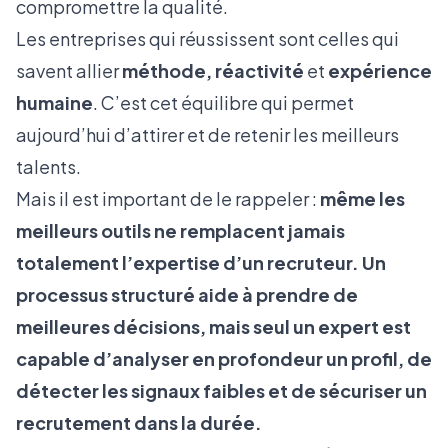
compromettre la qualité.
Les entreprises qui réussissent sont celles qui
savent allier
méthode,
réactivité
et
expérience
humaine
. C’est cet équilibre qui permet
aujourd’hui d’attirer et de retenir les meilleurs
talents.
Mais il est important de le rappeler :
même les
meilleurs outils ne remplacent jamais
totalement l’expertise d’un recruteur. Un
processus structuré aide à prendre de
meilleures décisions, mais seul un expert est
capable d’analyser en profondeur un profil, de
détecter les signaux faibles et de sécuriser un
recrutement dans la durée.