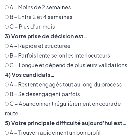
A – Moins de 2 semaines
B – Entre 2 et 4 semaines
C – Plus d’un mois
3) Votre prise de décision est…
A – Rapide et structurée
B – Parfois lente selon les interlocuteurs
C – Longue et dépend de plusieurs validations
4) Vos candidats…
A – Restent engagés tout au long du process
B – Se désengagent parfois
C – Abandonnent régulièrement en cours de
route
5) Votre principale difficulté aujourd’hui est…
A – Trouver rapidement un bon profil