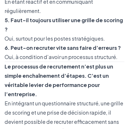
En étant réactif et en communiquant
régulièrement.
5. Faut-il toujours utiliser une grille de scoring
?
Oui, surtout pour les postes stratégiques.
6. Peut-on recruter vite sans faire d’erreurs ?
Oui, à condition d’avoir un processus structuré.
Le processus de recrutement n’est plus un
simple enchaînement d’étapes. C’est un
véritable levier de performance pour
l’entreprise.
En intégrant un questionnaire structuré, une grille
de scoring et une prise de décision rapide, il
devient possible de recruter efficacement sans