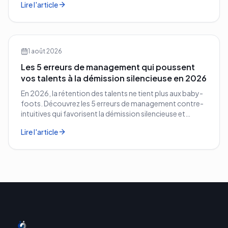
Lire l'article
1 août 2026
Les 5 erreurs de management qui poussent
vos talents à la démission silencieuse en 2026
En 2026, la rétention des talents ne tient plus aux baby-
foots. Découvrez les 5 erreurs de management contre-
intuitives qui favorisent la démission silencieuse et
comment les corriger avant qu'il ne soit trop tard.
Lire l'article