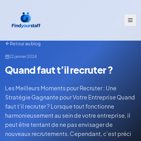
Retour au blog
22 janvier 2024
Quand faut t’il recruter ?
Les Meilleurs Moments pour Recruter : Une
Stratégie Gagnante pour Votre Entreprise Quand
faut t’il recruter ? Lorsque tout fonctionne
harmonieusement au sein de votre entreprise, il
peut être tentant de ne pas envisager de
nouveaux recrutements. Cependant, c’est préci