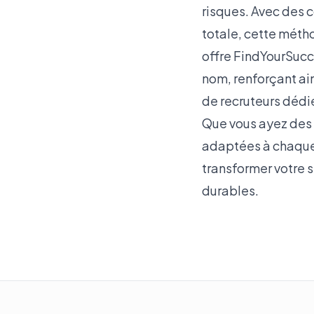
risques. Avec des 
totale, cette méth
offre FindYourSucc
nom, renforçant ai
de recruteurs dédi
Que vous ayez des 
adaptées à chaque
transformer votre 
durables.