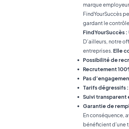
marque employeur, a
FindYourSuccès per
gardant le contrôl
FindYourSuccès : U
D’ailleurs, notre 
entreprises.
Elle 
Possibilité de rec
Recrutement 100%
Pas d’engagement 
Tarifs dégressifs :
Suivi transparent 
Garantie de remp
En conséquence, av
bénéficient d’une 