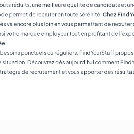
coûts réduits, une meilleure qualité de candidats et u
ode permet de recruter en toute sérénité.
Chez FindY
ès va encore plus loin en vous permettant de recruter 
nsi votre marque employeur tout en profitant de l’exp
ée.
besoins ponctuels ou réguliers, FindYourStaff propos
 situation. Découvrez dès aujourd’hui comment Find
stratégie de recrutement et vous apporter des résulta