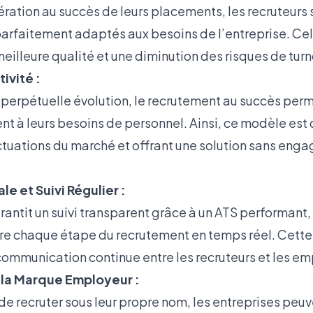
ration au succès de leurs placements, les recruteurs 
 parfaitement adaptés aux besoins de l’entreprise. Cel
illeure qualité et une diminution des risques de turn
tivité :
perpétuelle évolution, le recrutement au succès perm
nt à leurs besoins de personnel. Ainsi, ce modèle es
ctuations du marché et offrant une solution sans enga
e et Suivi Régulier :
antit un suivi transparent grâce à un ATS performant
vre chaque étape du recrutement en temps réel. Cette
communication continue entre les recruteurs et les em
la Marque Employeur :
 de recruter sous leur propre nom, les entreprises peuv