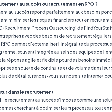
crutement au succès ou recrutement en RPO ?
tement au succès répond parfaitement aux besoins ponc
ant minimiser les risques financiers tout en recrutant
 (Recruitment Process Outsourcing) de FindYourStaff
ntreprises avec des besoins de recrutement réguliers
le RPO permet d’externaliser l’intégralité du processus,
g terme, souvent intégrée au sein des équipes de l’entr
 la réponse agile et flexible pour des besoins immé
eprises en quête de continuité et de volume dans leur 
lus de détails, rendez-vous sur notre site internet po
futur dans le recrutement
, le recrutement au succès s’impose comme une solut
dernes cherchant à optimiser leurs processus tout en 