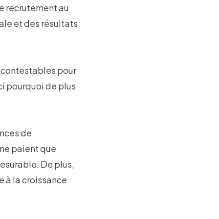
le recrutement au
ale et des résultats
ncontestables pour
ci pourquoi de plus
ences de
 ne paient que
mesurable. De plus,
e à la croissance