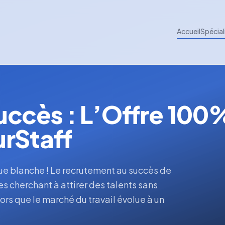
Accueil
Spécial
uccès : L’Offre 100
rStaff
e blanche ! Le recrutement au succès de
s cherchant à attirer des talents sans
lors que le marché du travail évolue à un