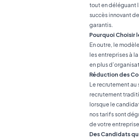
tout en déléguant 
succès innovant de 
garantis.
Pourquoi Choisir 
En outre, le modèl
les entreprises à l
en plus d’organisat
Réduction des Coû
Le recrutement au 
recrutement tradit
lorsque le candidat
nos tarifs sont dég
de votre entreprise
Des Candidats qui