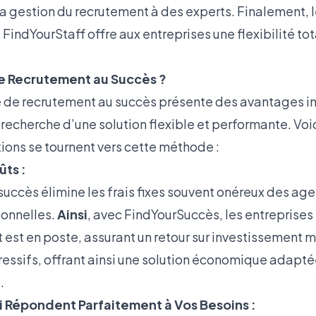
la gestion du recrutement à des experts. Finalement, 
FindYourStaff offre aux entreprises une flexibilité tot
le Recrutement au Succès ?
e de recrutement au succès présente des avantages i
a recherche d’une solution flexible et performante. Voi
ions se tournent vers cette méthode :
ts :
succès élimine les frais fixes souvent onéreux des ag
ionnelles.
Ainsi
, avec FindYourSuccès, les entreprises
 est en poste, assurant un retour sur investissement 
ressifs, offrant ainsi une solution économique adapté
.
 Répondent Parfaitement à Vos Besoins :