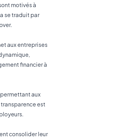
sont motivés à
a se traduit par
over.
et aux entreprises
t dynamique,
gement financier à
, permettant aux
 transparence est
ployeurs.
ent consolider leur