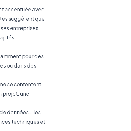
’est accentuée avec
entes suggèrent que
ses entreprises
daptés.
otamment pour des
xes ou dans des
 ne se contentent
n projet, une
 de données… les
ces techniques et