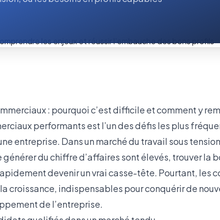
merciaux : pourquoi c’est difficile et comment y re
ciaux performants est l’un des défis les plus fréquen
ne entreprise. Dans un marché du travail sous tension
 générer du chiffre d’affaires sont élevés, trouver la
pidement devenir un vrai casse-tête. Pourtant, les
e la croissance, indispensables pour conquérir de nouv
oppement de l’entreprise.
idats qualifiés dans un marché tendu