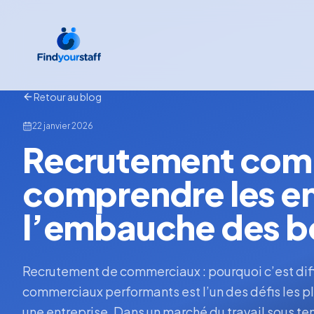
Retour au blog
22 janvier 2026
Recrutement comm
comprendre les enj
l’embauche des bo
Recrutement de commerciaux : pourquoi c’est dif
commerciaux performants est l’un des défis les pl
une entreprise. Dans un marché du travail sous ten