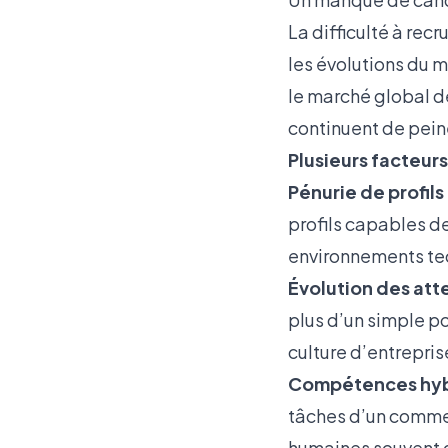
La difficulté à rec
les évolutions du 
le marché global d
continuent de peine
Plusieurs facteurs
Pénurie de profil
profils capables de
environnements te
Évolution des att
plus d’un simple po
culture d’entrepris
Compétences hyb
tâches d’un comme
humaines souvent d