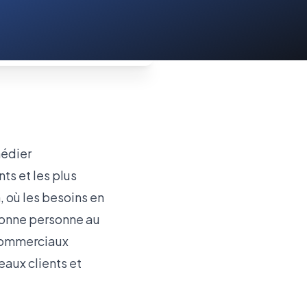
médier
ts et les plus
, où les besoins en
 bonne personne au
 commerciaux
eaux clients et