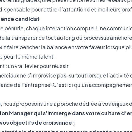
dispensable pour attirer l’attention des meilleurs profi
rience candidat
e pénurie, chaque interaction compte. Une communica
 de la transparence tout au long du processus amélior
ut faire pencher la balance en votre faveur lorsque pl
e pour le même talent.
 un vrai levier pour réussir
rciaux ne s’improvise pas, surtout lorsque l’activité
ance de l’entreprise. C’est ici qu’un accompagnemen
, nous proposons une approche dédiée à vos enjeux d
tion Manager qui s’immerge dans votre culture d’en
vos objectifs de croissance ;
ne stratégie de sourcing sur mesure adaptée aux c