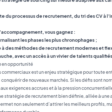
te du processus de recrutement, du tri des CV à l’
d’accompagnement, vous gagnez :
rnalisant les phases les plus chronophages ;
âce à des méthodes de recrutement modernes et flex
che, avec un accès à un vivier de talents qualifié
i en opportunité
 commerciaux est un enjeu stratégique pour toute en
ou conquérir de nouveaux marchés. Si les défis sont nomb
 aux exigences accrues et à la pression concurrentielle
e stratégie de recrutement bien définie, alliée à une
ermet non seulement d’attirer les meilleurs profils, ma
erformance durable.