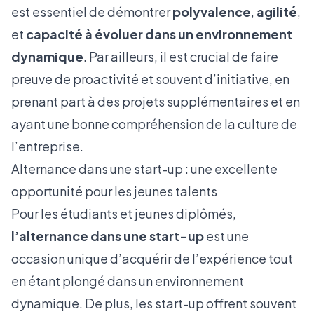
est essentiel de démontrer
polyvalence
,
agilité
,
et
capacité à évoluer dans un environnement
dynamique
. Par ailleurs, il est crucial de faire
preuve de proactivité et souvent d’initiative, en
prenant part à des projets supplémentaires et en
ayant une bonne compréhension de la culture de
l’entreprise.
Alternance dans une start-up : une excellente
opportunité pour les jeunes talents
Pour les étudiants et jeunes diplômés,
l’alternance dans une start-up
est une
occasion unique d’acquérir de l’expérience tout
en étant plongé dans un environnement
dynamique. De plus, les start-up offrent souvent