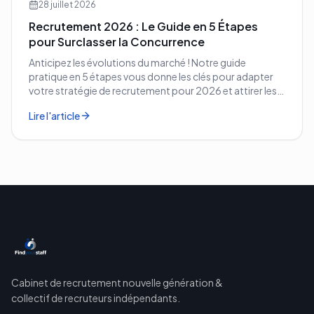
28 juillet 2026
Recrutement 2026 : Le Guide en 5 Étapes
pour Surclasser la Concurrence
Anticipez les évolutions du marché ! Notre guide
pratique en 5 étapes vous donne les clés pour adapter
votre stratégie de recrutement pour 2026 et attirer les
meilleurs profils.
Lire l'article
Cabinet de recrutement nouvelle génération &
collectif de recruteurs indépendants.