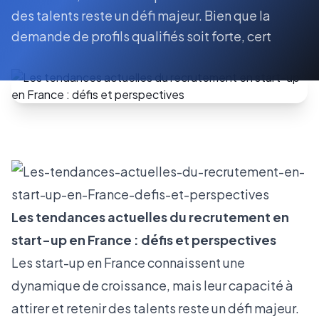
des talents reste un défi majeur. Bien que la
demande de profils qualifiés soit forte, cert
Les tendances actuelles du recrutement en
start-up en France : défis et perspectives
Les start-up en France connaissent une
dynamique de croissance, mais leur capacité à
attirer et retenir des talents reste un défi majeur.