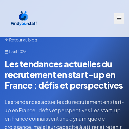
Retour au blog
1 avril 2025
Les tendances actuelles du
recrutement en start-up en
France : défis et perspectives
Les tendances actuelles du recrutement en start-
up en France : défis et perspectives Les start-up
en France connaissent une dynamique de
croissance, mais leur capacité à attirer et retenir