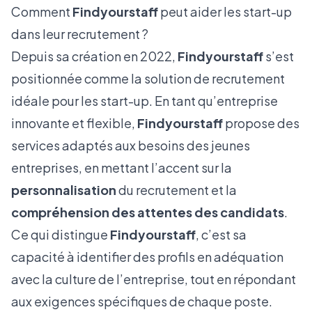
Comment
Findyourstaff
peut aider les start-up
dans leur recrutement ?
Depuis sa création en 2022,
Findyourstaff
s’est
positionnée comme la solution de recrutement
idéale pour les start-up. En tant qu’entreprise
innovante et flexible,
Findyourstaff
propose des
services adaptés aux besoins des jeunes
entreprises, en mettant l’accent sur la
personnalisation
du recrutement et la
compréhension des attentes des candidats
.
Ce qui distingue
Findyourstaff
, c’est sa
capacité à identifier des profils en adéquation
avec la culture de l’entreprise, tout en répondant
aux exigences spécifiques de chaque poste.