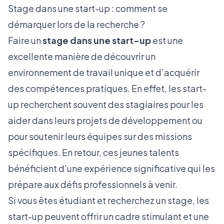
Stage dans une start-up : comment se
démarquer lors de la recherche ?
Faire un
stage dans une start-up
est une
excellente manière de découvrir un
environnement de travail unique et d’acquérir
des compétences pratiques. En effet, les start-
up recherchent souvent des stagiaires pour les
aider dans leurs projets de développement ou
pour soutenir leurs équipes sur des missions
spécifiques. En retour, ces jeunes talents
bénéficient d’une expérience significative qui les
prépare aux défis professionnels à venir.
Si vous êtes étudiant et recherchez un stage, les
start-up peuvent offrir un cadre stimulant et une