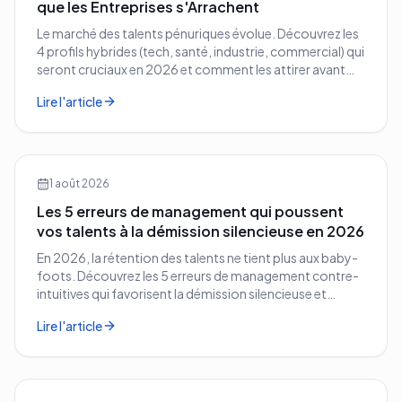
que les Entreprises s'Arrachent
Le marché des talents pénuriques évolue. Découvrez les
4 profils hybrides (tech, santé, industrie, commercial) qui
seront cruciaux en 2026 et comment les attirer avant
vos concurrents.
Lire l'article
1 août 2026
Les 5 erreurs de management qui poussent
vos talents à la démission silencieuse en 2026
En 2026, la rétention des talents ne tient plus aux baby-
foots. Découvrez les 5 erreurs de management contre-
intuitives qui favorisent la démission silencieuse et
comment les corriger avant qu'il ne soit trop tard.
Lire l'article