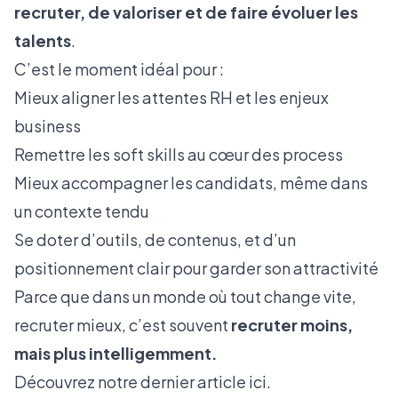
recruter, de valoriser et de faire évoluer les
talents
.
C’est le moment idéal pour :
Mieux aligner les attentes RH et les enjeux
business
Remettre les soft skills au cœur des process
Mieux accompagner les candidats, même dans
un contexte tendu
Se doter d’outils, de contenus, et d’un
positionnement clair pour garder son attractivité
Parce que dans un monde où tout change vite,
recruter mieux, c’est souvent
recruter moins,
mais plus intelligemment.
Découvrez notre dernier article
ici.