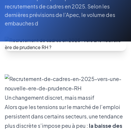
recrutements de cadres en 2025. Selon les
dernières prévisions de l’Apec, le volume des
embauches d
Un changement discret, mais massif
Alors que les tensions sur le
marché de l’emploi
persistent dans certains secteurs, une tendance
plus discrète s’impose peu à peu :
la baisse des