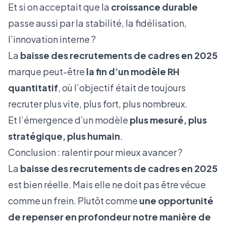
Et si on acceptait que la
croissance durable
passe aussi par la stabilité, la fidélisation,
l’innovation interne ?
La
baisse des recrutements de cadres en 2025
marque peut-être
la fin d’un modèle RH
quantitatif
, où l’objectif était de toujours
recruter plus vite, plus fort, plus nombreux.
Et l’émergence d’un modèle
plus mesuré, plus
stratégique, plus humain
.
Conclusion : ralentir pour mieux avancer ?
La
baisse des recrutements de cadres en 2025
est bien réelle. Mais elle ne doit pas être vécue
comme un frein. Plutôt comme
une opportunité
de repenser en profondeur notre manière de