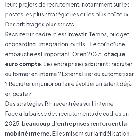
leurs projets de recrutement, notamment sur les
postes les plus stratégiques et les plus coûteux.
Des arbitrages plus stricts
Recruter un cadre, c’est investir. Temps, budget,
onboarding, intégration, outils… Le coût d’une
embauche est important. Or en 2025,
chaque
euro compte
. Les entreprises arbitrent : recruter
ou former en interne ? Externaliser ou automatiser
? Recruter un junior ou faire évoluer un talent déjà
en poste ?
Des stratégies RH recentrées sur l’interne
Face à la baisse des recrutements de cadres en
2025,
beaucoup d’entreprises renforcent la
mobilité interne
. Elles misent sur la fidélisation,