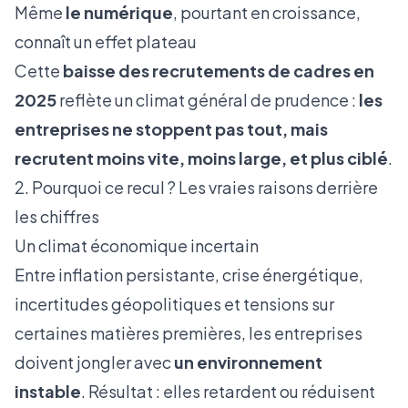
Même
le numérique
, pourtant en croissance,
connaît un effet plateau
Cette
baisse des recrutements de cadres en
2025
reflète un climat général de prudence :
les
entreprises ne stoppent pas tout, mais
recrutent moins vite, moins large, et plus ciblé
.
2. Pourquoi ce recul ? Les vraies raisons derrière
les chiffres
Un climat économique incertain
Entre inflation persistante, crise énergétique,
incertitudes géopolitiques et tensions sur
certaines matières premières, les entreprises
doivent jongler avec
un environnement
instable
. Résultat : elles retardent ou réduisent