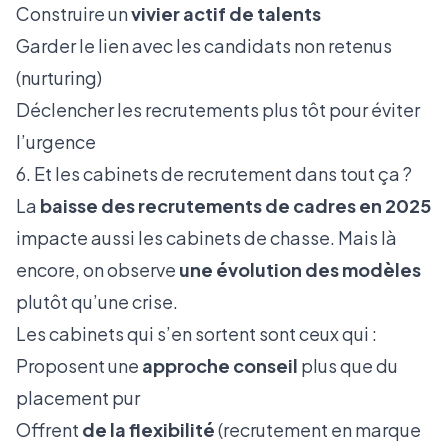
Construire un
vivier actif de talents
Garder le lien avec les candidats non retenus
(nurturing)
Déclencher les recrutements plus tôt pour éviter
l’urgence
6. Et les cabinets de recrutement dans tout ça ?
La
baisse des recrutements de cadres en 2025
impacte aussi les cabinets de chasse. Mais là
encore, on observe
une évolution des modèles
plutôt qu’une crise.
Les cabinets qui s’en sortent sont ceux qui :
Proposent une
approche conseil
plus que du
placement pur
Offrent
de la flexibilité
(recrutement en marque