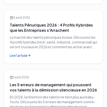
4 août 2026
Talents Pénuriques 2026 : 4 Profils Hybrides
que les Entreprises s'Arrachent
Le marché des talents pénuriques évolue. Découvrez les
4 profils hybrides (tech, santé, industrie, commercial) qui
seront cruciaux en 2026 et comment les attirer avant
vos concurrents.
Lire l'article
1 août 2026
Les 5 erreurs de management qui poussent
vos talents à la démission silencieuse en 2026
En 2026, la rétention des talents ne tient plus aux baby-
foots. Découvrez les 5 erreurs de management contre-
intuitives qui favorisent la démission silencieuse et