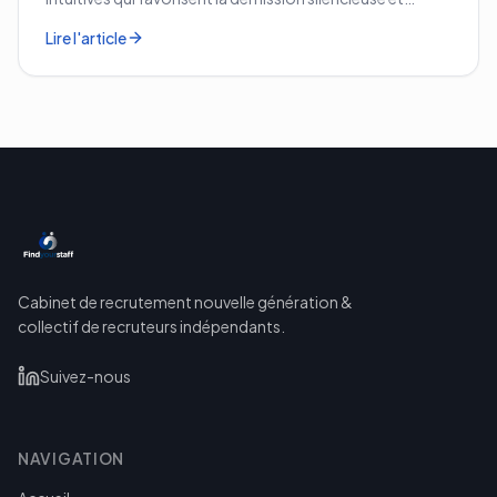
comment les corriger avant qu'il ne soit trop tard.
Lire l'article
Cabinet de recrutement nouvelle génération &
collectif de recruteurs indépendants.
Suivez-nous
NAVIGATION