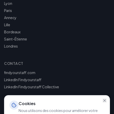
Lyon
Paris
Annecy
Lille
Bordeaux
Saint-Étienne
Londres
CONTACT
findyourstaff.com
LinkedIn Findyourstaff
LinkedIn Findyourstaff Collective
Cookies
Nous utilisons des cookies pour améliorer votre