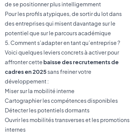
de se positionner plus intelligemment
Pour les profils atypiques, de sortir du lot dans
des entreprises qui misent davantage sur le
potentiel que sur le parcours académique
5. Comment s’adapter en tant qu’entreprise ?
Voici quelques leviers concrets à activer pour
affronter cette
baisse des recrutements de
cadres en 2025
sans freiner votre
développement :
Miser sur la mobilité interne
Cartographier les compétences disponibles
Détecter les potentiels dormants
Ouvrir les mobilités transverses et les promotions
internes