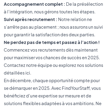
Accompagnement complet :
De la présélection
à l’intégration, nous gérons toutes les étapes.
Suivi après recrutement :
Notre relation ne
s’arrête pas au placement ; nous assurons un suivi
pour garantir la satisfaction des deux parties.
Ne perdez pas de temps et passez à l’action !
Commencez vos recrutements dès maintenant
pour maximiser vos chances de succès en 2025.
Contactez notre équipe ou explorez nos solutions
détaillées
ici.
En décembre, chaque opportunité compte pour
se démarquer en 2025. Avec FindYourStaff, vous
bénéficiez d’une expertise sur mesure et de
solutions flexibles adaptées à vos ambitions. Ne