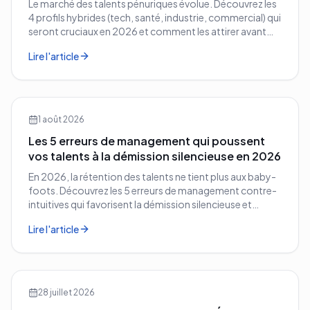
Le marché des talents pénuriques évolue. Découvrez les
4 profils hybrides (tech, santé, industrie, commercial) qui
seront cruciaux en 2026 et comment les attirer avant
vos concurrents.
Lire l'article
1 août 2026
Les 5 erreurs de management qui poussent
vos talents à la démission silencieuse en 2026
En 2026, la rétention des talents ne tient plus aux baby-
foots. Découvrez les 5 erreurs de management contre-
intuitives qui favorisent la démission silencieuse et
comment les corriger avant qu'il ne soit trop tard.
Lire l'article
28 juillet 2026