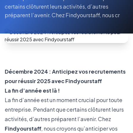
certains clôturent leurs activités, d’autres
préparent l’avenir. Chez Findyourstaff, nous cr
Décembre 2024 : Anticipez vos recrutements
pour réussir 2025 avec Findyourstaff
La fin d’année est là !
La fin d’année est un moment crucial pour toute
entreprise. Pendant que certains clôturent leurs
activités, d’autres préparent l’avenir. Chez
Findyourstaff
, nous croyons qu’anticiper vos