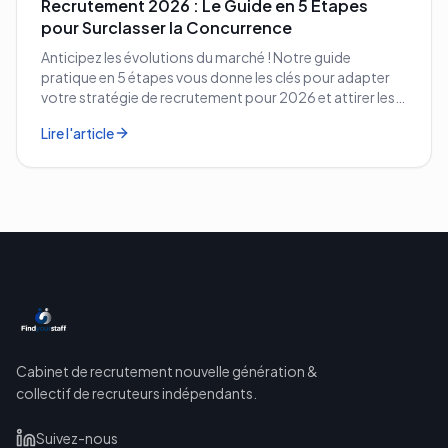
Recrutement 2026 : Le Guide en 5 Étapes
pour Surclasser la Concurrence
Anticipez les évolutions du marché ! Notre guide
pratique en 5 étapes vous donne les clés pour adapter
votre stratégie de recrutement pour 2026 et attirer les
meilleurs profils.
Lire l'article
Cabinet de recrutement nouvelle génération &
collectif de recruteurs indépendants.
Suivez-nous