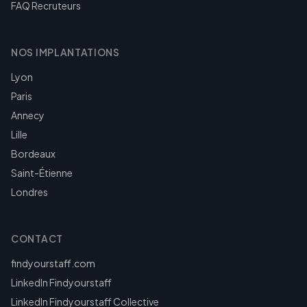
FAQ Recruteurs
NOS IMPLANTATIONS
Lyon
Paris
Annecy
Lille
Bordeaux
Saint-Étienne
Londres
CONTACT
findyourstaff.com
LinkedIn Findyourstaff
LinkedIn Findyourstaff Collective