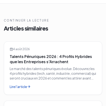
CONTINUER LA LECTURE
Articles similaires
4 août 2026
Talents Pénuriques 2026 : 4 Profils Hybrides
que les Entreprises s'Arrachent
Le marché des talents pénuriques évolue. Découvrez les
4 profils hybrides (tech, santé, industrie, commercial) qui
seront cruciaux en 2026 et comment les attirer avant
vos concurrents.
Lire l'article