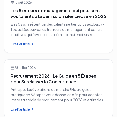
1 août 2026
Les 5 erreurs de management qui poussent
vos talents à la démission silencieuse en 2026
En 2026, la rétention des talents ne tient plus aux baby-
foots. Découvrez les 5 erreurs de management contre-
intuitives qui favorisent la démission silencieuse et
comment les corriger avant qu'il ne soit trop tard.
Lire l'article
28 juillet 2026
Recrutement 2026 : Le Guide en 5 Étapes
pour Surclasser la Concurrence
Anticipez les évolutions du marché ! Notre guide
pratique en 5 étapes vous donne les clés pour adapter
votre stratégie de recrutement pour 2026 et attirer les
meilleurs profils.
Lire l'article