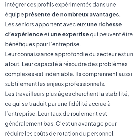
intégrer ces profils expérimentés dans une
équipe
présente de nombreux avantages.
Les seniors apportent avec eux
une richesse
d’expérience
et
une expertise
qui peuvent être
bénéfiques pour l’entreprise.
Leur connaissance approfondie du secteur est un
atout. Leur capacité à résoudre des problèmes
complexes est indéniable. Ils comprennent aussi
subtilement les enjeux professionnels.
Les travailleurs plus âgés cherchent la stabilité,
ce qui se traduit par une fidélité accrue à
l’entreprise. Leur taux de roulement est
généralement bas. C’est un avantage pour
réduire les coûts de rotation du personnel.