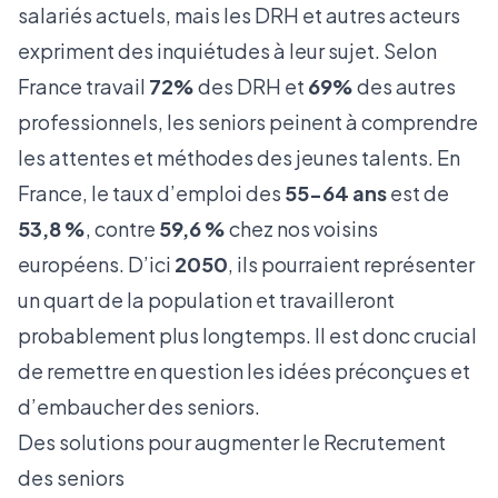
salariés actuels, mais les DRH et autres acteurs
expriment des inquiétudes à leur sujet. Selon
France travail
72%
des DRH et
69%
des autres
professionnels, les seniors peinent à comprendre
les attentes et méthodes des jeunes talents. En
France, le taux d’emploi des
55-64 ans
est de
53,8 %
, contre
59,6 %
chez nos voisins
européens. D’ici
2050
, ils pourraient représenter
un quart de la population et travailleront
probablement plus longtemps. Il est donc crucial
de remettre en question les idées préconçues et
d’embaucher des seniors.
Des solutions pour augmenter le Recrutement
des seniors