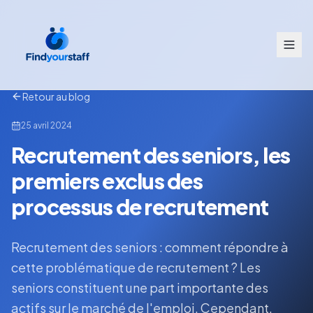
Retour au blog
25 avril 2024
Recrutement des seniors, les
premiers exclus des
processus de recrutement
Recrutement des seniors : comment répondre à
cette problématique de recrutement ? Les
seniors constituent une part importante des
actifs sur le marché de l'emploi. Cependant,