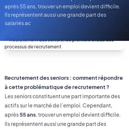
après 55 ans, trouver un emploi devient difficile.
Ils représentent aussi une grande part des
salariés ac
Recrutement des seniors : comment répondre
à cette problématique de recrutement ?
Les seniors constituent une part importante des
actifs sur le marché de l’emploi. Cependant,
après
55 ans
, trouver un emploi devient difficile.
Ils représentent aussi une grande part des