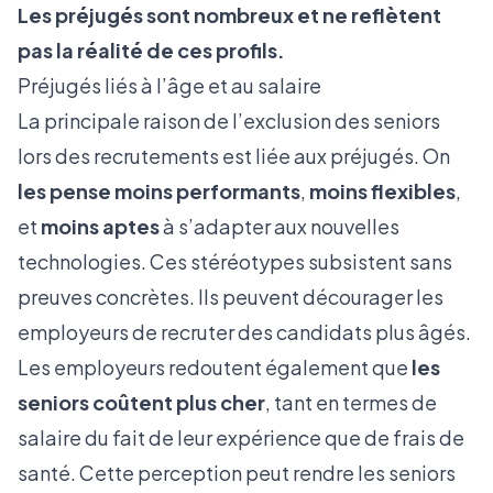
Les préjugés sont nombreux et ne reflètent
pas la réalité de ces profils.
Préjugés liés à l’âge et au salaire
La principale raison de l’exclusion des seniors
lors des recrutements est liée aux préjugés. On
les pense moins performants
,
moins flexibles
,
et
moins aptes
à s’adapter aux nouvelles
technologies. Ces stéréotypes subsistent sans
preuves concrètes. Ils peuvent décourager les
employeurs de recruter des candidats plus âgés.
Les employeurs redoutent également que
les
seniors coûtent plus cher
, tant en termes de
salaire du fait de leur expérience que de frais de
santé. Cette perception peut rendre les seniors