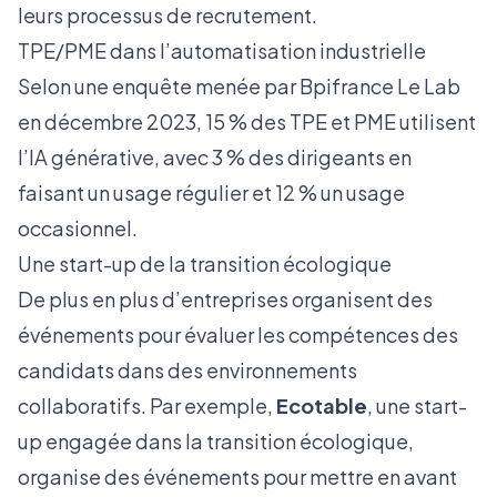
leurs processus de recrutement.
TPE/PME dans l’automatisation industrielle
Selon une enquête menée par
Bpifrance Le Lab
en décembre 2023, 15 % des TPE et PME utilisent
l’IA générative, avec 3 % des dirigeants en
faisant un usage régulier et 12 % un usage
occasionnel.
Une start-up de la transition écologique
De plus en plus d’entreprises organisent des
événements pour évaluer les compétences des
candidats dans des environnements
collaboratifs. Par exemple,
Ecotable
, une start-
up engagée dans la transition écologique,
organise des événements pour mettre en avant