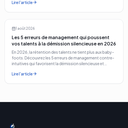
Lire l'article
1 août 2026
Les 5 erreurs de management qui poussent
vos talents à la démission silencieuse en 2026
En 2026, la rétention des talents ne tient plus aux baby-
foots. Découvrez les 5 erreurs de management contre-
intuitives qui favorisent la démission silencieuse et
comment les corriger avant qu'il ne soit trop tard.
Lire l'article