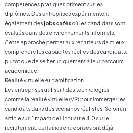
compétences pratiques priment sur les
diplômes. Des entreprises expérimentent
également des
jobs cafés
où les candidats sont
évalués dans des environnements informels.
Cette approche permet aux recruteurs de mieux
comprendre les capacités réelles des candidats,
plutôt que de se fier uniquement à leur parcours
académique.
Réalité virtuelle et gamification
Les entreprises utilisent des technologies
comme la réalité virtuelle (VR) pour immerger les
candidats dans des scénarios réalistes. Selon un
article sur l’impact de l’industrie 4.0 sur le
recrutement
, certaines entreprises ont déjà