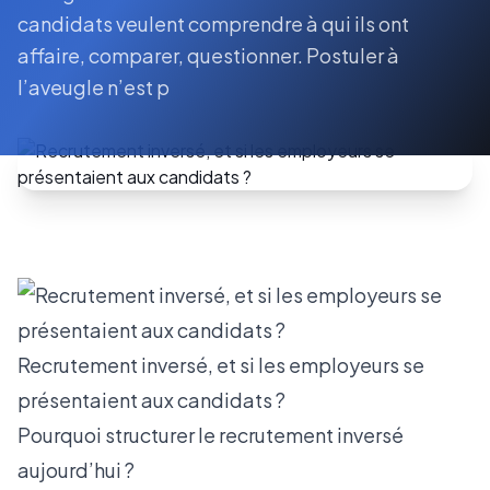
candidats veulent comprendre à qui ils ont
affaire, comparer, questionner. Postuler à
l’aveugle n’est p
Recrutement inversé, et si les employeurs se
présentaient aux candidats ?
Pourquoi structurer le recrutement inversé
aujourd’hui ?