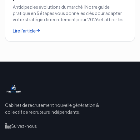
Anticipez les évolutions du marché ! Notre guide
pratique en 5 étapes vous donne les clés pour adapter
votre stratégie de recrutement pour 2026 et attirer les
meilleurs profils.
Lire l'article
Cabinet de recrutement nouvelle génération &
collectif de recruteurs indépendants.
Suivez-nous