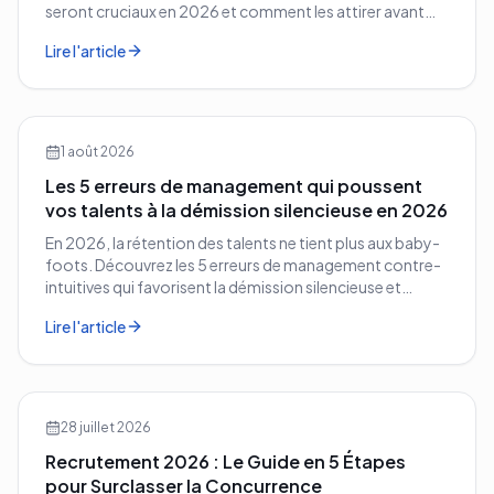
seront cruciaux en 2026 et comment les attirer avant
vos concurrents.
Lire l'article
1 août 2026
Les 5 erreurs de management qui poussent
vos talents à la démission silencieuse en 2026
En 2026, la rétention des talents ne tient plus aux baby-
foots. Découvrez les 5 erreurs de management contre-
intuitives qui favorisent la démission silencieuse et
comment les corriger avant qu'il ne soit trop tard.
Lire l'article
28 juillet 2026
Recrutement 2026 : Le Guide en 5 Étapes
pour Surclasser la Concurrence