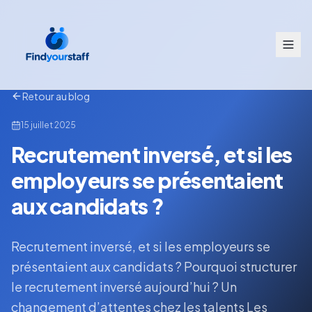
Retour au blog
15 juillet 2025
Recrutement inversé, et si les
employeurs se présentaient
aux candidats ?
Recrutement inversé, et si les employeurs se
présentaient aux candidats ? Pourquoi structurer
le recrutement inversé aujourd’hui ? Un
changement d’attentes chez les talents Les