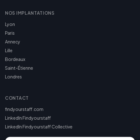
NOS IMPLANTATIONS
Lyon
Paris
Annecy
Lille
Bordeaux
Saint-Étienne
Londres
CONTACT
findyourstaff.com
LinkedIn Findyourstaff
LinkedIn Findyourstaff Collective