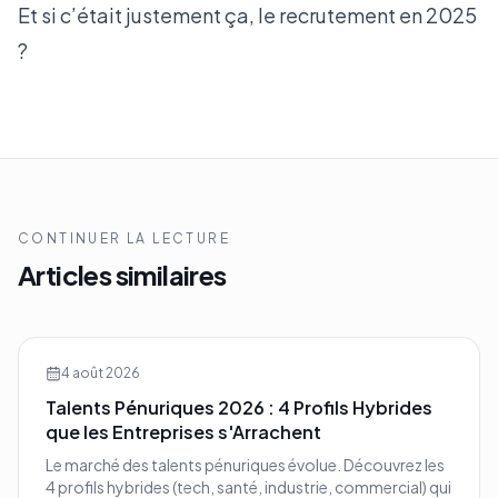
Et si c’était justement ça, le recrutement en 2025
?
CONTINUER LA LECTURE
Articles similaires
4 août 2026
Talents Pénuriques 2026 : 4 Profils Hybrides
que les Entreprises s'Arrachent
Le marché des talents pénuriques évolue. Découvrez les
4 profils hybrides (tech, santé, industrie, commercial) qui