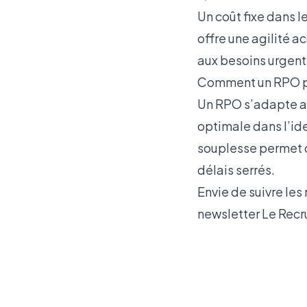
Un coût fixe dans 
offre une agilité 
aux besoins urgents
Comment un RPO peu
Un RPO s’adapte au
optimale dans l’ide
souplesse permet 
délais serrés.
Envie de suivre les
newsletter
Le Recr