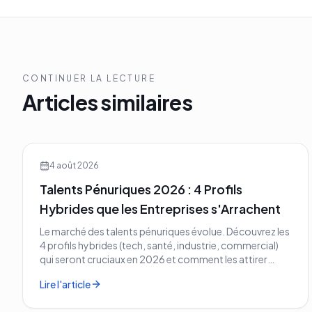
CONTINUER LA LECTURE
Articles similaires
4 août 2026
Talents Pénuriques 2026 : 4 Profils
Hybrides que les Entreprises s'Arrachent
Le marché des talents pénuriques évolue. Découvrez les
4 profils hybrides (tech, santé, industrie, commercial)
qui seront cruciaux en 2026 et comment les attirer
avant vos concurrents.
Lire l'article