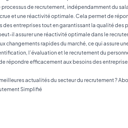
le processus de recrutement, indépendamment du salai
accrue et une réactivité optimale. Cela permet de rép
 des entreprises tout en garantissant la qualité des p
t-il assurer une réactivité optimale dans le recrutem
x changements rapides du marché, ce qui assure une
ntification, l’évaluation et le recrutement du personne
de répondre efficacement aux besoins des entrepris
 meilleures actualités du secteur du recrutement ? Ab
utement Simplifié