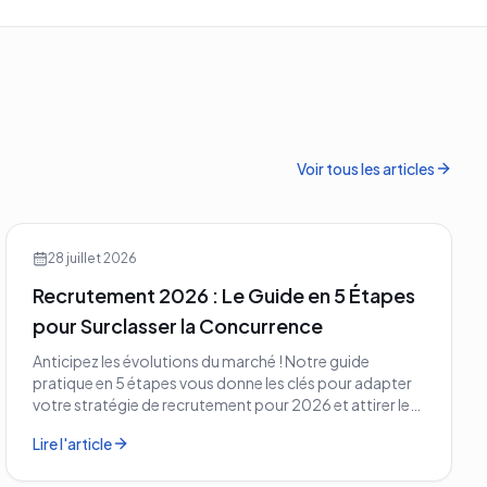
le
recrutement.
Voir tous les articles
28 juillet 2026
Recrutement 2026 : Le Guide en 5 Étapes
pour Surclasser la Concurrence
Anticipez les évolutions du marché ! Notre guide
pratique en 5 étapes vous donne les clés pour adapter
votre stratégie de recrutement pour 2026 et attirer les
meilleurs profils.
Lire l'article