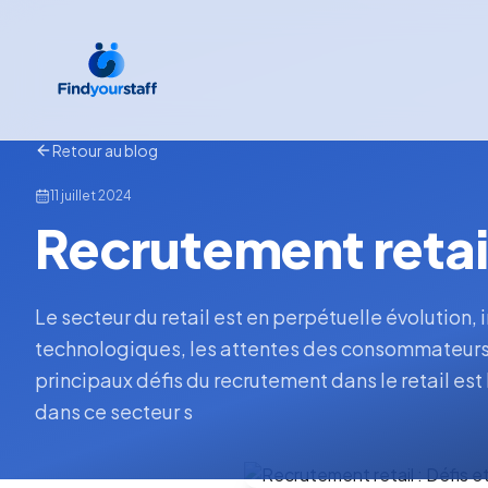
Retour au blog
11 juillet 2024
Recrutement retail
Le secteur du retail est en perpétuelle évolution
technologiques, les attentes des consommateurs
principaux défis du recrutement dans le retail est
dans ce secteur s