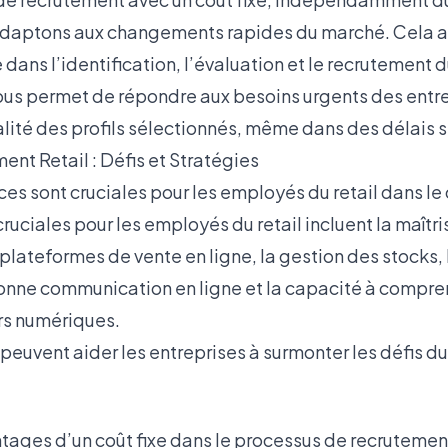
adaptons aux changements rapides du marché. Cela a
 dans l’identification, l’évaluation et le recrutement d
us permet de répondre aux besoins urgents des entr
lité des profils sélectionnés, même dans des délais s
ent Retail : Défis et Stratégies
s sont cruciales pour les employés du retail dans le 
ciales pour les employés du retail incluent la maîtri
plateformes de vente en ligne, la gestion des stocks
onne communication en ligne et la capacité à compre
s numériques.
peuvent aider les entreprises à surmonter les défis du
ntages d’un coût fixe dans le processus de recrutemen