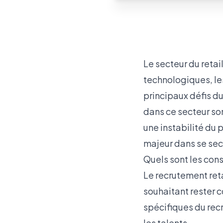
Le secteur du retai
technologiques, l
principaux défis du
dans ce secteur so
une instabilité du 
majeur dans se sec
Quels sont les con
Le recrutement reta
souhaitant rester c
spécifiques du recr
les talents.