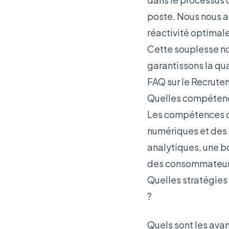
poste. Nous nous 
réactivité optimale
Cette souplesse no
garantissons la qua
FAQ sur le Recrutem
Quelles compétence
Les compétences cru
numériques et des 
analytiques, une b
des consommateur
Quelles stratégies 
?
Quels sont les ava