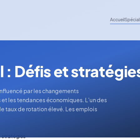
Accueil
Spécial
 : Défis et stratégie
, influencé par les changements
 et les tendances économiques. L’un des
 le taux de rotation élevé. Les emplois