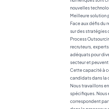
nouvelles technolog
Meilleure solution 
Face aux défis du r
sur des stratégies
Process Outsourcin
recruteurs, experts
adéquats pour dive
secteur et peuvent 
Cette capacité à 
candidats dans la c
Nous travaillons en
spécifiques. Nous é
correspondent parfa
dans le processus 