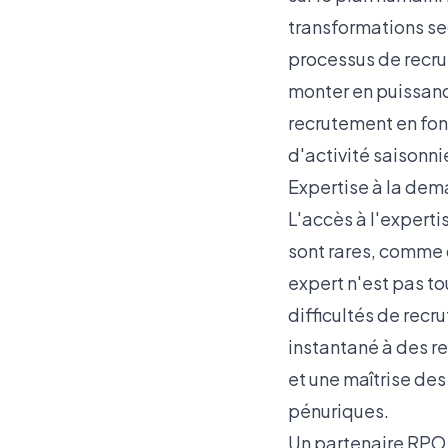
transformations se
processus de recrut
monter en puissanc
recrutement en fon
d'activité saisonnie
Expertise à la dem
L'accès à l'expert
sont rares, comme da
expert n'est pas to
difficultés de rec
instantané à des re
et une maîtrise des
pénuriques.
Un partenaire RPO 