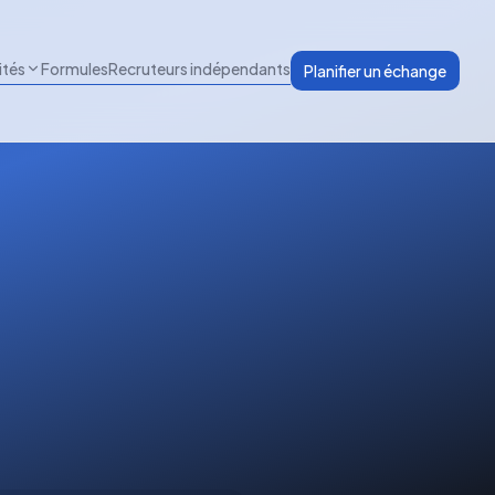
ités
Formules
Recruteurs indépendants
Planifier un échange