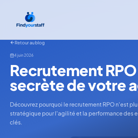
Retour au blog
4 juin 2026
Recrutement RPO 
secrète de votre a
Découvrez pourquoi le recrutement RPO n'est plus
stratégique pour l'agilité et la performance des 
clés.