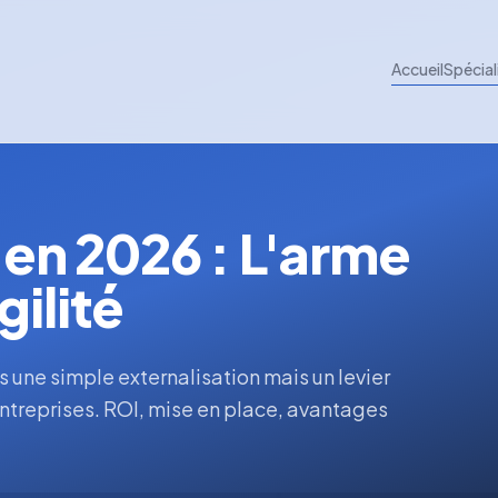
Accueil
Spécial
en 2026 : L'arme
gilité
 une simple externalisation mais un levier
entreprises. ROI, mise en place, avantages