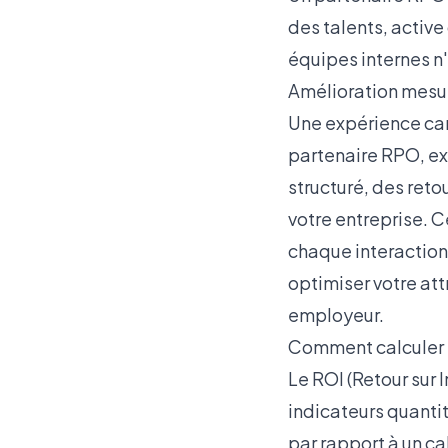
des talents, activ
équipes internes n
Amélioration mesu
Une expérience cand
partenaire RPO, ex
structuré, des ret
votre entreprise. 
chaque interaction
optimiser votre att
employeur
.
Comment calculer l
Le ROI (Retour sur
indicateurs quantit
par rapport à un ca