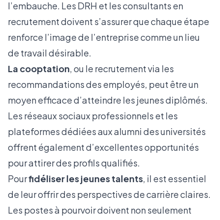
l’embauche. Les DRH et les consultants en
recrutement doivent s’assurer que chaque étape
renforce l’image de l’entreprise comme un lieu
de travail désirable.
La cooptation
, ou le recrutement via les
recommandations des employés, peut être un
moyen efficace d’atteindre les jeunes diplômés.
Les réseaux sociaux professionnels et les
plateformes dédiées aux alumni des universités
offrent également d’excellentes opportunités
pour attirer des profils qualifiés.
Pour
fidéliser les jeunes talents
, il est essentiel
de leur offrir des perspectives de carrière claires.
Les postes à pourvoir doivent non seulement