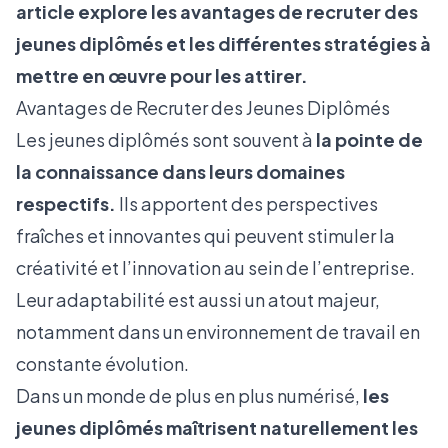
article explore les avantages de recruter des
jeunes diplômés et les différentes stratégies à
mettre en œuvre pour les attirer.
Avantages de Recruter des Jeunes Diplômés
Les jeunes diplômés sont souvent à
la pointe de
la connaissance dans leurs domaines
respectifs.
Ils apportent des perspectives
fraîches et innovantes qui peuvent stimuler la
créativité et l’innovation au sein de l’entreprise.
Leur adaptabilité est aussi un atout majeur,
notamment dans
un environnement de travail en
constante évolution
.
Dans un monde de plus en plus numérisé,
les
jeunes diplômés maîtrisent naturellement les