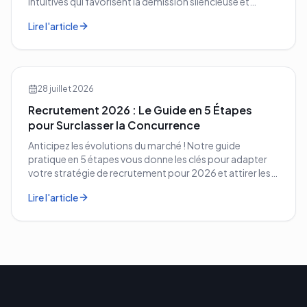
intuitives qui favorisent la démission silencieuse et
comment les corriger avant qu'il ne soit trop tard.
Lire l'article
28 juillet 2026
Recrutement 2026 : Le Guide en 5 Étapes
pour Surclasser la Concurrence
Anticipez les évolutions du marché ! Notre guide
pratique en 5 étapes vous donne les clés pour adapter
votre stratégie de recrutement pour 2026 et attirer les
meilleurs profils.
Lire l'article