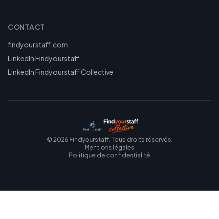
CONTACT
findyourstaff.com
LinkedIn Findyourstaff
LinkedIn Findyourstaff Collective
©
2026
Findyourstaff. Tous droits réservés.
Mentions légales
Politique de confidentialité