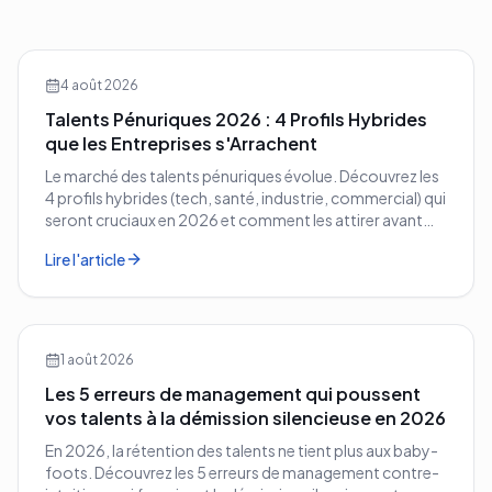
4 août 2026
Talents Pénuriques 2026 : 4 Profils Hybrides
que les Entreprises s'Arrachent
Le marché des talents pénuriques évolue. Découvrez les
4 profils hybrides (tech, santé, industrie, commercial) qui
seront cruciaux en 2026 et comment les attirer avant
vos concurrents.
Lire l'article
1 août 2026
Les 5 erreurs de management qui poussent
vos talents à la démission silencieuse en 2026
En 2026, la rétention des talents ne tient plus aux baby-
foots. Découvrez les 5 erreurs de management contre-