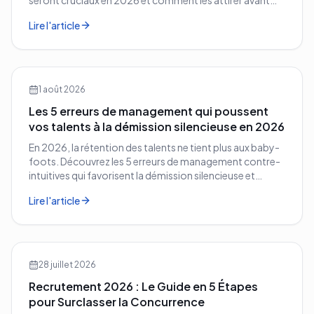
seront cruciaux en 2026 et comment les attirer avant
vos concurrents.
Lire l'article
1 août 2026
Les 5 erreurs de management qui poussent
vos talents à la démission silencieuse en 2026
En 2026, la rétention des talents ne tient plus aux baby-
foots. Découvrez les 5 erreurs de management contre-
intuitives qui favorisent la démission silencieuse et
comment les corriger avant qu'il ne soit trop tard.
Lire l'article
28 juillet 2026
Recrutement 2026 : Le Guide en 5 Étapes
pour Surclasser la Concurrence