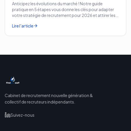
Anticipez les évolutions du marché ! Notre guide
pratique en 5 étapes vous donne les clés pour adapter
votre stratégie de recrutement pour 2026 et attirer les
meilleurs profils.
Lire l'article
Cabinet de recrutement nouvelle génération &
collectif de recruteurs indépendants.
Suivez-nous