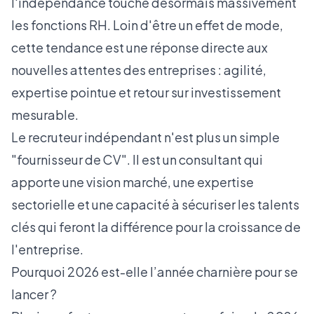
l'indépendance touche désormais massivement
les fonctions RH. Loin d'être un effet de mode,
cette tendance est une réponse directe aux
nouvelles attentes des entreprises : agilité,
expertise pointue et retour sur investissement
mesurable.
Le recruteur indépendant n'est plus un simple
"fournisseur de CV". Il est un consultant qui
apporte une vision marché, une expertise
sectorielle et une capacité à sécuriser les talents
clés qui feront la différence pour la croissance de
l'entreprise.
Pourquoi 2026 est-elle l’année charnière pour se
lancer ?