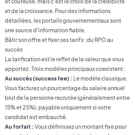
et coûteuse, mais c'est le choix de la crédibilité
et de la croissance. Pour des informations
détaillées, les portails gouvernementaux sont
une
source d'information fiable
.
Bâtir son offre et fixer ses tarifs : du RPO au
succès
La tarification est le reflet de la valeur que vous
apportez. Trois modèles principaux coexistent :
Au succès (success fee) :
Le modèle classique.
Vous facturez un pourcentage du salaire annuel
brut de la personne recrutée (généralement entre
15% et 25%), payable uniquement si votre
candidat est embauché.
Au forfait :
Vous définissez un montant fixe pour