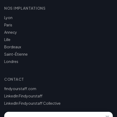
NOS IMPLANTATIONS
Lyon
Paris
Annecy
Lille
Bordeaux
Saint-Étienne
Londres
CONTACT
findyourstaff.com
LinkedIn Findyourstaff
LinkedIn Findyourstaff Collective