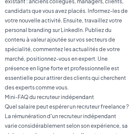
existant : anciens collègues, managers, clients,
candidats que vous avez placés. Informez-les de
votre nouvelle activité. Ensuite, travaillez votre
personal branding sur LinkedIn. Publiez du
contenu à valeur ajoutée sur vos
secteurs de
spécialité
, commentez les actualités de votre
marché, positionnez-vous en expert. Une
présence en ligne forte et professionnelle est
essentielle pour attirer des
clients qui cherchent
des experts comme vous
.
Mini-FAQ du recruteur indépendant
Quel salaire peut espérer un recruteur freelance ?
La rémunération d'un recruteur indépendant
varie considérablement selon son expérience, sa