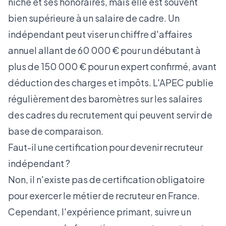
niche et ses honoraires, mais elle est souvent
bien supérieure à un salaire de cadre. Un
indépendant peut viser un chiffre d'affaires
annuel allant de 60 000 € pour un débutant à
plus de 150 000 € pour un expert confirmé, avant
déduction des charges et impôts. L'APEC publie
régulièrement des
baromètres sur les salaires
des cadres du recrutement
qui peuvent servir de
base de comparaison.
Faut-il une certification pour devenir recruteur
indépendant ?
Non, il n'existe pas de certification obligatoire
pour exercer le métier de recruteur en France.
Cependant, l'expérience primant, suivre un