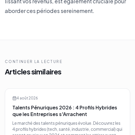
lissant vos revenus, est également cruciale pour
aborder ces périodes sereinement.
CONTINUER LA LECTURE
Articles similaires
4 août 2026
Talents Pénuriques 2026 : 4 Profils Hybrides
que les Entreprises s'Arrachent
Le marché des talents pénuriques évolue. Découvrez les
4 profils hybrides (tech, santé, industrie, commercial) qui