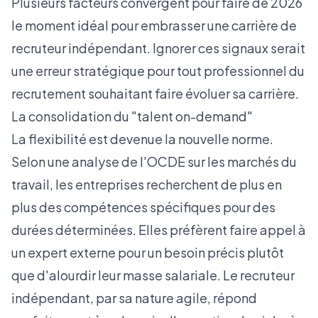
Plusieurs facteurs convergent pour faire de 2026
le moment idéal pour embrasser une carrière de
recruteur indépendant. Ignorer ces signaux serait
une erreur stratégique pour tout professionnel du
recrutement souhaitant faire évoluer sa carrière.
La consolidation du "talent on-demand"
La flexibilité est devenue la nouvelle norme.
Selon une
analyse de l'OCDE sur les marchés du
travail
, les entreprises recherchent de plus en
plus des compétences spécifiques pour des
durées déterminées. Elles préfèrent faire appel à
un expert externe pour un besoin précis plutôt
que d'alourdir leur masse salariale. Le recruteur
indépendant, par sa nature agile, répond