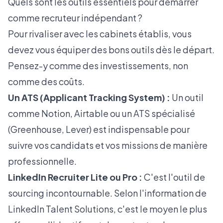
Quels sont les outils essentiels pour démarrer
comme recruteur indépendant ?
Pour rivaliser avec les cabinets établis, vous
devez vous équiper des bons outils dès le départ.
Pensez-y comme des investissements, non
comme des coûts.
Un ATS (Applicant Tracking System) :
Un outil
comme Notion, Airtable ou un ATS spécialisé
(Greenhouse, Lever) est indispensable pour
suivre vos candidats et vos missions de manière
professionnelle.
LinkedIn Recruiter Lite ou Pro :
C'est l'outil de
sourcing incontournable. Selon l'
information de
LinkedIn Talent Solutions
, c'est le moyen le plus