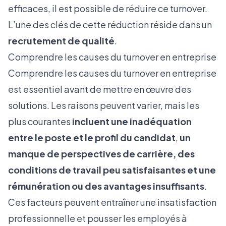
efficaces, il est possible de réduire ce turnover.
L’une des clés de cette réduction réside dans un
recrutement de qualité
.
Comprendre les causes du turnover en entreprise
Comprendre les causes du turnover en entreprise
est essentiel avant de mettre en œuvre des
solutions. Les raisons peuvent varier, mais les
plus courantes
incluent une inadéquation
entre le poste et le profil du candidat
,
un
manque de perspectives de carrière, des
conditions de travail peu satisfaisantes et une
rémunération ou des avantages insuffisants
.
Ces facteurs peuvent entraîner une insatisfaction
professionnelle et pousser les employés à