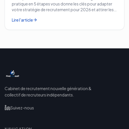
pratique en 5 étapes vous donne les clés pour adapter
votre stratégie de recrutement pour 2026 et attirer les
meilleurs profils.
Lire l'article
Cabinet de recrutement nouvelle génération &
collectif de recruteurs indépendants.
Suivez-nous