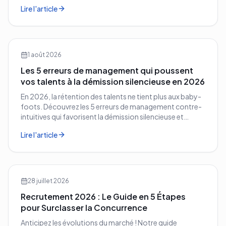
vos concurrents.
Lire l'article
1 août 2026
Les 5 erreurs de management qui poussent
vos talents à la démission silencieuse en 2026
En 2026, la rétention des talents ne tient plus aux baby-
foots. Découvrez les 5 erreurs de management contre-
intuitives qui favorisent la démission silencieuse et
comment les corriger avant qu'il ne soit trop tard.
Lire l'article
28 juillet 2026
Recrutement 2026 : Le Guide en 5 Étapes
pour Surclasser la Concurrence
Anticipez les évolutions du marché ! Notre guide