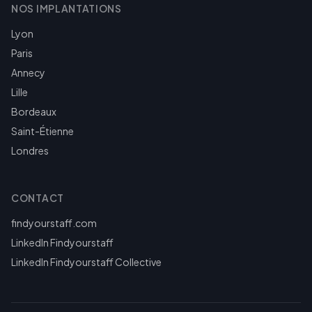
NOS IMPLANTATIONS
Lyon
Paris
Annecy
Lille
Bordeaux
Saint-Étienne
Londres
CONTACT
findyourstaff.com
LinkedIn Findyourstaff
LinkedIn Findyourstaff Collective