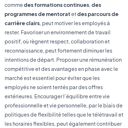
comme
des formations continues
,
des
programmes de mentorat
et
des parcours de
carrière clairs
, peut motiver les employés à
rester. Favoriser un environnement de travail
positif, où règnent respect, collaboration et
reconnaissance, peut fortement diminuer les
intentions de départ. Proposer une rémunération
compétitive et des avantages en phase avec le
marché est essentiel pour éviter que les
employés ne soient tentés par des offres
extérieures. Encourager l’équilibre entre vie
professionnelle et vie personnelle, par le biais de
politiques de flexibilité telles que le télétravail et
les horaires flexibles, peut également contribuer