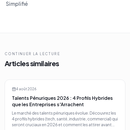
Simplifié
CONTINUER LA LECTURE
Articles similaires
4 août 2026
Talents Pénuriques 2026 : 4 Profils Hybrides
que les Entreprises s'Arrachent
Le marché des talents pénuriques évolue. Découvrez les
4 profils hybrides (tech, santé, industrie, commercial) qui
seront cruciaux en 2026 et comment les attirer avant