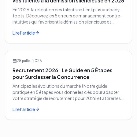
vos talents à la démission silencieuse en 2026
En 2026, la rétention des talents ne tient plus aux baby-
foots. Découvrez les 5 erreurs de management contre-
intuitives qui favorisent la démission silencieuse et
comment les corriger avant qu'il ne soit trop tard.
Lire l'article
28 juillet 2026
Recrutement 2026 : Le Guide en 5 Étapes
pour Surclasser la Concurrence
Anticipez les évolutions du marché ! Notre guide
pratique en 5 étapes vous donne les clés pour adapter
votre stratégie de recrutement pour 2026 et attirer les
meilleurs profils.
Lire l'article