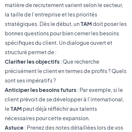
matière de recrutement varient selon le secteur,
la taille de l’entreprise et les priorités
stratégiques. Dès le début, un
TAM
doit poser les
bonnes questions pour bien cerner les besoins
spécifiques du client. Un dialogue ouvert et
structuré permet de :
Clarifier les objectifs
: Que recherche
précisément le client en termes de profils ? Quels
sont ses impératifs ?
Anticiper les besoins futurs
: Par exemple, si le
client prévoit de se développer à l’international,
le
TAM
peut déjà réfléchir aux talents
nécessaires pour cette expansion.
Astuce
: Prenez des notes détaillées lors de vos