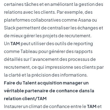
certaines tâches et en améliorant la gestion des
relations avec les clients. Par exemple, des
plateformes collaboratives comme Asana ou
Slack permettent de centraliser les échanges et
de mieux gérer les projets de recrutement.
Un
TAM
peut utiliser des outils de reporting
comme Tableau pour générer des rapports
détaillés sur l’avancement des processus de
recrutement, ce qui impressionne ses clients par
la clarté et la précision des informations.
Faire du Talent acquisition manager un
véritable partenaire de confiance dans la
relation client/TAM
Instaurer un climat de confiance entre le
TAM
et