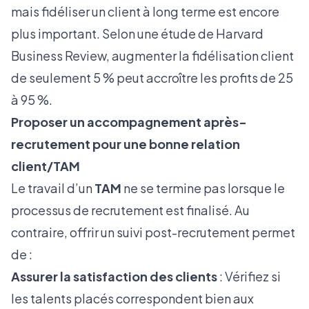
mais fidéliser un client à long terme est encore
plus important. Selon une étude de Harvard
Business Review, augmenter la fidélisation client
de seulement 5 % peut accroître les profits de 25
à 95 %.
Proposer un accompagnement après-
recrutement pour une bonne relation
client/TAM
Le travail d’un
TAM
ne se termine pas lorsque le
processus de recrutement est finalisé. Au
contraire, offrir un suivi post-recrutement permet
de :
Assurer la satisfaction des clients
: Vérifiez si
les talents placés correspondent bien aux