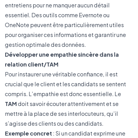
entretiens pour ne manquer aucun détail
essentiel. Des outils comme Evernote ou
OneNote peuvent être particulièrement utiles
pour organiser ces informations et garantir une
gestion optimale des données.
Développer une empathie sincère dans la
relation client/TAM
Pour instaurer une véritable confiance, il est
crucial que le client et les candidats se sentent
compris. L’empathie est donc essentielle. Le
TAM
doit savoir écouter attentivement et se
mettre à la place de ses interlocuteurs, qu’il
s’agisse des clients ou des candidats.
Exemple concret
: Si un candidat exprime une