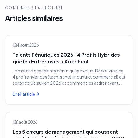
CONTINUER LA LECTURE
Articles similaires
4 août 2026
Talents Pénuriques 2026 : 4 Profils Hybrides
que les Entreprises s'Arrachent
Le marché des talents pénuriques évolue. Découvrez les
4 profils hybrides (tech, santé, industrie, commercial) qui
seront cruciaux en 2026 et comment les attirer avant
vos concurrents.
Lire l'article
1 août 2026
Les 5 erreurs de management qui poussent