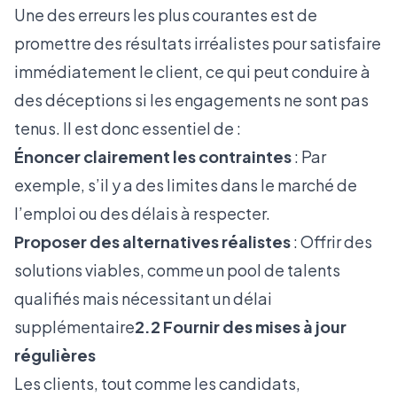
Une des erreurs les plus courantes est de
promettre des résultats irréalistes pour satisfaire
immédiatement le client, ce qui peut conduire à
des déceptions si les engagements ne sont pas
tenus. Il est donc essentiel de :
Énoncer clairement les contraintes
: Par
exemple, s’il y a des limites dans le marché de
l’emploi ou des délais à respecter.
Proposer des alternatives réalistes
: Offrir des
solutions viables, comme un pool de talents
qualifiés mais nécessitant un délai
supplémentaire
2.2 Fournir des mises à jour
régulières
Les clients, tout comme les candidats,