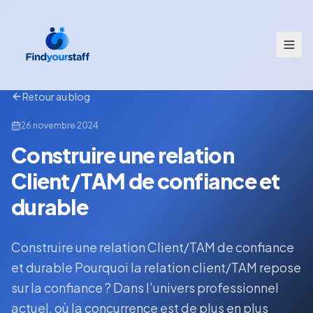
Retour au blog
26 novembre 2024
Construire une relation
Client/TAM de confiance et
durable
Construire une relation Client/TAM de confiance
et durable Pourquoi la relation client/TAM repose
sur la confiance ? Dans l’univers professionnel
actuel, où la concurrence est de plus en plus