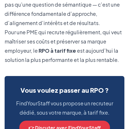
pas qu’une question de sémantique — c’est une
différence fondamentale d’approche,
d’alignement d’intérêts et de résultats.
Pour une PME qui recrute régulièrement, qui veut
maîtriser ses coûts et préserver sa marque
employeur, le
RPO à tarif fixe
est aujourd’hui la
solution la plus performante et la plus rentable.
Vous voulez passer au RPO ?
FindYourStaff vous propose un recruteur
dédié, sous votre marque, à tarif fixe.
👉 Discuter avec FindYourStaff