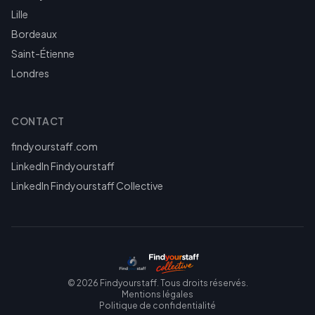
Lille
Bordeaux
Saint-Étienne
Londres
CONTACT
findyourstaff.com
LinkedIn Findyourstaff
LinkedIn Findyourstaff Collective
©
2026
Findyourstaff. Tous droits réservés.
Mentions légales
Politique de confidentialité