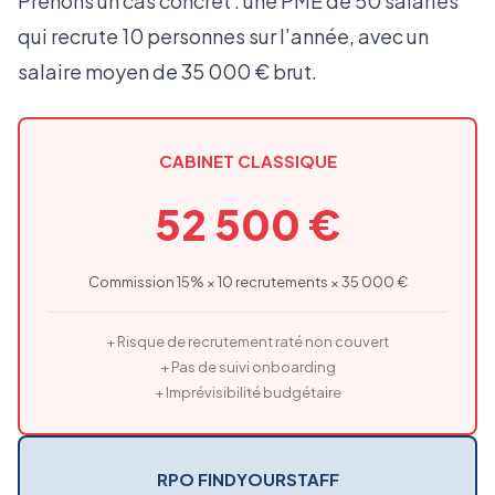
Prenons un cas concret : une PME de 50 salariés
qui recrute 10 personnes sur l’année, avec un
salaire moyen de 35 000 € brut.
CABINET CLASSIQUE
52 500 €
Commission 15% × 10 recrutements × 35 000 €
+ Risque de recrutement raté non couvert
+ Pas de suivi onboarding
+ Imprévisibilité budgétaire
RPO FINDYOURSTAFF