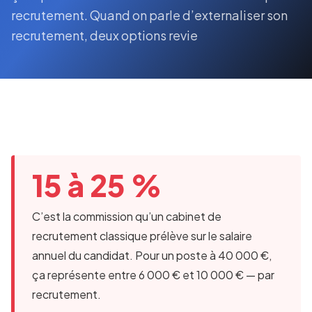
recrutement. Quand on parle d’externaliser son
recrutement, deux options revie
15 à 25 %
C’est la commission qu’un cabinet de
recrutement classique prélève sur le salaire
annuel du candidat. Pour un poste à 40 000 €,
ça représente entre 6 000 € et 10 000 € — par
recrutement.