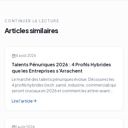
CONTINUER LA LECTURE
Articles similaires
4 août 2026
Talents Pénuriques 2026 : 4 Profils Hybrides
que les Entreprises s'Arrachent
Le marché des talents pénuriques évolue. Découvrez les
4 profils hybrides (tech, santé, industrie, commercial) qui
seront cruciaux en 2026 et comment les attirer avant
vos concurrents.
Lire l'article
1 août 2026