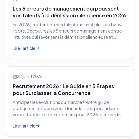
Les 5 erreurs de management qui poussent
vos talents à la démission silencieuse en 2026
En 2026, la rétention des talents ne tient plus aux baby-
foots. Découvrez les 5 erreurs de management contre-
intuitives qui favorisent la démission silencieuse et
comment les corriger avant qu'il ne soit trop tard.
Lire l'article
28 juillet 2026
Recrutement 2026 : Le Guide en 5 Étapes
pour Surclasser la Concurrence
Anticipez les évolutions du marché ! Notre guide
pratique en 5 étapes vous donne les clés pour adapter
votre stratégie de recrutement pour 2026 et attirer les
meilleurs profils.
Lire l'article