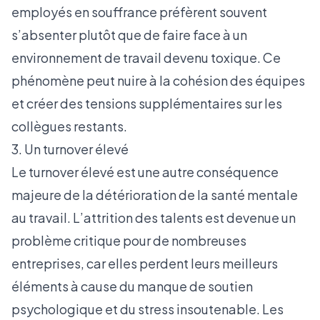
employés en souffrance préfèrent souvent
s’absenter plutôt que de faire face à un
environnement de travail devenu toxique. Ce
phénomène peut nuire à la cohésion des équipes
et créer des tensions supplémentaires sur les
collègues restants.
3. Un turnover élevé
Le turnover élevé est une autre conséquence
majeure de la détérioration de la santé mentale
au travail. L’attrition des talents est devenue un
problème critique pour de nombreuses
entreprises, car elles perdent leurs meilleurs
éléments à cause du manque de soutien
psychologique et du stress insoutenable. Les