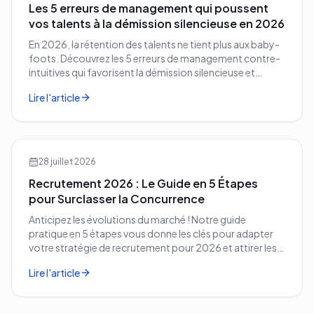
Les 5 erreurs de management qui poussent
vos talents à la démission silencieuse en 2026
En 2026, la rétention des talents ne tient plus aux baby-
foots. Découvrez les 5 erreurs de management contre-
intuitives qui favorisent la démission silencieuse et
comment les corriger avant qu'il ne soit trop tard.
Lire l'article
28 juillet 2026
Recrutement 2026 : Le Guide en 5 Étapes
pour Surclasser la Concurrence
Anticipez les évolutions du marché ! Notre guide
pratique en 5 étapes vous donne les clés pour adapter
votre stratégie de recrutement pour 2026 et attirer les
meilleurs profils.
Lire l'article