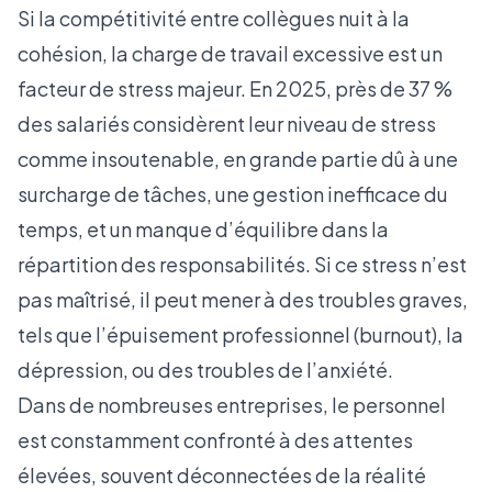
Si la compétitivité entre collègues nuit à la
cohésion,
la charge de travail
excessive est un
facteur de stress majeur. En 2025, près de 37 %
des salariés considèrent leur niveau de stress
comme insoutenable, en grande partie dû à une
surcharge de tâches, une gestion inefficace du
temps, et un manque d’équilibre dans la
répartition des responsabilités. Si ce stress n’est
pas maîtrisé, il peut mener à des troubles graves,
tels que l’épuisement professionnel (burnout), la
dépression, ou des troubles de l’anxiété.
Dans de nombreuses entreprises, le personnel
est constamment confronté à des attentes
élevées, souvent déconnectées de la réalité