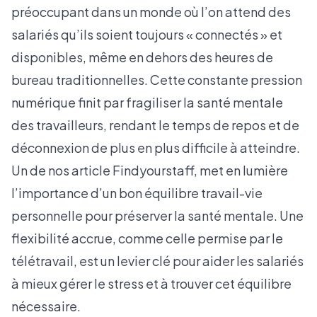
préoccupant dans un monde où l’on attend des
salariés qu’ils soient toujours « connectés » et
disponibles, même en dehors des heures de
bureau traditionnelles. Cette constante pression
numérique finit par fragiliser la santé mentale
des travailleurs, rendant le temps de repos et de
déconnexion de plus en plus difficile à atteindre.
Un de nos
article Findyourstaff,
met en lumière
l’importance d’un bon équilibre travail-vie
personnelle pour préserver la santé mentale. Une
flexibilité accrue, comme celle permise par le
télétravail, est un levier clé pour aider les salariés
à mieux gérer le stress et à trouver cet équilibre
nécessaire.