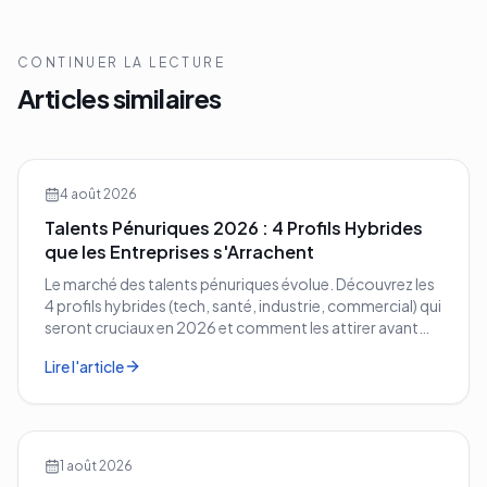
CONTINUER LA LECTURE
Articles similaires
4 août 2026
Talents Pénuriques 2026 : 4 Profils Hybrides
que les Entreprises s'Arrachent
Le marché des talents pénuriques évolue. Découvrez les
4 profils hybrides (tech, santé, industrie, commercial) qui
seront cruciaux en 2026 et comment les attirer avant
vos concurrents.
Lire l'article
1 août 2026