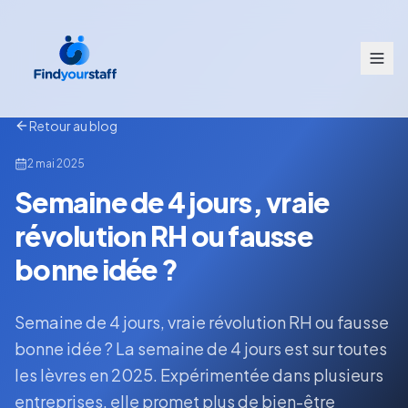
Retour au blog
2 mai 2025
Semaine de 4 jours, vraie
révolution RH ou fausse
bonne idée ?
Semaine de 4 jours, vraie révolution RH ou fausse
bonne idée ? La semaine de 4 jours est sur toutes
les lèvres en 2025. Expérimentée dans plusieurs
entreprises, elle promet plus de bien-être