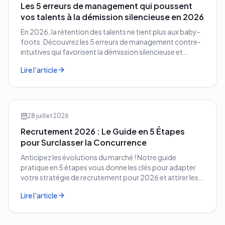
Les 5 erreurs de management qui poussent
vos talents à la démission silencieuse en 2026
En 2026, la rétention des talents ne tient plus aux baby-
foots. Découvrez les 5 erreurs de management contre-
intuitives qui favorisent la démission silencieuse et
comment les corriger avant qu'il ne soit trop tard.
Lire l'article
28 juillet 2026
Recrutement 2026 : Le Guide en 5 Étapes
pour Surclasser la Concurrence
Anticipez les évolutions du marché ! Notre guide
pratique en 5 étapes vous donne les clés pour adapter
votre stratégie de recrutement pour 2026 et attirer les
meilleurs profils.
Lire l'article