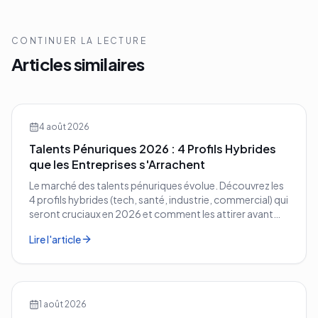
CONTINUER LA LECTURE
Articles similaires
4 août 2026
Talents Pénuriques 2026 : 4 Profils Hybrides
que les Entreprises s'Arrachent
Le marché des talents pénuriques évolue. Découvrez les
4 profils hybrides (tech, santé, industrie, commercial) qui
seront cruciaux en 2026 et comment les attirer avant
vos concurrents.
Lire l'article
1 août 2026