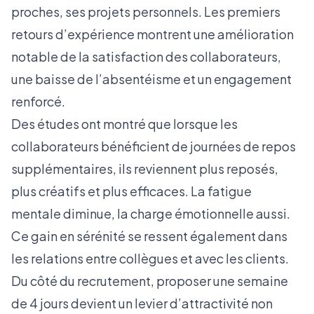
proches, ses projets personnels. Les premiers
retours d’expérience montrent une amélioration
notable de la satisfaction des collaborateurs,
une baisse de l’absentéisme et un engagement
renforcé.
Des études ont montré que lorsque les
collaborateurs bénéficient de journées de repos
supplémentaires, ils reviennent plus reposés,
plus créatifs et plus efficaces. La fatigue
mentale diminue, la charge émotionnelle aussi.
Ce gain en sérénité se ressent également dans
les relations entre collègues et avec les clients.
Du côté du recrutement, proposer une semaine
de 4 jours devient un levier d’attractivité non