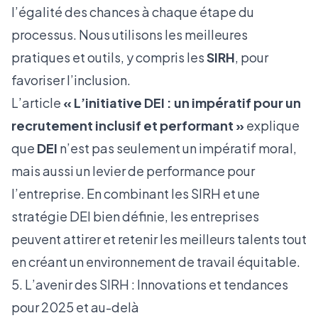
l’égalité des chances à chaque étape du
processus. Nous utilisons les meilleures
pratiques et outils, y compris les
SIRH
, pour
favoriser l’inclusion.
L’article
« L’initiative DEI : un impératif pour un
recrutement inclusif et performant »
explique
que
DEI
n’est pas seulement un impératif moral,
mais aussi un levier de performance pour
l’entreprise. En combinant les SIRH et une
stratégie DEI bien définie, les entreprises
peuvent attirer et retenir les meilleurs talents tout
en créant un environnement de travail équitable.
5. L’avenir des SIRH : Innovations et tendances
pour 2025 et au-delà