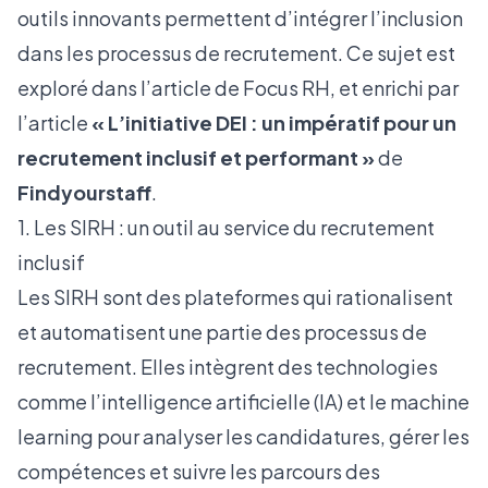
outils innovants permettent d’intégrer l’inclusion
dans les processus de recrutement. Ce sujet est
exploré dans
l’article de Focus RH
, et enrichi par
l’article
« L’initiative DEI : un impératif pour un
recrutement inclusif et performant »
de
Findyourstaff
.
1. Les SIRH : un outil au service du recrutement
inclusif
Les SIRH sont des plateformes qui rationalisent
et automatisent une partie des processus de
recrutement. Elles intègrent des technologies
comme l’intelligence artificielle (IA) et le machine
learning pour analyser les candidatures, gérer les
compétences et suivre les parcours des