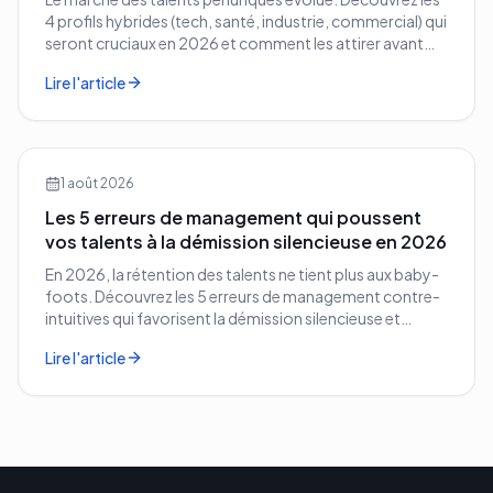
4 profils hybrides (tech, santé, industrie, commercial) qui
seront cruciaux en 2026 et comment les attirer avant
vos concurrents.
Lire l'article
1 août 2026
Les 5 erreurs de management qui poussent
vos talents à la démission silencieuse en 2026
En 2026, la rétention des talents ne tient plus aux baby-
foots. Découvrez les 5 erreurs de management contre-
intuitives qui favorisent la démission silencieuse et
comment les corriger avant qu'il ne soit trop tard.
Lire l'article