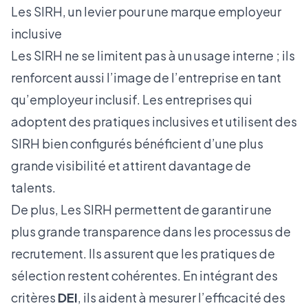
Les SIRH, un levier pour une marque employeur
inclusive
Les SIRH ne se limitent pas à un usage interne ; ils
renforcent aussi l’image de l’entreprise en tant
qu’employeur inclusif. Les entreprises qui
adoptent des pratiques inclusives et utilisent des
SIRH bien configurés bénéficient d’une plus
grande visibilité et attirent davantage de
talents.
De plus, Les SIRH permettent de garantir une
plus grande transparence dans les processus de
recrutement. Ils assurent que les pratiques de
sélection restent cohérentes. En intégrant des
critères
DEI
, ils aident à mesurer l’efficacité des