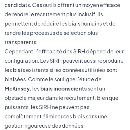
candidats. Ces outils offrent un moyen efficace
de rendre le recrutement plus inclusif. Ils
permettent de réduire les biais humains et de
rendre les processus de sélection plus
transparents.
Cependant, l’efficacité des SIRH dépend de leur
configuration. Les SIRH peuvent aussi reproduire
les biais existants si les données utilisées sont
biaisées. Comme le souligne l’étude de
McKinsey
, les
biais inconscients
sont un
obstacle majeur dans le recrutement. Bien que
puissants, les SIRH ne peuvent pas
complètement éliminer ces biais sans une
gestion rigoureuse des données.