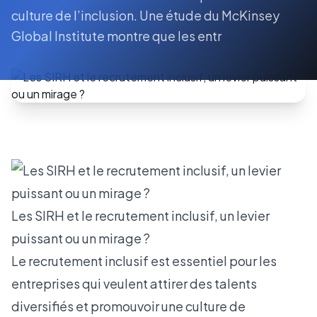
culture de l’inclusion. Une étude du McKinsey
Global Institute montre que les entr
Les SIRH et le recrutement inclusif, un levier
puissant ou un mirage ?
Le recrutement inclusif est essentiel pour les
entreprises qui veulent attirer des talents
diversifiés et promouvoir une culture de