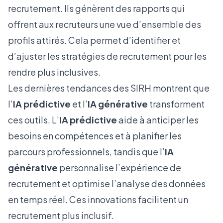
recrutement. Ils génèrent des rapports qui
offrent aux recruteurs une vue d’ensemble des
profils attirés. Cela permet d’identifier et
d’ajuster les stratégies de recrutement pour les
rendre plus inclusives.
Les dernières tendances des SIRH montrent que
l’
IA prédictive
et l’
IA générative
transforment
ces outils. L’
IA prédictive
aide à anticiper les
besoins en compétences et à planifier les
parcours professionnels, tandis que l’
IA
générative
personnalise l’expérience de
recrutement et optimise l’analyse des données
en temps réel. Ces innovations facilitent un
recrutement plus inclusif.