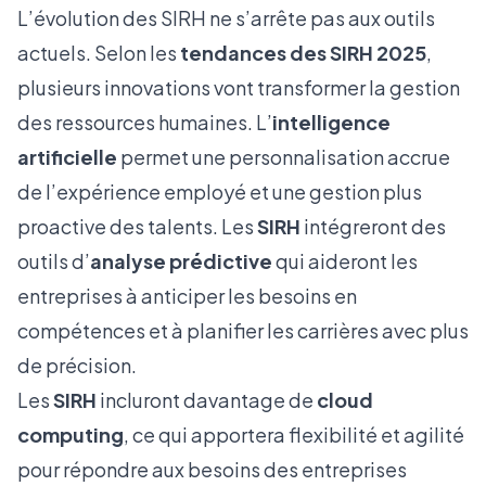
L’évolution des SIRH ne s’arrête pas aux outils
actuels. Selon les
tendances des SIRH 2025
,
plusieurs innovations vont transformer la gestion
des ressources humaines. L’
intelligence
artificielle
permet une personnalisation accrue
de l’expérience employé et une gestion plus
proactive des talents. Les
SIRH
intégreront des
outils d’
analyse prédictive
qui aideront les
entreprises à anticiper les besoins en
compétences et à planifier les carrières avec plus
de précision.
Les
SIRH
incluront davantage de
cloud
computing
, ce qui apportera flexibilité et agilité
pour répondre aux besoins des entreprises